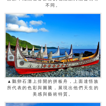
不同。
▲鵝卵石灘上排開的拼板舟，上面達悟族
所代表的色彩與圖騰，展現出他們天生的
美感與藝術特質。