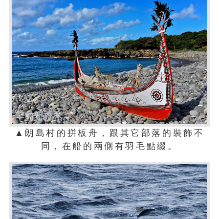
▲朗島村的拼板舟，跟其它部落的裝飾不
同，在船的兩側有羽毛點綴。