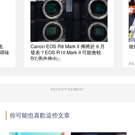
名
Canon EOS R8 Mark II 傳將於 9 月
做
尋味
發表？EOS R10 Mark II 可能會較
R7 率先推出
(2026年7月14日)
P
ADVERTISEMENT
你可能也喜歡這些文章