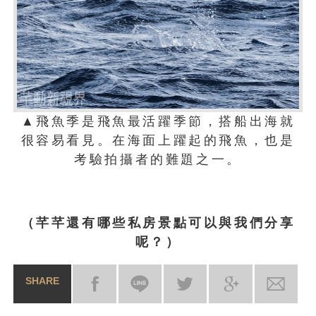
▲飛魚季是飛魚最活躍季節，搭船出海就
很容易看見。在海面上躍起的飛魚，也是
考驗拍攝者的難題之一。
（芊芊還有哪些私房景點可以與我們分享
呢？）
SHARE