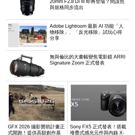
20mm F2.8 Di III 即將登場？間諜照
與規格同步流出
Adobe Lightroom 最新 AI 功能「人
物移除」、「反光移除」試玩心得
分享
無與倫比的大畫幅變焦電影鏡 ARRI
Signature Zoom 正式發表
GFX 2026 攝影贊助計畫正
Sony FX5 正式發表！搭載
式開跑！提供高額創作基
堆疊式感光元件與內錄 X-