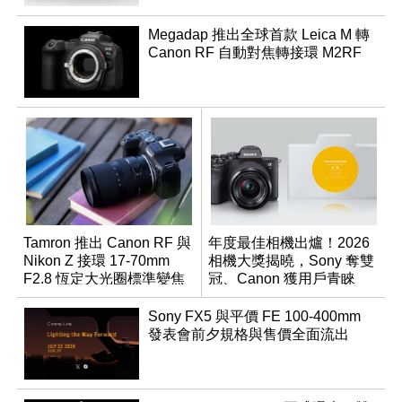
Megadap 推出全球首款 Leica M 轉
Canon RF 自動對焦轉接環 M2RF
Tamron 推出 Canon RF 與
年度最佳相機出爐！2026
Nikon Z 接環 17-70mm
相機大獎揭曉，Sony 奪雙
F2.8 恆定大光圈標準變焦
冠、Canon 獲用戶青睞
鏡
Sony FX5 與平價 FE 100-400mm
發表會前夕規格與售價全面流出