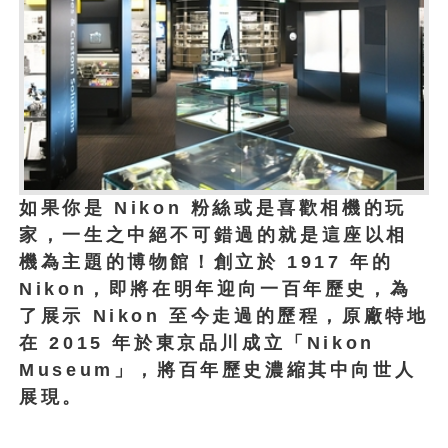
如果你是 Nikon 粉絲或是喜歡相機的玩
家，一生之中絕不可錯過的就是這座以相
機為主題的博物館！創立於 1917 年的
Nikon，即將在明年迎向一百年歷史，為
了展示 Nikon 至今走過的歷程，原廠特地
在 2015 年於東京品川成立「Nikon
Museum」，將百年歷史濃縮其中向世人
展現。