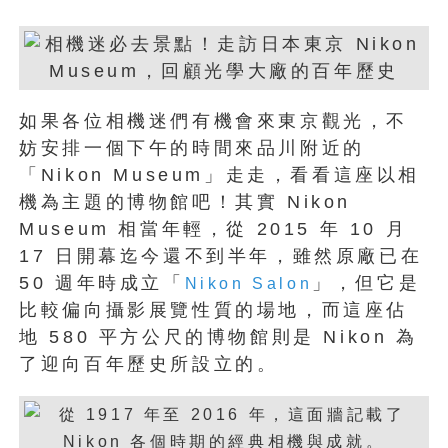
如果各位相機迷們有機會來東京觀光，不
妨安排一個下午的時間來品川附近的
「Nikon Museum」走走，看看這座以相
機為主題的博物館吧！其實 Nikon
Museum 相當年輕，從 2015 年 10 月
17 日開幕迄今還不到半年，雖然原廠已在
50 週年時成立「
」，但它是
Nikon Salon
比較偏向攝影展覽性質的場地，而這座佔
地 580 平方公尺的博物館則是 Nikon 為
了迎向百年歷史所設立的。