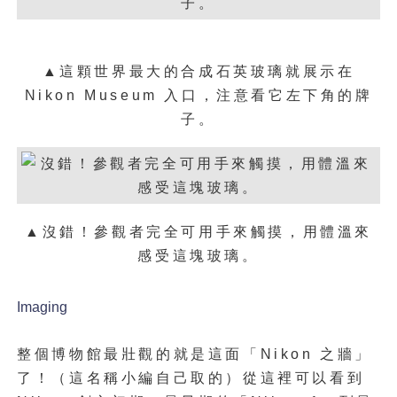
▲這顆世界最大的合成石英玻璃就展示在
Nikon Museum 入口，注意看它左下角的牌
子。
▲沒錯！參觀者完全可用手來觸摸，用體溫來
感受這塊玻璃。
Imaging
整個博物館最壯觀的就是這面「Nikon 之牆」
了！（這名稱小編自己取的）從這裡可以看到