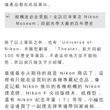
備產品都在此區展出。
除了以上展區之外，也有「Universe of
Nikon」半圓型劇場、「Theater」影片回顧
100 年歷史等展區，不過這些地方並不能拍
照，所以就只能文字介紹囉。
最後最令人期待的就是 Nikon 商店了，這
裡有只能在這買到的各種專屬紀念品，像
是記載 Nikon 推出的各種相機的 Nikon
撲克牌、Nikon F 尖頭版積木、紙模型，
還有 Nikon 紀念羊羹（？）等等，小編也
在這邊買了一副撲克牌準備帶回家裱框...