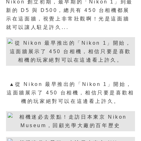
Nikon 創立初期，最早期的「Nikon 1」到最
新的 D5 與 D500，總共有 450 台相機都展
示在這面牆，視覺上非常壯觀啊！光是這面牆
就可以讓人駐足許久...
▲從 Nikon 最早推出的「Nikon 1」開始，
這面牆展示了 450 台相機，相信只要是喜歡相
機的玩家絕對可以在這邊看上許久。