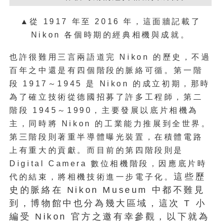
▲從 1917 年至 2016 年，這面牆記載了
Nikon 各個時期的經典相機與成就。
也許很難用三言兩語道完 Nikon 的歷史，不過
百年之中還是有四個階段的脈絡可循。第一階
段 1917～1945 是 Nikon 的成立初期，那時
為了確立技術從德國招募了許多工程師，第二
階段 1945～1990，主要發展以底片相機為
主，同時將 Nikon 的工業能力推展到全世界。
第三階段則著重半導體曝光裝置，在積體電路
上有重大的貢獻。而目前的第四階段則是
Digital Camera 數位相機階段，因應底片時
這些歷
代的結束，將相機技術進一步電子化。
史的脈絡在 Nikon Museum 中都不難見
到，博物館中也分為幾大區域，這次 T 小
編受 Nikon 官方之邀有幸參觀，以下就為