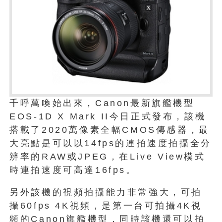
千呼萬喚始出來，Canon最新旗艦機型
EOS-1D X Mark II今日正式發布，該機
搭載了2020萬像素全幅CMOS傳感器，最
大亮點是可以以14fps的連拍速度拍攝全分
辨率的RAW或JPEG，在Live View模式
時連拍速度可高達16fps。
另外該機的視頻拍攝能力非常強大，可拍
攝60fps 4K視頻，是第一台可拍攝4K視
頻的Canon旗艦機型，同時該機還可以拍