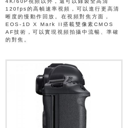
4K/60P視頻以外，還可以錄製全高清
120fps的高幀速率視頻，可以進行更高清
晰度的慢動作回放。在視頻對焦方面，
EOS-1D X Mark II搭載雙像素CMOS
AF技術，可以實現視頻拍攝中流暢、準確
的對焦。