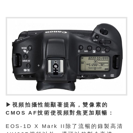
▶視頻拍攝性能顯著提高，雙像素的
CMOS AF技術使視頻對焦更加順暢：
EOS-1D X Mark II除了流暢的錄製高清