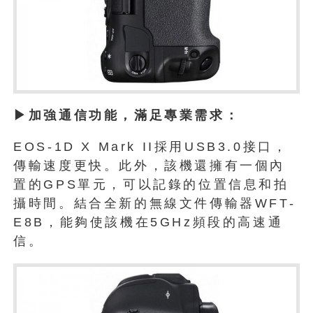
▶加強通信功能，滿足專業需求：
EOS-1D X Mark II採用USB3.0接口，
傳輸速度更快。此外，該機還擁有一個內
置的GPS單元，可以記錄的位置信息和拍
攝時間。結合全新的無線文件傳輸器WFT-
E8B，能夠使該機在5GHz頻段的高速通
信。