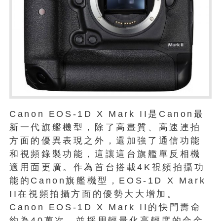
Canon EOS-1D X Mark II是Canon最
新一代旗艦機型，除了高畫質、高速連拍
方面的優異表現之外，還加強了通信功能
和視頻錄製功能，這讓這台旗艦單反相機
適用面更廣。作為首台搭載4K視頻拍攝功
能的Canon旗艦機型，EOS-1D X Mark
II在視頻拍攝方面的優勢大大增加。
Canon EOS-1D X Mark II的快門壽命
約為40萬次，並採用輕量化高輕度的合金