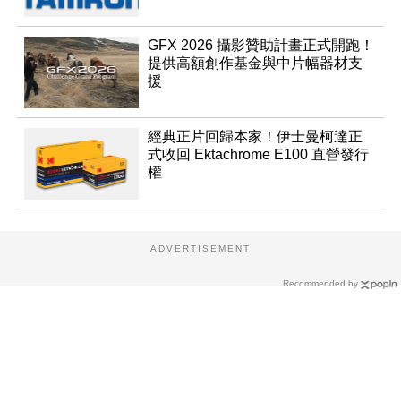
GFX 2026 攝影贊助計畫正式開跑！
提供高額創作基金與中片幅器材支
援
經典正片回歸本家！伊士曼柯達正
式收回 Ektachrome E100 直營發行
權
ADVERTISEMENT
Recommended by