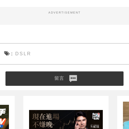
ADVERTISEMENT
DSLR
留言