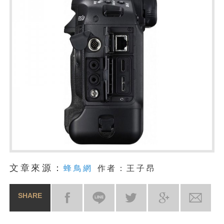
文章來源：
蜂鳥網
作者：王子昂
SHARE