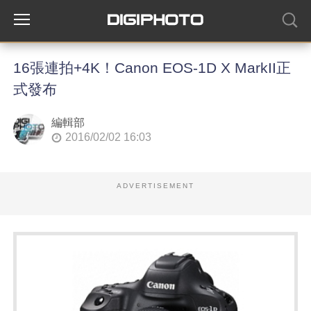
16張連拍+4K！Canon EOS-1D X MarkII正
式發布
編輯部
2016/02/02 16:03
ADVERTISEMENT