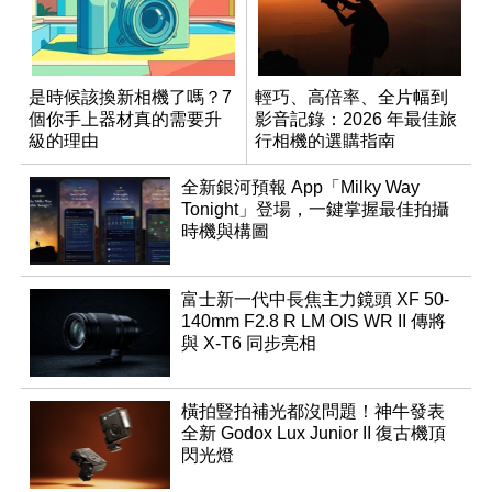
是時候該換新相機了嗎？7
輕巧、高倍率、全片幅到
個你手上器材真的需要升
影音記錄：2026 年最佳旅
級的理由
行相機的選購指南
全新銀河預報 App「Milky Way
Tonight」登場，一鍵掌握最佳拍攝
時機與構圖
富士新一代中長焦主力鏡頭 XF 50-
140mm F2.8 R LM OIS WR II 傳將
與 X-T6 同步亮相
橫拍豎拍補光都沒問題！神牛發表
全新 Godox Lux Junior II 復古機頂
閃光燈