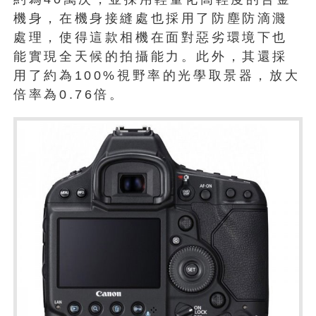
機身，在機身接縫處也採用了防塵防滴濺
處理，使得這款相機在面對惡劣環境下也
能實現全天候的拍攝能力。此外，其還採
用了約為100%視野率的光學取景器，放大
倍率為0.76倍。