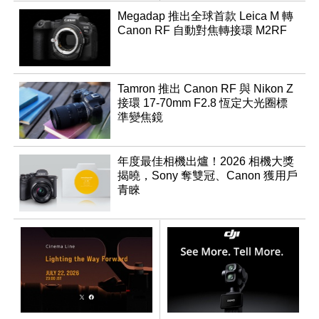
登場
Megadap 推出全球首款 Leica M 轉
Canon RF 自動對焦轉接環 M2RF
Tamron 推出 Canon RF 與 Nikon Z
接環 17-70mm F2.8 恆定大光圈標
準變焦鏡
年度最佳相機出爐！2026 相機大獎
揭曉，Sony 奪雙冠、Canon 獲用戶
青睞