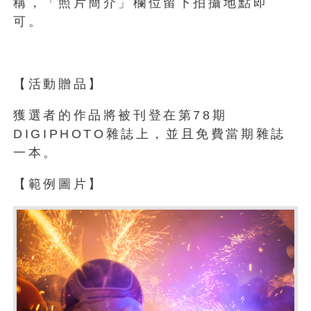
稱，「照片簡介」欄位留下拍攝地點即
可。
【活動贈品】
獲選者的作品將被刊登在第78期
DIGIPHOTO雜誌上，並且免費當期雜誌
一本。
【範例圖片】