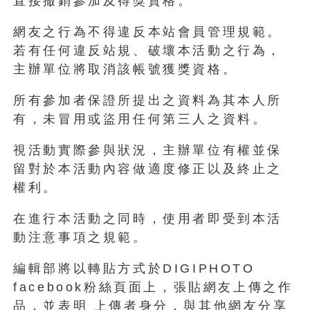
直接撤銷參加及得獎資格。
網友之行為不得違反本站會員管理規範。
若有任何違反站規、破壞本活動之行為，
主辦單位將取消該帳號獲獎資格。
所有參加者保證所提出之資料為其本人所
有，未冒用或盜用任何第三人之資料。
視活動實際參與狀況，主辦單位有權並保
留對於本活動內容做適度修正以及終止之
權利。
在進行本活動之同時，使用者即受到本活
動注意事項之規範。
編輯部將以轉貼方式於DIGIPHOTO
facebook粉絲頁面上，張貼網友上傳之作
品，並表明 上傳者身分，與其他網友分享