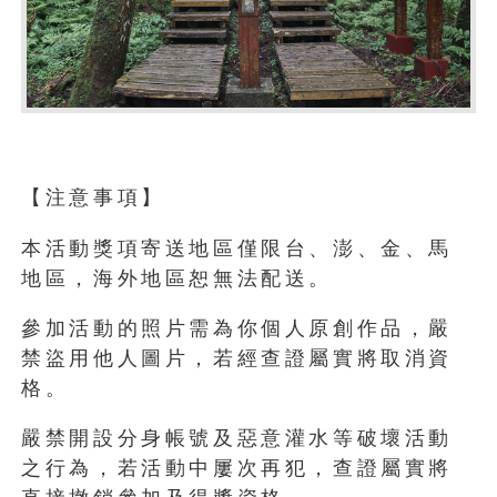
【注意事項】
本活動獎項寄送地區僅限台、澎、金、馬
地區，海外地區恕無法配送。
參加活動的照片需為你個人原創作品，嚴
禁盜用他人圖片，若經查證屬實將取消資
格。
嚴禁開設分身帳號及惡意灌水等破壞活動
之行為，若活動中屢次再犯，查證屬實將