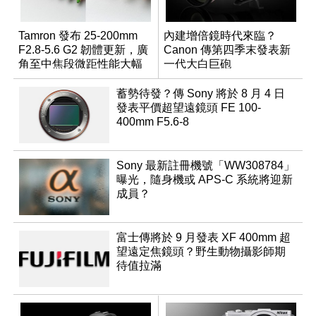
Tamron 發布 25-200mm
內建增倍鏡時代來臨？
F2.8-5.6 G2 韌體更新，廣
Canon 傳第四季末發表新
角至中焦段微距性能大幅
一代大白巨砲
升級
蓄勢待發？傳 Sony 將於 8 月 4 日
發表平價超望遠鏡頭 FE 100-
400mm F5.6-8
Sony 最新註冊機號「WW308784」
曝光，隨身機或 APS-C 系統將迎新
成員？
富士傳將於 9 月發表 XF 400mm 超
望遠定焦鏡頭？野生動物攝影師期
待值拉滿