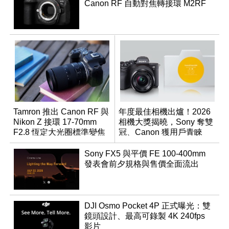
Canon RF 自動對焦轉接環 M2RF
Tamron 推出 Canon RF 與
年度最佳相機出爐！2026
Nikon Z 接環 17-70mm
相機大獎揭曉，Sony 奪雙
F2.8 恆定大光圈標準變焦
冠、Canon 獲用戶青睞
鏡
Sony FX5 與平價 FE 100-400mm
發表會前夕規格與售價全面流出
DJI Osmo Pocket 4P 正式曝光：雙
鏡頭設計、最高可錄製 4K 240fps
影片