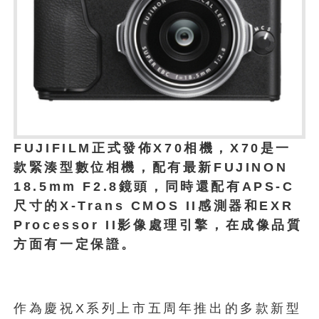
FUJIFILM正式發佈X70相機，X70是一
款緊湊型數位相機，配有最新FUJINON
18.5mm F2.8鏡頭，同時還配有APS-C
尺寸的X-Trans CMOS II感測器和EXR
Processor II影像處理引擎，在成像品質
方面有一定保證。
1
作為慶祝X系列上市五周年推出的多款新型