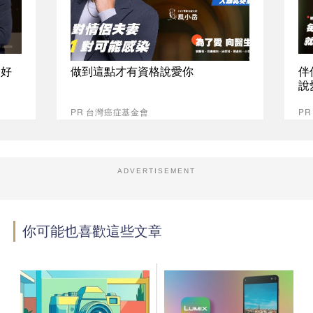
最好
做到這點才有資格說愛你
伴
說
PR 台灣癌症基金會
P
ADVERTISEMENT
你可能也喜歡這些文章