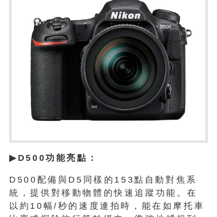
▶
D500
功能亮點：
D500配備與D5同樣的153點自動對焦系
統，提供對移動物體的快速追蹤功能。在
以約10幅/秒的速度連拍時，能在如摩托車