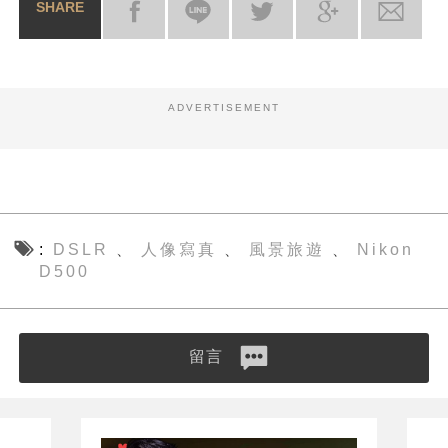
SHARE
ADVERTISEMENT
DSLR
人像寫真
風景旅遊
Nikon
、
、
、
D500
留言