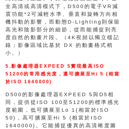
全高清或高清模式下，D500的電子VR減
震功能*2可減輕水準、垂直和旋轉方向相
機抖動的影響，而動態D-Lighting則保留
高光和陰影部分的細節，從而能捕捉到亮
度自然的動畫片段。（4K視頻以獨立檔記
錄；影像區域比基於 DX 的動畫格式稍
小。）
5.影像處理器EXPEED 5實現最高ISO
51200的常用感光度，還可擴展至Hi 5 (相當
於ISO 1640000)
D500的影像處理器EXPEED 5與D5相
同，提供從ISO 100至51200的標準感光
度範圍，低可擴展至Lo 1(相當於ISO
50)，高可擴展至Hi 5 (相當於ISO
1640000)。它能捕捉優異的高清晰度圖