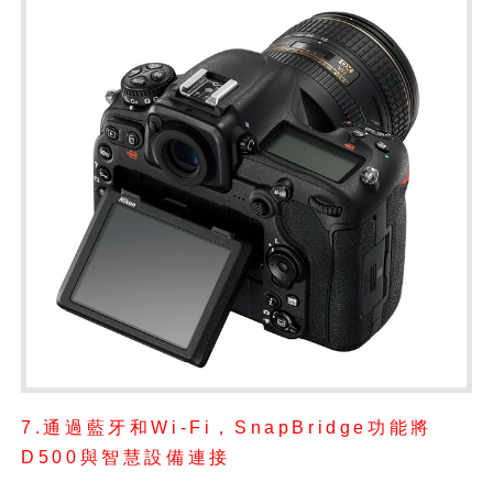
7.通過藍牙和Wi-Fi，SnapBridge功能將
D500與智慧設備連接