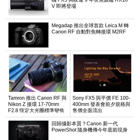
V 即將登場
Megadap 推出全球首款 Leica M 轉
Canon RF 自動對焦轉接環 M2RF
Tamron 推出 Canon RF 與
Sony FX5 與平價 FE 100-
Nikon Z 接環 17-70mm
400mm 發表會前夕規格與
F2.8 恆定大光圈標準變焦
售價全面流出
鏡
回歸攝影本質？Canon 新一代
PowerShot 隨身機傳今年底前現身