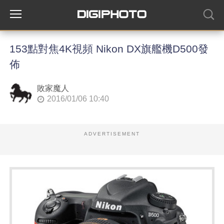
153點對焦4K視頻 Nikon DX旗艦機D500發
佈
敗家魔人
2016/01/06 10:40
ADVERTISEMENT