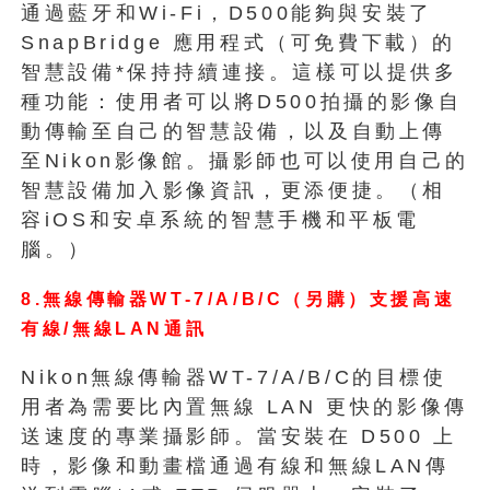
通過藍牙和Wi-Fi，D500能夠與安裝了
SnapBridge 應用程式（可免費下載）的
智慧設備*保持持續連接。這樣可以提供多
種功能：使用者可以將D500拍攝的影像自
動傳輸至自己的智慧設備，以及自動上傳
至Nikon影像館。攝影師也可以使用自己的
智慧設備加入影像資訊，更添便捷。（相
容iOS和安卓系統的智慧手機和平板電
腦。）
8.無線傳輸器WT-7/A/B/C（另購）支援高速
有線/無線LAN通訊
Nikon無線傳輸器WT-7/A/B/C的目標使
用者為需要比內置無線 LAN 更快的影像傳
送速度的專業攝影師。當安裝在 D500 上
時，影像和動畫檔通過有線和無線LAN傳