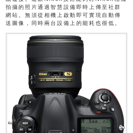
拍攝的照片通過智慧設備即時上傳至社群
網站。無須從相機上啟動即可實現自動傳
送圖像，同時兩台設備上的能耗也很低。