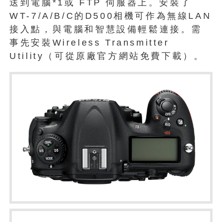
送到電腦*1或 FTP 伺服器上。安裝了
WT-7/A/B/C的D500相機可作為無線LAN
接入點，與電腦和智慧設備輕鬆連接。需
事先安裝Wireless Transmitter
Utility（可從原廠官方網站免費下載）。