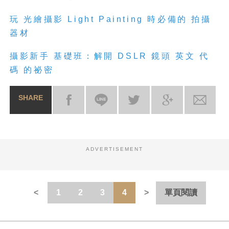
玩 光繪攝影 Light Painting 時必備的 拍攝
器材
攝影新手 基礎班：解開 DSLR 鏡頭 英文 代
碼 的祕密
SHARE
ADVERTISEMENT
1
2
3
4
單頁閱讀