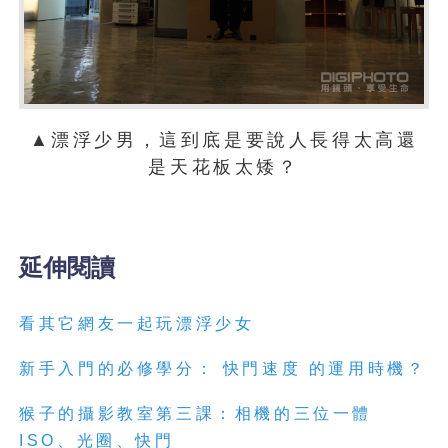
▲漂浮少男，這到底是要說人長得太高還
是天花板太矮？
延伸閱讀
看其它網友一起玩漂浮少女
新手入門的必修學分： 快門速度 的運用時機？
猴子的攝影教室第三課：相機的三位一體
ISO、光圈、快門