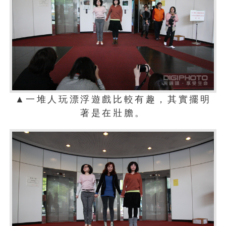
▲一堆人玩漂浮遊戲比較有趣，其實擺明
著是在壯膽。