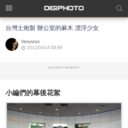
台灣土炮製 辦公室的麻木 漂浮少女
Vesuvius
2011/04/14 08:49
ADVERTISEMENT
小編們的幕後花絮