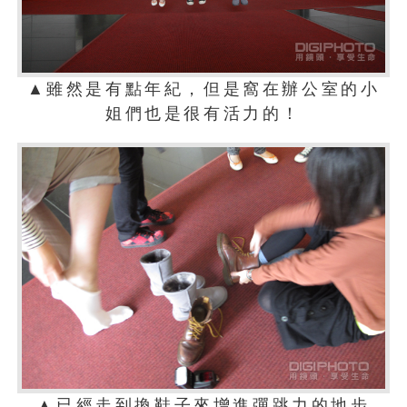
▲雖然是有點年紀，但是窩在辦公室的小
姐們也是很有活力的！
▲已經走到換鞋子來增進彈跳力的地步