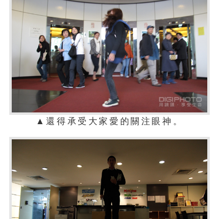
▲還得承受大家愛的關注眼神。