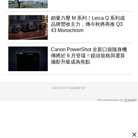
銷量力壓 M 系列！Leica Q 系列成
品牌營收主力，傳今秋將再推 Q3
43 Monochrom
Canon PowerShot 全新口袋隨身機
傳將於 9 月登場！鏡頭規格與運算
攝影升級成為焦點
ADVERTISEMENT
Recommended by