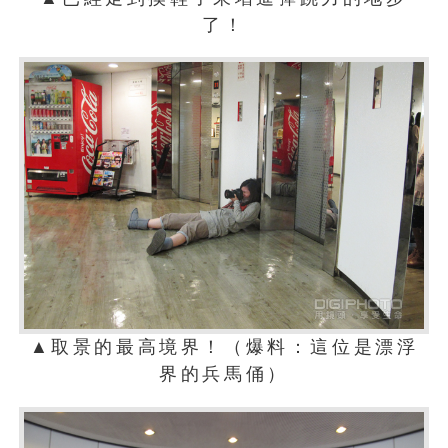
了！
▲取景的最高境界！（爆料：這位是漂浮
界的兵馬俑）