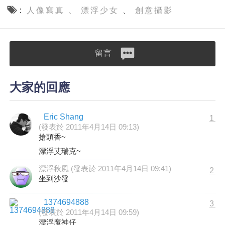
人像寫真
漂浮少女
創意攝影
、
、
留言
大家的回應
Eric Shang
1
(發表於 2011年4月14日 09:13)
搶頭香~
漂浮艾瑞克~
漂浮秋風 (發表於 2011年4月14日 09:41)
2
坐到沙發
1374694888
3
(發表於 2011年4月14日 09:59)
漂浮魔神仔