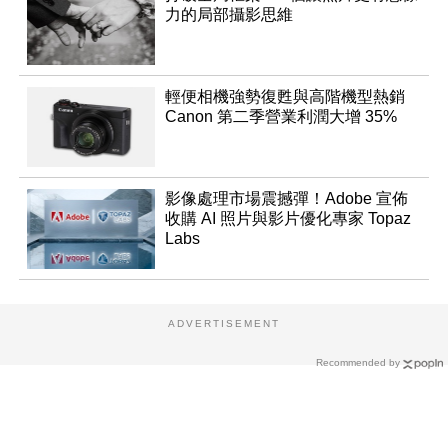
力的局部攝影思維
輕便相機強勢復甦與高階機型熱銷
Canon 第二季營業利潤大增 35%
影像處理市場震撼彈！Adobe 宣佈
收購 AI 照片與影片優化專家 Topaz
Labs
ADVERTISEMENT
Recommended by