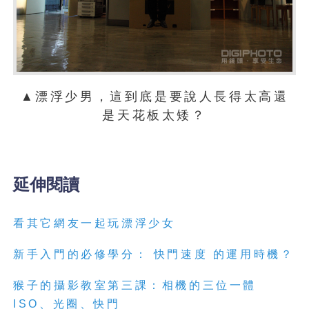
▲漂浮少男，這到底是要說人長得太高還
是天花板太矮？
延伸閱讀
看其它網友一起玩漂浮少女
新手入門的必修學分： 快門速度 的運用時機？
猴子的攝影教室第三課：相機的三位一體
ISO、光圈、快門