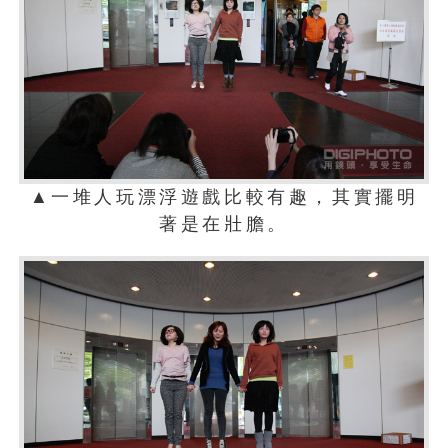
▲一堆人玩漂浮遊戲比較有趣，其實擺明
著是在壯膽。