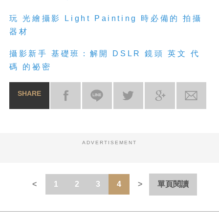
玩 光繪攝影 Light Painting 時必備的 拍攝
器材
攝影新手 基礎班：解開 DSLR 鏡頭 英文 代
碼 的祕密
SHARE
ADVERTISEMENT
1
2
3
4
單頁閱讀