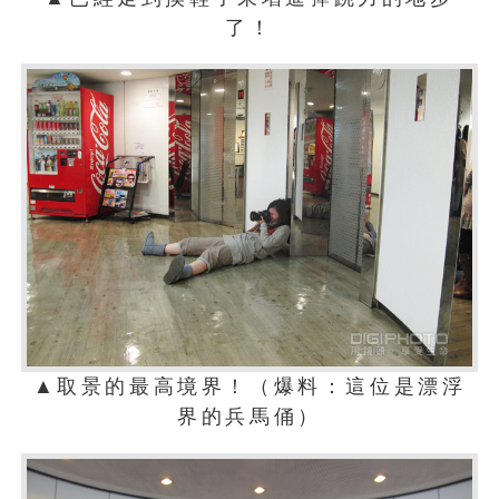
了！
▲取景的最高境界！（爆料：這位是漂浮
界的兵馬俑）