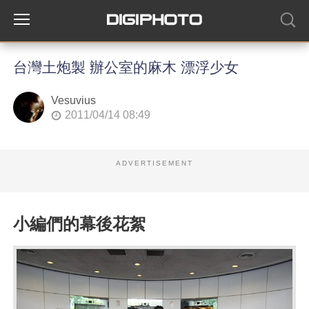
台灣土炮製 辦公室的麻木 漂浮少女
Vesuvius
2011/04/14 08:49
ADVERTISEMENT
小編們的幕後花絮