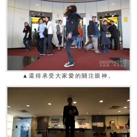
▲還得承受大家愛的關注眼神。