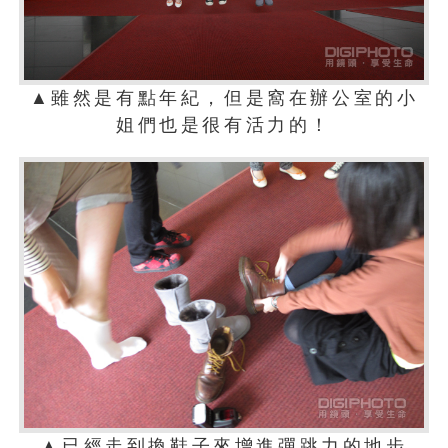
▲雖然是有點年紀，但是窩在辦公室的小
姐們也是很有活力的！
▲已經走到換鞋子來增進彈跳力的地步