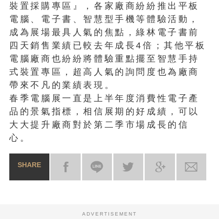
裝置採購專區』，各家廠商紛紛推出平板
電腦、電子書、智慧型手機等體驗活動，
成為展場最具人氣的焦點，綠林電子書前
四天銷售業績已較去年成長4倍；其他平板
電腦廠商也紛紛將體驗重點擺至智慧手持
式裝置專區，超高人氣的詢問度也為廠商
帶來不凡的業績表現。
春季電腦展一直是上半年度消費性電子產
品的景氣指標，相信展期的好成績，可以
大大提升廠商對於第二季市場成長的信
心。
SHARE
ADVERTISEMENT