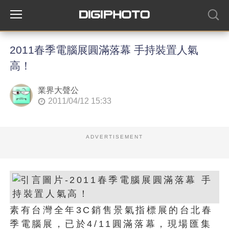
2011春季電腦展圓滿落幕 手持裝置人氣
高！
業界大聲公
2011/04/12 15:33
ADVERTISEMENT
素有台灣全年3C銷售景氣指標展的台北春
季電腦展，已於4/11圓滿落幕，現場匯集