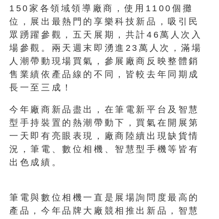
150家各領域領導廠商，使用1100個攤
位，展出最熱門的享樂科技新品，吸引民
眾踴躍參觀，五天展期，共計46萬人次入
場參觀。兩天週末即湧進23萬人次，滿場
人潮帶動現場買氣，參展廠商反映整體銷
售業績依產品線的不同，皆較去年同期成
長一至三成！
今年廠商新品盡出，在筆電新平台及智慧
型手持裝置的熱潮帶動下，買氣在開展第
一天即有亮眼表現，廠商陸續出現缺貨情
況，筆電、數位相機、智慧型手機等皆有
出色成績。
筆電與數位相機一直是展場詢問度最高的
產品，今年品牌大廠競相推出新品，智慧