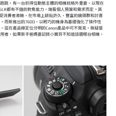
趕跑跳，有一台抓得住動態主體的相機就格外重要，以現在
DSLR都有不錯的對焦能力，端看個人預算和需求而定。其
都頗受消費者青睞，在市場上耕耘許久，豐富的鏡頭群和討喜
。而新推出的760D，以輕巧的機身為基礎強化了操作性
，這在產品線定位分明的Canon產品中可不常見，無疑是
使用者，如果新手爸媽要記錄小寶貝不知道該選哪台相機，