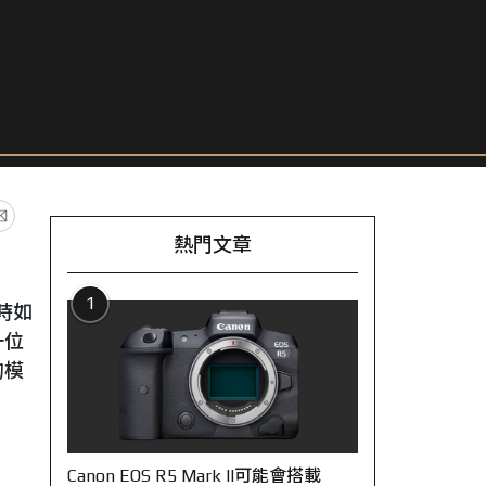
熱門文章
1
時如
一位
的模
Canon EOS R5 Mark II可能會搭載