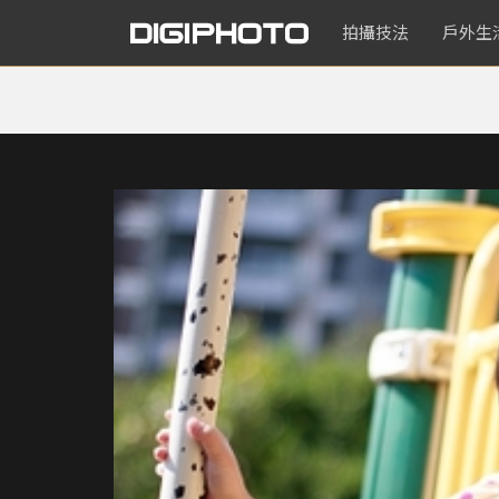
拍攝技法
戶外生