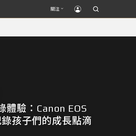
關注
體驗：Canon EOS
D記錄孩子們的成長點滴