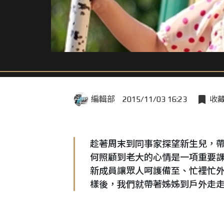
編輯部
2015/11/03 16:23
收
趁著周末到同事家探望新生兒，帶著
何照顧到老大的心情是一項重要
新成員讓眾人呵護備至、忙裡忙
樣後，我們就帶著姊姊到戶外走走，
1