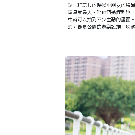
點，玩玩具的時候小朋友的臉
玩具就是人，陪他們追趕跑跳
中就可以拍到不少生動的畫面
式，像是公園的遊樂設施、吹