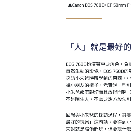
▲Canon EOS 760D+EF 50mm F
「人」就是最好
EOS 760D扮演著重要角色
自然生動的影像，EOS 760
採訪小朱爸時所學到的東西，
攝小朋友的樣子，老實說一些
小朱爸那麼親切而且放得開啊
不是陌生人，不需要想方設法
回想與小朱爸的採訪過程，其
最好的玩具」這句話。要得到
來說就是陪他們玩，但要玩什