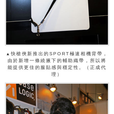
快槍俠新推出的SPORT極速相機背帶，
▲
由於新增一條繞腋下的輔助織帶，所以將
能提供更佳的服貼感與穩定性。（正成代
理）