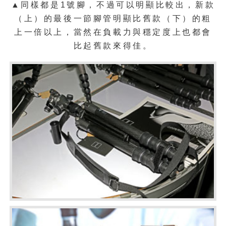
▲同樣都是1號腳，不過可以明顯比較出，新款
（上）的最後一節腳管明顯比舊款（下）的粗
上一倍以上，當然在負載力與穩定度上也都會
比起舊款來得佳。