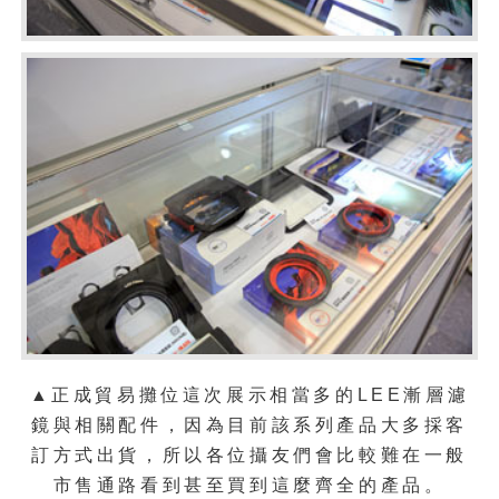
▲正成貿易攤位這次展示相當多的LEE漸層濾
鏡與相關配件，因為目前該系列產品大多採客
訂方式出貨，所以各位攝友們會比較難在一般
市售通路看到甚至買到這麼齊全的產品。