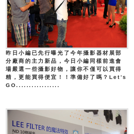
昨日小編已先行曝光了今年攝影器材展部
分廠商的主力新品，今日小編同樣前進會
場嚴選一些攝影好物，讓你不僅可以買得
精，更能買得便宜！！準備好了嗎？Let's
GO.................
1