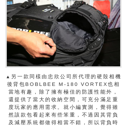
另一款同樣由忠欣公司所代理的硬殼相機
▲
後背包BOBLBEE M-180 VORTEX也相
當地有趣，除了擁有極佳的防護性能外，
還提供了當大的收納空間，可充分滿足重
度玩家的應用需求。就小編實測，覺得雖
然該款包看起來有些笨重，不過因其背負
及減壓系統都做得相當不錯，所以背負時