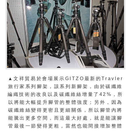
▲文祥貿易於會場展示GITZO最新的Travler
旅行家系列腳架，該系列新腳架，由於碳纖維
編織技術的改良以及碳纖維絲增量了42%，所
以將能大幅提升腳管的整體強度；另外，因為
碳纖維絲變得更密且更細關係，所以腳管內將
能騰出更多空間，而這最大好處，就是能讓腳
管最後一節變得更粗，當然也能間接增加整體