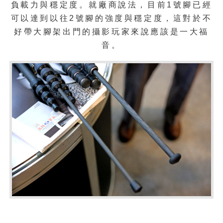
負載力與穩定度。就廠商說法，目前1號腳已經
可以達到以往2號腳的強度與穩定度，這對於不
好帶大腳架出門的攝影玩家來說應該是一大福
音。