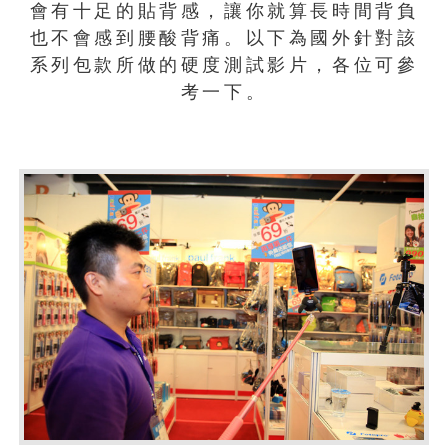
會有十足的貼背感，讓你就算長時間背負
也不會感到腰酸背痛。以下為國外針對該
系列包款所做的硬度測試影片，各位可參
考一下。