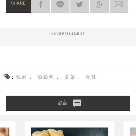
SHARE
ADVERTISEMENT
鏡頭
攝影包
腳架
配件
、
、
、
留言