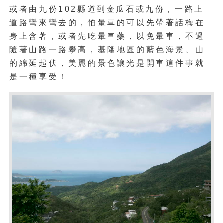
或者由九份102縣道到金瓜石或九份，一路上
道路彎來彎去的，怕暈車的可以先帶著話梅在
身上含著，或者先吃暈車藥，以免暈車，不過
隨著山路一路攀高，基隆地區的藍色海景、山
的綿延起伏，美麗的景色讓光是開車這件事就
是一種享受！