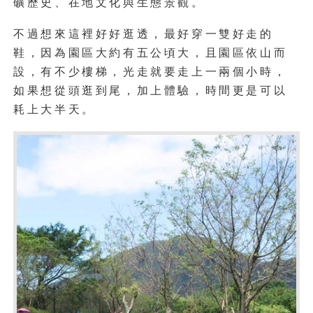
礦歷史、在地文化與生態景觀。
不過想來這裡好好逛透，最好穿一雙好走的
鞋，因為園區大約有五公頃大，且園區依山而
設，有不少樓梯，光走就要走上一兩個小時，
如果想從頭逛到尾，加上體驗，時間更是可以
耗上大半天。