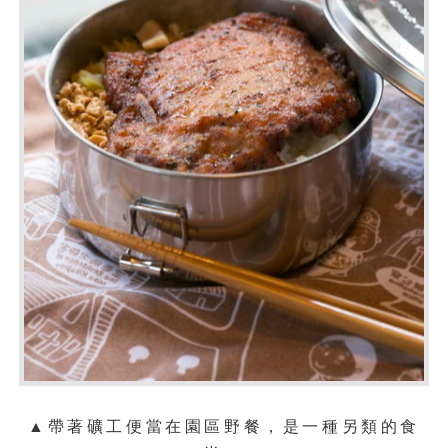
▲
帶著礦工便當在園區野餐，是一種另類的食