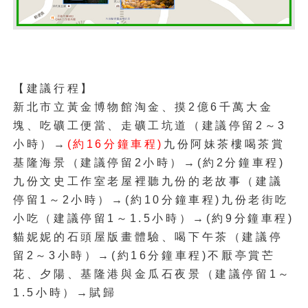
【建議行程】
新北市立黃金博物館淘金、摸2億6千萬大金
塊、吃礦工便當、走礦工坑道（建議停留2～3
小時）→
(約16分鐘車程)
九份阿妹茶樓喝茶賞
基隆海景（建議停留2小時）→(約2分鐘車程)
九份文史工作室老屋裡聽九份的老故事（建議
停留1～2小時）→(約10分鐘車程)九份老街吃
小吃（建議停留1～1.5小時）→(約9分鐘車程)
貓妮妮的石頭屋版畫體驗、喝下午茶（建議停
留2～3小時）→(約16分鐘車程)不厭亭賞芒
花、夕陽、基隆港與金瓜石夜景（建議停留1～
1.5小時）→賦歸