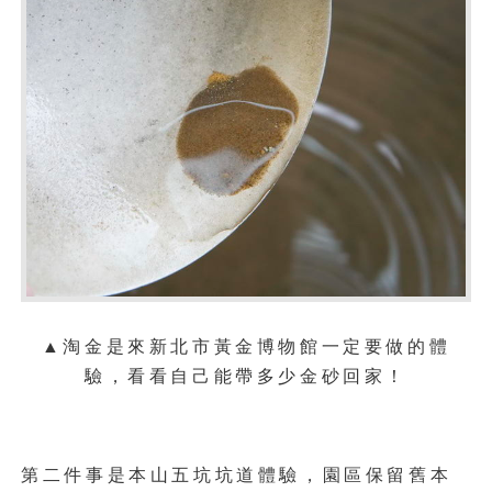
▲
淘金是來新北市黃金博物館一定要做的體
驗，看看自己能帶多少金砂回家！
第二件事是本山五坑坑道體驗，園區保留舊本