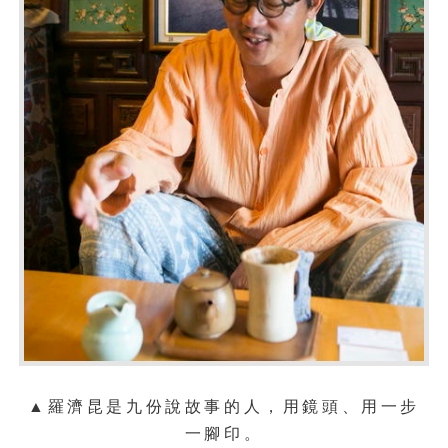
▲
羅濟昆是九份說故事的人，用鏡頭、用一步
一腳印。