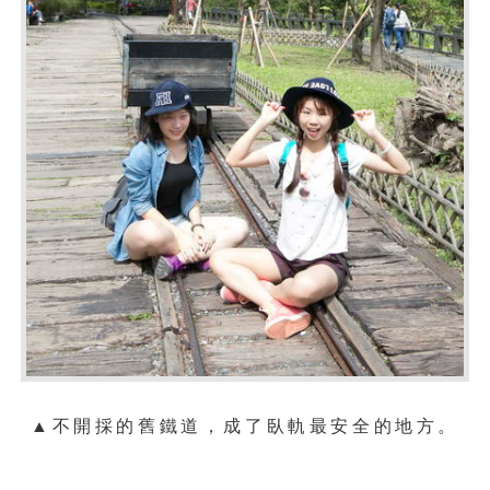
▲
不開採的舊鐵道，成了臥軌最安全的地方。