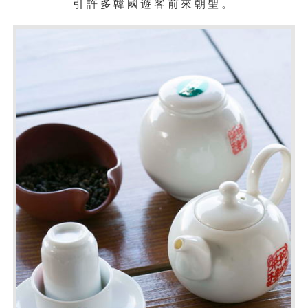
引許多韓國遊客前來朝聖。