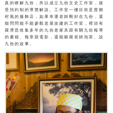
真的瞭解九份，所以成立九份文史工作室，接
受預約制的導覽解說。工作室一樓目前是賣鄉
村風的服飾店，如果幸運老師剛好在九份，還
能問問能不能參觀老屋改建的工作室，裡頭有
羅濟昆收集多年的九份老家具跟有關九份報導
的書籍、報章跟電影，還能聽羅老師泡茶、說
九份的故事。