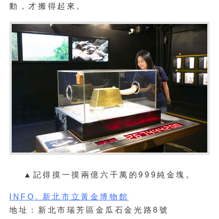
動，才搬得起來。
▲
記得摸一摸兩億六千萬的999純金塊。
INFO. 新北市立黃金博物館
地址：新北市瑞芳區金瓜石金光路8號