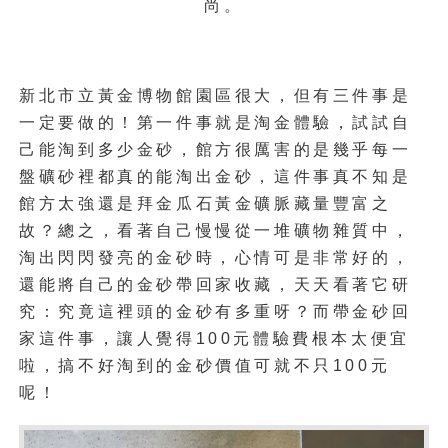
尚。
新北市立黃金博物館園區很大，但有三件事是
一定要做的！第一件事就是淘金體驗，試試自
己能淘到多少金砂，館方很厲害的是幾乎每一
盤礦砂裡都真的能淘出金砂，這件事真不知是
館方太強還是拜金瓜石黃金礦脈藏量豐富之
故？總之，看著自己慢慢從一堆礦物雜質中，
淘出閃閃發亮的金砂時，心情可是非常好的，
還能將自己的金砂帶回家收藏，天天看著它研
究：究竟這裡頭的金砂有多重呀？而帶金砂回
家這件事，讓人覺得100元體驗費根本太便宜
啦，搞不好淘到的金砂價值可就不只100元
呢！