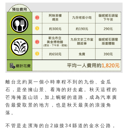
離台北約莫一個小時車程不到的九份、金瓜
石，是坐擁山景、看海的好去處。秋天這裡的
芒海掩蓋山頭，加上蜿蜒的道路，成為汽車廣
告最愛取景的地方，也是秋天最美的浪漫角
落。
不管是走濱海的台2線接34縣道的金水公路，