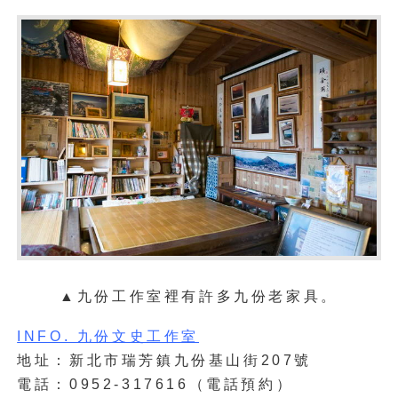
▲
九份工作室裡有許多九份老家具。
INFO. 九份文史工作室
地址：新北市瑞芳鎮九份基山街207號
電話：0952-317616（電話預約）