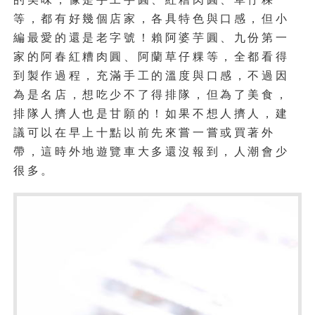
等，都有好幾個店家，各具特色與口感，但小
編最愛的還是老字號！賴阿婆芋圓、九份第一
家的阿春紅糟肉圓、阿蘭草仔粿等，全都看得
到製作過程，充滿手工的溫度與口感，不過因
為是名店，想吃少不了得排隊，但為了美食，
排隊人擠人也是甘願的！如果不想人擠人，建
議可以在早上十點以前先來嘗一嘗或買著外
帶，這時外地遊覽車大多還沒報到，人潮會少
很多。