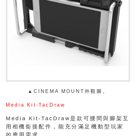
▲
CINEMA MOUNT外觀圖。
Media Kit-TacDraw
Media Kit-TacDraw是款可腰間與腳架互
用相機銜接配件，能充分滿足機動型玩家
的應用需求。