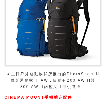
▲主打戶外運動族群所推出的PhotoSport II
攝影運動家 II AW，目前有200
AW
II與
300
AW II兩種尺寸可供選擇。
CINEMA MOUNT手機擴充配件