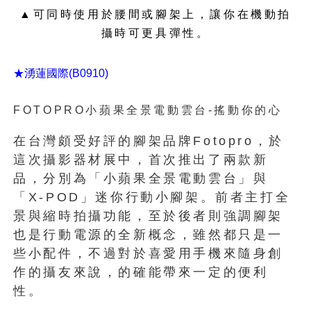
▲可同時使用於腰間或腳架上，讓你在機動拍
攝時可更具彈性。
★湧蓮國際(B0910)
FOTOPRO小蘋果全景電動雲台-搖動你的心
在台灣頗受好評的腳架品牌Fotopro，於
這次攝影器材展中，首次推出了兩款新
品，分別為「小蘋果全景電動雲台」與
「X-POD」迷你行動小腳架。前者主打全
景與縮時拍攝功能，至於後者則強調腳架
也是行動電源的全新概念，雖然都只是一
些小配件，不過對於喜愛用手機來隨身創
作的攝友來說，的確能帶來一定的便利
性。