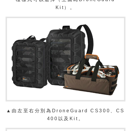
Kit）。
▲由左至右分別為DroneGuard CS300、CS
400以及
Kit。