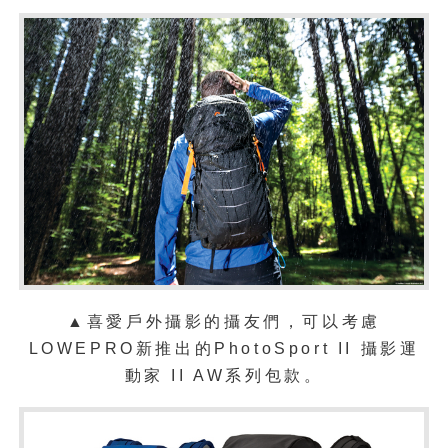
▲喜愛戶外攝影的攝友們，可以考慮
LOWEPRO新推出的PhotoSport II 攝影運
動家 II AW系列包款。