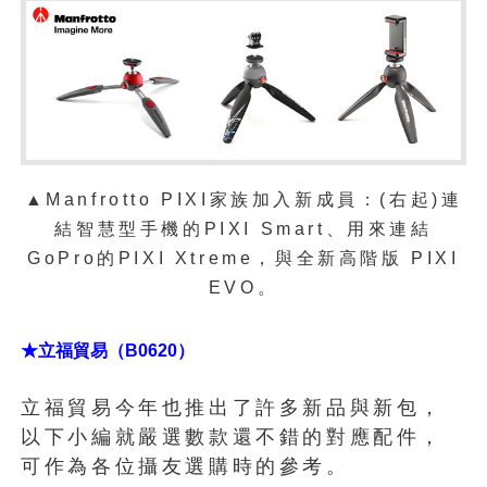
▲
Manfrotto PIXI家族加入新成員：(右起)連
結智慧型手機的PIXI Smart、用來連結
GoPro的PIXI Xtreme，與全新高階版 PIXI
EVO。
★立福貿易（B0620）
立福貿易今年也推出了許多新品與新包，
以下小編就嚴選數款還不錯的對應配件，
可作為各位攝友選購時的參考。