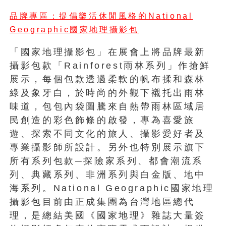
品牌專區：提倡樂活休閒風格的National
Geographic國家地理攝影包
「國家地理攝影包」在展會上將品牌最新
攝影包款「Rainforest雨林系列」作搶鮮
展示，每個包款透過柔軟的帆布揉和森林
綠及象牙白，於時尚的外觀下襯托出雨林
味道，包包內袋圖騰來自熱帶雨林區域居
民創造的彩色飾條的啟發，專為喜愛旅
遊、探索不同文化的旅人、攝影愛好者及
專業攝影師所設計。另外也特別展示旗下
所有系列包款─探險家系列、都會潮流系
列、典藏系列、非洲系列與白金版、地中
海系列。National Geographic國家地理
攝影包目前由正成集團為台灣地區總代
理，是總結美國《國家地理》雜誌大量簽