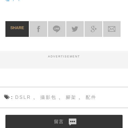
SHARE
ADVERTISEMENT
DSLR
攝影包
腳架
配件
、
、
、
留言