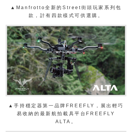
▲Manfrotto全新的Street街頭玩家系列包
款，計有四款樣式可供選購。
▲手持穩定器第一品牌FREEFLY，展出輕巧
易收納的最新航拍載具平台FREEFLY
ALTA。