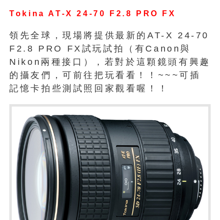
Tokina AT-X 24-70 F2.8 PRO FX
領先全球，現場將提供最新的AT-X 24-70
F2.8 PRO FX試玩試拍（有Canon與
Nikon兩種接口），若對於這顆鏡頭有興趣
的攝友們，可前往把玩看看！！~~~可插
記憶卡拍些測試照回家觀看喔！！