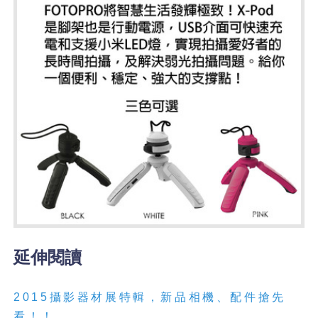
延伸閱讀
2015攝影器材展特輯，新品相機、配件搶先
看！！