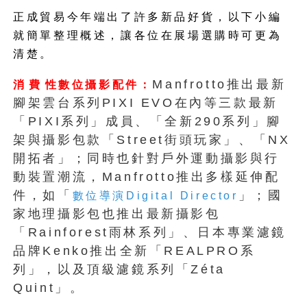
正成貿易今年端出了許多新品好貨，以下小編
就簡單整理概述，讓各位在展場選購時可更為
清楚。
Manfrotto推出最新
消費性數位攝影配件：
腳架雲台系列PIXI EVO在內等三款最新
「PIXI系列」成員、「全新290系列」腳
架與攝影包款「Street街頭玩家」、「NX
開拓者」；同時也針對戶外運動攝影與行
動裝置潮流，Manfrotto推出多樣延伸配
件，如「
」；國
數位導演Digital Director
家地理攝影包也推出最新攝影包
「Rainforest雨林系列」、日本專業濾鏡
品牌Kenko推出全新「REALPRO系
列」，以及頂級濾鏡系列「Zéta
Quint」。