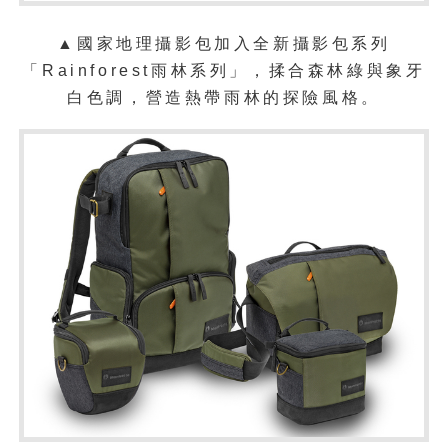
▲國家地理攝影包加入全新攝影包系列
「Rainforest雨林系列」，揉合森林綠與象牙
白色調，營造熱帶雨林的探險風格。