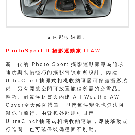
▲內部收納圖。
PhotoSport II 攝影運動家 II AW
新一代的 Photo Sport 攝影運動家專為追求
速度與裝備輕巧的攝影冒險家所設計。內建
UltraCinch抽繩式相機收納隔層可保護攝影裝
備，另有開放空間可放置旅程所需的必需品。
輕巧、耐氣候材質與內建 All WeatherAW
Cover全天候防護罩，即使氣候變化也無法阻
礙你向前行。由背包外部即可固定
UltraCinch抽繩式相機收納隔層，即使移動或
行進間，也可確保裝備穩固不亂動。