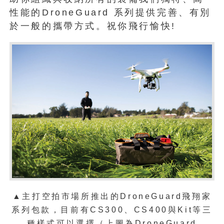
性能的DroneGuard 系列提供完善、有別
於一般的攜帶方式。祝你飛行愉快!
▲主打空拍市場所推出的DroneGuard飛翔家
系列包款，目前有CS300、CS400與Kit等三
種樣式可以選擇（上圖為DroneGuard