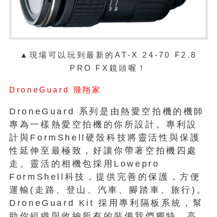
▲現場可以玩到最新的AT-X 24-70 F2.8
PRO FX鏡頭喔！
DroneGuard 飛翔家
DroneGuard 系列是由熱愛空拍機的機師
專為一樣熱愛空拍機的你所設計。專利設
計與FormShell硬殼科技將靈活性與保護
性延伸至最極致，好讓你帶著空拍機四處
走。靈活的相機包採用Lowepro
FormShell科技，提供完善的保護，方便
運輸(走路、登山、汽車、腳踏車、旅行)。
DroneGuard Kit 採用專利隔板系統，幫
助你組織與收納所有的裝備我們獨特、高