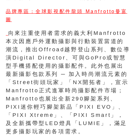
品牌專區：全球影視配件龍頭 Manfrotto曼富
圖
向來注重使用者需求的義大利Manfrotto
本次因應戶外運動攝影與行動裝置當道的
潮流，推出Offroad越野登山系列、數位導
演Digital Director、可與GoPro或智慧
型手機搭配使用的攝影配件。此外也展出
最新攝影包款系列 ─ 加入時尚潮流元素的
「Street街頭玩家」「NX開拓者」，宣示
Manfrotto正式進軍時尚攝影配件市場；
Manfrotto也展出全新290腳架系列、
PIXI迷你輕巧腳架新品「PIXI EVO」、
「PIXI Xtreme」、「PIXI Smart」，
及全新攜帶型LED燈具「LUMIE」，滿足
更多攝影玩家的各項需求。