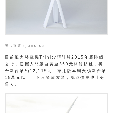
janulus
圖片來源：
目前風力發電機Trinity預計於2015年底陸續
交貨，便攜入門版自美金369元開始起跳，折
合新台幣約12,115元，家用版本則要價新台幣
18萬元以上，不只發電效能，就連價差也十分
驚人。