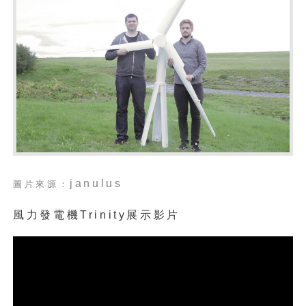
janulus
圖片來源：
風力發電機Trinity展示影片