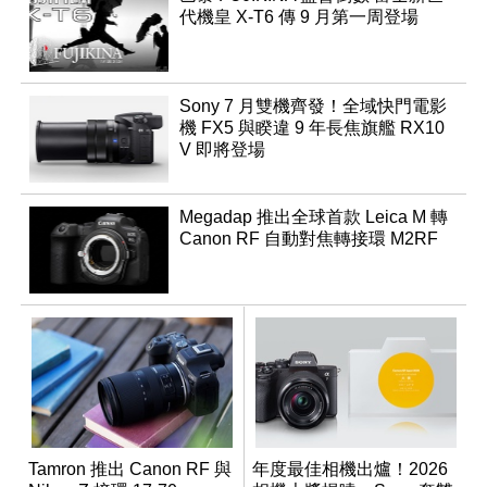
代機皇 X-T6 傳 9 月第一周登場
Sony 7 月雙機齊發！全域快門電影
機 FX5 與睽違 9 年長焦旗艦 RX10
V 即將登場
Megadap 推出全球首款 Leica M 轉
Canon RF 自動對焦轉接環 M2RF
Tamron 推出 Canon RF 與
年度最佳相機出爐！2026