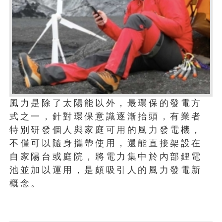
風力是除了太陽能以外，最環保的發電方
式之一，針對環保意識逐漸抬頭，有業者
特別研發個人與家庭可用的風力發電機，
不僅可以隨身攜帶使用，還能直接架設在
自家陽台或庭院，將電力集中於內部鋰電
池並加以運用，是頗吸引人的風力發電新
概念。
1