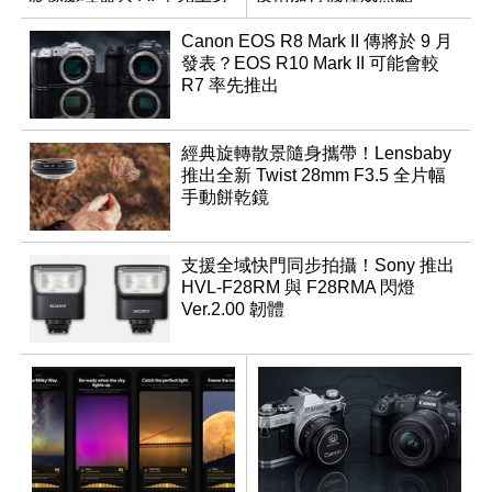
Canon EOS R8 Mark II 傳將於 9 月
發表？EOS R10 Mark II 可能會較
R7 率先推出
經典旋轉散景隨身攜帶！Lensbaby
推出全新 Twist 28mm F3.5 全片幅
手動餅乾鏡
支援全域快門同步拍攝！Sony 推出
HVL-F28RM 與 F28RMA 閃燈
Ver.2.00 韌體