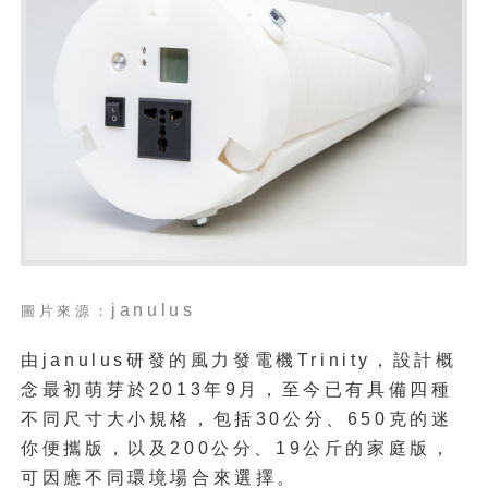
janulus
圖片來源：
由janulus研發的風力發電機Trinity，設計概
念最初萌芽於2013年9月，至今已有具備四種
不同尺寸大小規格，包括30公分、650克的迷
你便攜版，以及200公分、19公斤的家庭版，
可因應不同環境場合來選擇。