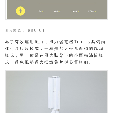
janulus
圖片來源：
為了有效運用風力，風力發電機Trinity具備兩
種可調扇片模式，一種是加大受風面積的風扇
模式，另一種是在風大狀態下的小面積渦輪模
式，避免風勢過大損壞葉片與發電模組。