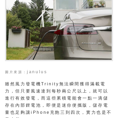
janulus
圖片來源：
雖然風力發電機Trinity無法瞬間獲得滿載電
力，但只要風速達到每秒兩公尺以上，就可以
進行有效發電，而這些累積電能會一點一滴儲
存在內部鋰電池，即便是迷你便攜版，儲存電
量也足夠讓iPhone充飽三到四次，實力也是不