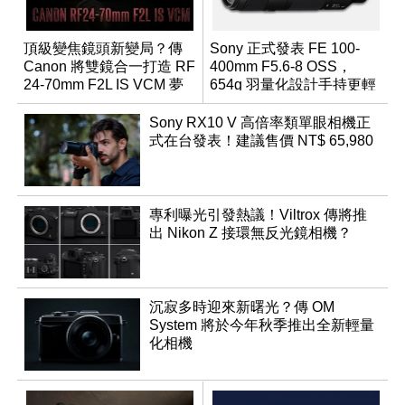
頂級變焦鏡頭新變局？傳
Sony 正式發表 FE 100-
Canon 將雙鏡合一打造 RF
400mm F5.6-8 OSS，
24-70mm F2L IS VCM 夢
654g 羽量化設計手持更輕
幻規格
鬆
Sony RX10 V 高倍率類單眼相機正
式在台發表！建議售價 NT$ 65,980
專利曝光引發熱議！Viltrox 傳將推
出 Nikon Z 接環無反光鏡相機？
沉寂多時迎來新曙光？傳 OM
System 將於今年秋季推出全新輕量
化相機