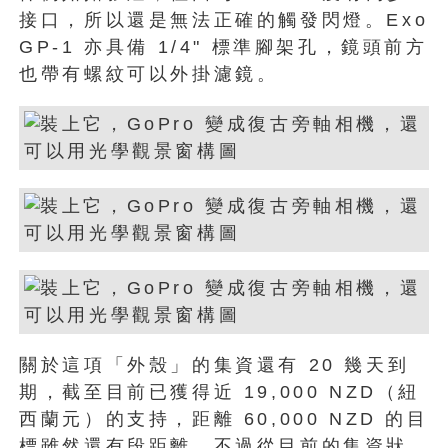
接口，所以還是無法正確的觸發閃燈。Exo
GP-1 亦具備 1/4" 標準腳架孔，鏡頭前方
也帶有螺紋可以外掛濾鏡。
關於這項「外殼」的集資還有 20 幾天到
期，截至目前已獲得近 19,000 NZD（紐
西蘭元）的支持，距離 60,000 NZD 的目
標雖然還有段距離，不過從目前的集資狀