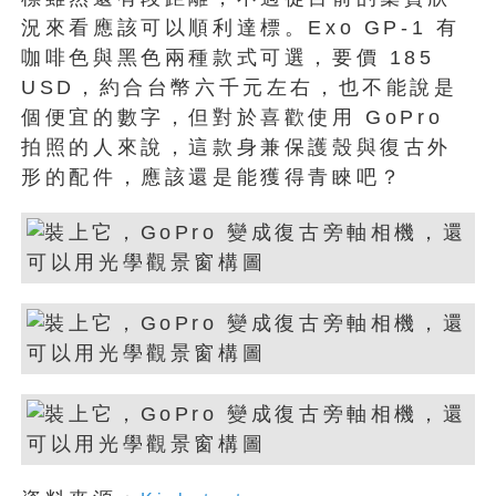
況來看應該可以順利達標。Exo GP-1 有
咖啡色與黑色兩種款式可選，要價 185
USD，約合台幣六千元左右，也不能說是
個便宜的數字，但對於喜歡使用 GoPro
拍照的人來說，這款身兼保護殼與復古外
形的配件，應該還是能獲得青睞吧？