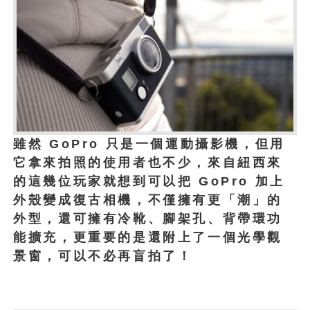
雖然 GoPro 只是一個運動攝影機，但用
它拿來拍照的使用者也不少，來自紐西來
的這幾位玩家就想到可以把 GoPro 加上
外殼變成復古相機，不僅擁有更「潮」的
外型，還可擁有冷靴、腳架孔、背帶環功
能擴充，更重要的是還附上了一個光學觀
景窗，可以不必再盲拍了！
1