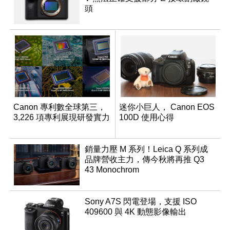
頭
Canon 專利數全球第三，
迷你小巨人， Canon EOS
3,226 項專利展現研發實力
100D 使用心得
銷量力壓 M 系列！Leica Q 系列成
品牌營收主力，傳今秋將再推 Q3
43 Monochrom
Sony A7S 閃電登場，支援 ISO
409600 與 4K 動態影像輸出