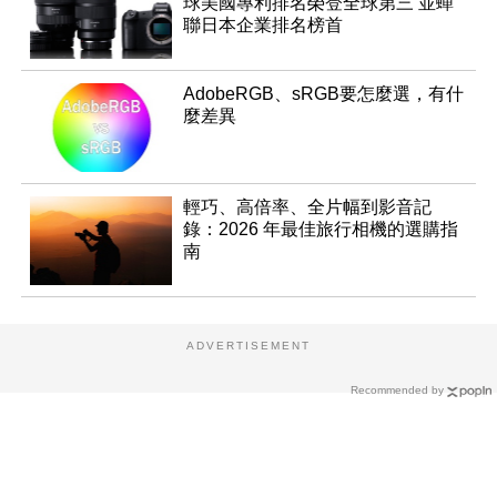
球美國專利排名榮登全球第三 並蟬
聯日本企業排名榜首
AdobeRGB、sRGB要怎麼選，有什
麼差異
輕巧、高倍率、全片幅到影音記
錄：2026 年最佳旅行相機的選購指
南
ADVERTISEMENT
Recommended by