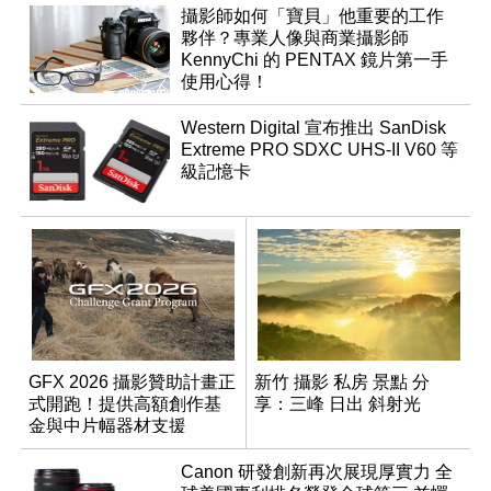
攝影師如何「寶貝」他重要的工作
夥伴？專業人像與商業攝影師
KennyChi 的 PENTAX 鏡片第一手
使用心得！
Western Digital 宣布推出 SanDisk
Extreme PRO SDXC UHS-II V60 等
級記憶卡
GFX 2026 攝影贊助計畫正
新竹 攝影 私房 景點 分
式開跑！提供高額創作基
享：三峰 日出 斜射光
金與中片幅器材支援
Canon 研發創新再次展現厚實力 全