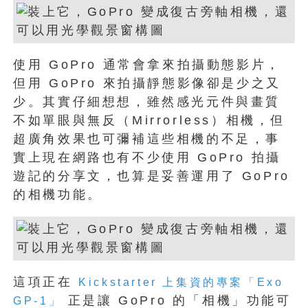
使用 GoPro 通常會拿來拍攝動態影片，
但用 GoPro 來拍攝靜態影像卻是少之又
少。其實仔細想想，雖然感光元件與畫質
不如單眼與無反（Mirrorless）相機，但
超廣角效果也可彌補這些相機的不足，事
實上現在網路也有不少使用 GoPro 拍攝
遊記的分享文，也算是妥善運用了 GoPro
的相機功能。
這項正在
Kickstarter 上集資的專案「Exo
正是讓 GoPro 的「相機」功能可
GP-1」