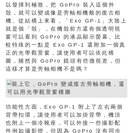
以發揮到極致，把 GoPro 裝入這個外
殼，就可以變成像是旁軸相機般的復古相
機。從結構上來看，「Exo GP-1」大致上
就是個「殼」，在機殼前方還有個透明視
窗可以看到 GoPro 的液晶顯示螢幕。比
較特殊的一點是 Exo GP-1 還附加一個真
正的光學觀景窗，讓使用者可以依此構
圖，雖然與 GoPro 鏡頭有些微視差，但
這樣才算是旁軸相機不是嗎？
功能性方面，Exo GP-1 附上了左右兩個
背帶扣環，讓使用者可以加掛背帶，機頂
也附上一個冷靴座，可以外接一些攝影配
件例如攝影燈，但因為 GoPro 沒有同步