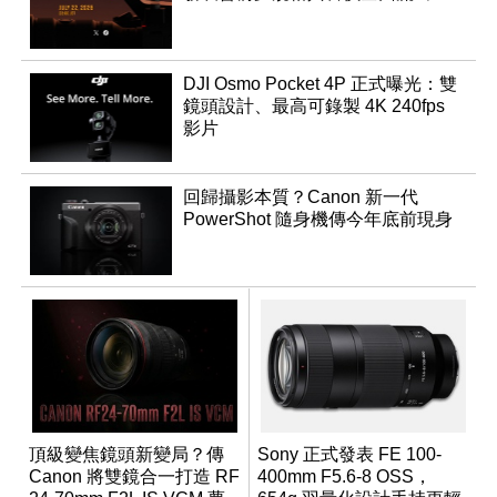
DJI Osmo Pocket 4P 正式曝光：雙
鏡頭設計、最高可錄製 4K 240fps
影片
回歸攝影本質？Canon 新一代
PowerShot 隨身機傳今年底前現身
頂級變焦鏡頭新變局？傳
Sony 正式發表 FE 100-
Canon 將雙鏡合一打造 RF
400mm F5.6-8 OSS，