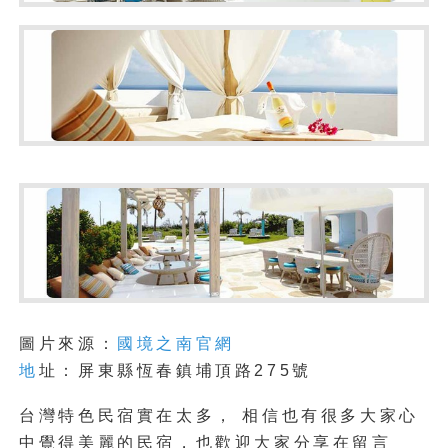
圖片來源：
國境之南官網
地
址：屏東縣恆春鎮埔頂路275號
台灣特色民宿實在太多， 相信也有很多大家心
中覺得美麗的民宿，也歡迎大家分享在留言