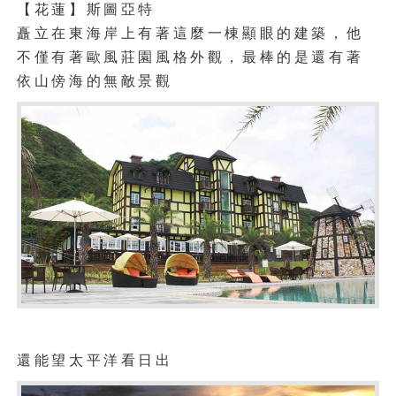
【花蓮】斯圖亞特
矗立在東海岸上有著這麼一棟顯眼的建築，他
不僅有著歐風莊園風格外觀，最棒的是還有著
依山傍海的無敵景觀
還能望太平洋看日出