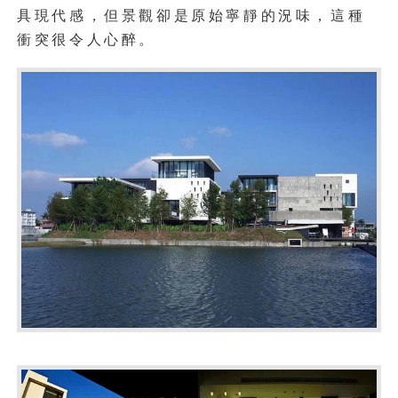
具現代感，但景觀卻是原始寧靜的況味，這種
衝突很令人心醉。