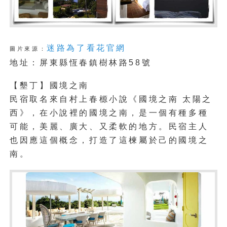
迷路為了看花官網
圖片來源：
地址：屏東縣恆春鎮樹林路58號
【墾丁】國境之南
民宿取名來自村上春榞小說《國境之南 太陽之
西》，在小說裡的國境之南，是一個有種多種
可能，美麗、廣大、又柔軟的地方。民宿主人
也因應這個概念，打造了這楝屬於己的國境之
南。