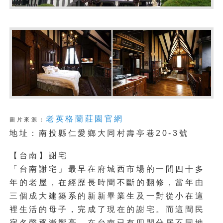
老英格蘭莊園官網
圖片來源：
地址：南投縣仁愛鄉大同村壽亭巷20-3號
【台南】謝宅
「台南謝宅」最早在府城西市場的一間四十多
年的老屋，在經歷長時間不斷的翻修，當年由
三個成大建築系的新新畢業生及一對從小在這
裡生活的母子，完成了現在的謝宅。而這間民
宿名聲逐漸響亮，在台南已有四間分居不同地