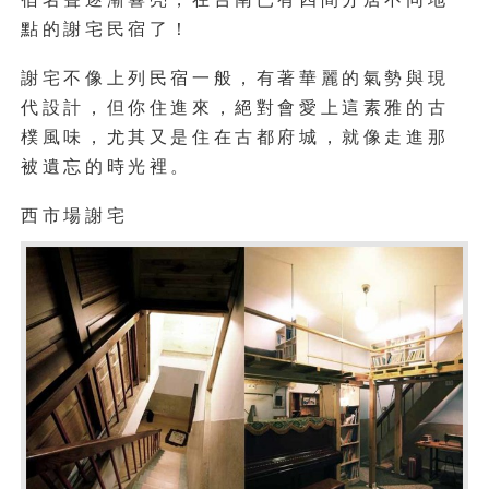
點的謝宅民宿了！
謝宅不像上列民宿一般，有著華麗的氣勢與現
代設計，但你住進來，絕對會愛上這素雅的古
樸風味，尤其又是住在古都府城，就像走進那
被遺忘的時光裡。
西市場謝宅