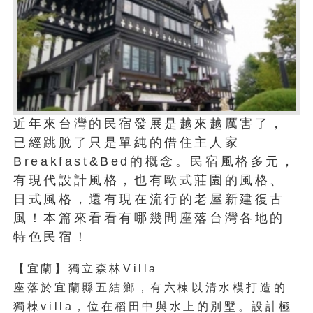
近年來台灣的民宿發展是越來越厲害了，
已經跳脫了只是單純的借住主人家
Breakfast&Bed的概念。民宿風格多元，
有現代設計風格，也有歐式莊園的風格、
日式風格，還有現在流行的老屋新建復古
風！本篇來看看有哪幾間座落台灣各地的
特色民宿！
【宜蘭】獨立森林Villa
座落於宜蘭縣五結鄉，有六棟以清水模打造的
獨棟villa，位在稻田中與水上的別墅。設計極