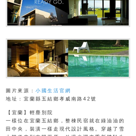
圖片來源：
小國生活官網
地址：宜蘭縣五結鄉孝威南路42號
【宜蘭】輕塵別院
一樣位在宜蘭五結鄉，整棟民宿就在綠油油的
田中央，裝潢一樣走現代設計風格。穿越了雪