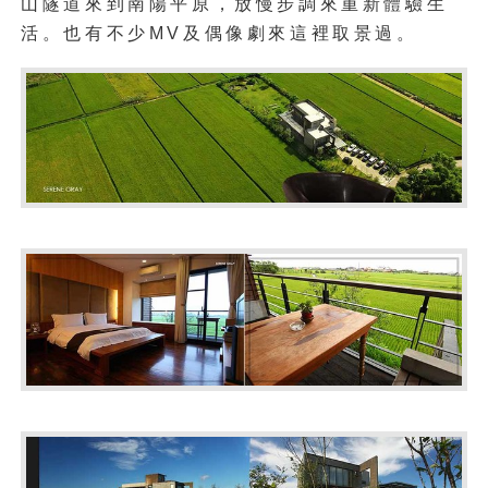
山隧道來到南陽平原，放慢步調來重新體驗生
活。也有不少MV及偶像劇來這裡取景過。