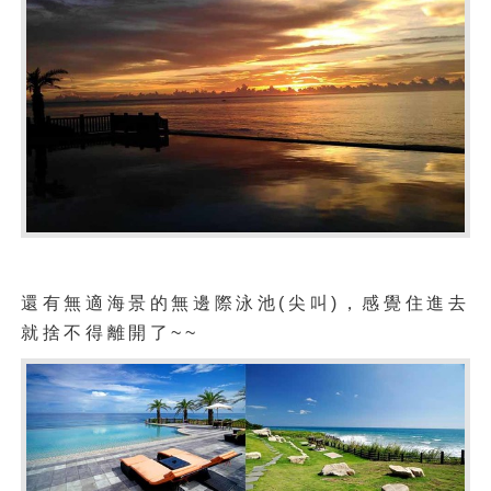
還有無適海景的無邊際泳池(尖叫)，
感覺住進去
就捨不得離開了~~