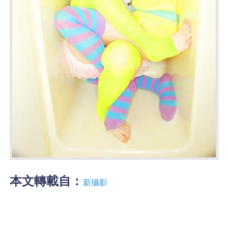
本文轉載自：
新攝影