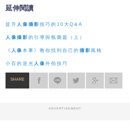
延伸閱讀
提升
人像攝影
技巧的10大Q&A
人像攝影
的引導與氛圍篇（上）
《
人像
本事》教你找到自己的
攝影
風格
小百的逆光
人像
外拍技巧
SHARE
ADVERTISEMENT