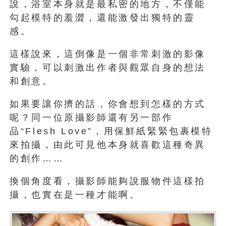
說，浴室本身就是最私密的地方，不僅能
勾起模特的羞澀，還能激發出獨特的靈
感。
這樣說來，這倒像是一個非常刺激的影像
實驗，可以刺激出作者與觀眾自身的想法
和創意。
如果要讓你擠的話，你會想到怎樣的方式
呢？同一位原攝影師還有另一部作
品“Flesh Love”，用保鮮紙緊緊包裹模特
來拍攝，由此可見他本身就喜歡這種奇異
的創作……
換個角度看，攝影師能夠說服物件這樣拍
攝，也實在是一種才能啊。