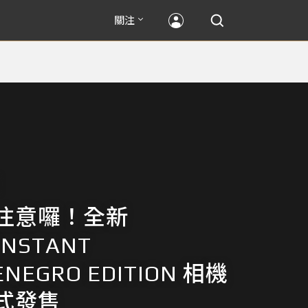
關注
注意囉！全新
INSTANT
NEGRO EDITION 相機
式發售