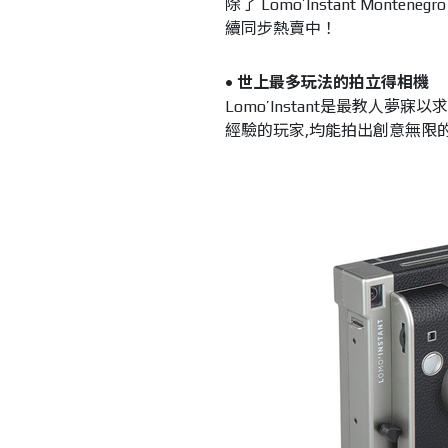
除了 Lomo’Instant Montenegr
續同步熱賣中！
• 世上最多玩法的拍立得相機
Lomo’Instant是最教人
經驗的玩家,均能拍出創意無限