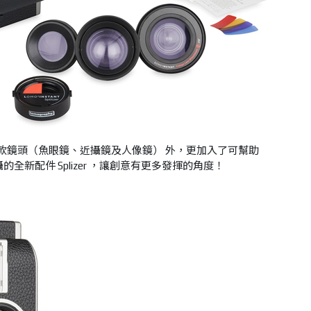
款鏡頭（魚眼鏡、近攝鏡及人像鏡） 外，更加入了可幫助
分割拍攝的全新配件 Splizer ，讓創意有更多發揮的角度！