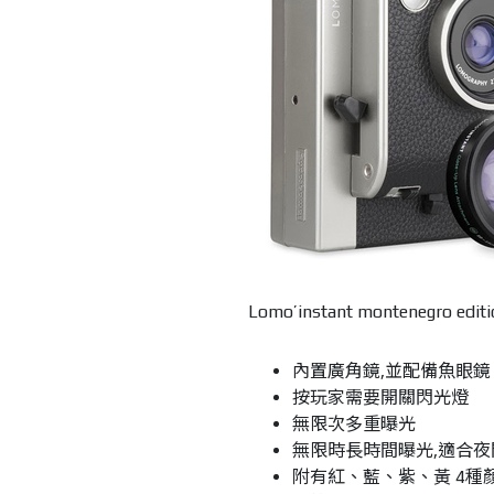
Lomo’instant montenegro ed
內置廣角鏡,並配備魚眼
按玩家需要開關閃光燈
無限次多重曝光
無限時長時間曝光,適合
附有紅、藍、紫、黃 4種