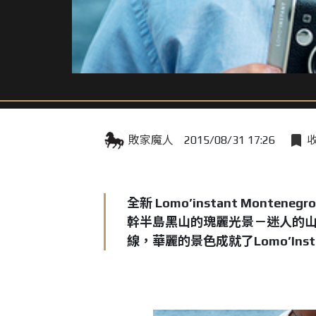
敗家魔人
2015/08/31 17:26
全新
Lomo’instant Montenegro
幹半島黑山的瑰麗光景－迷人的
線，華麗的景色成就了
Lomo’Inst