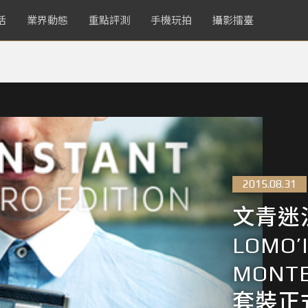
活
業界動態
重點評測
手機玩拍
攝影擂臺
2015.08.31
文青迷
LOMO’
MONTE
套裝正