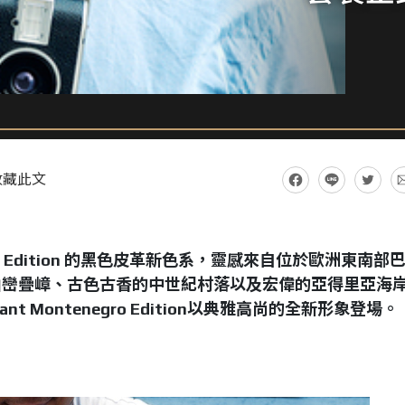
收藏此文
 Edition
的黑色皮革新色系，靈感來自位於歐洲東南部
山巒疊嶂、古色古香的中世紀村落以及宏偉的亞得里亞海
ant Montenegro Edition
以典雅高尚的全新形象登場。