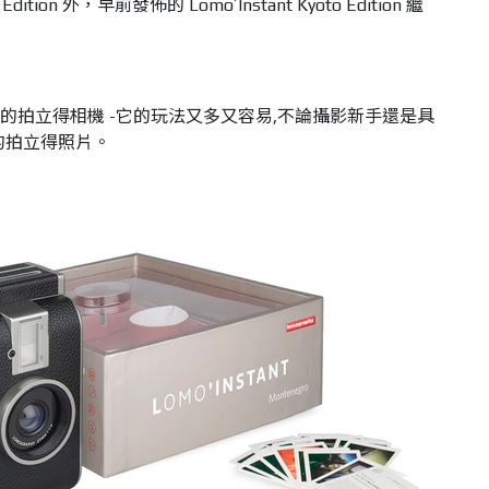
o Edition 外，早前發佈的 Lomo’Instant Kyoto Edition 繼
夢寐以求的拍立得相機 -它的玩法又多又容易,不論攝影新手還是具
的拍立得照片。