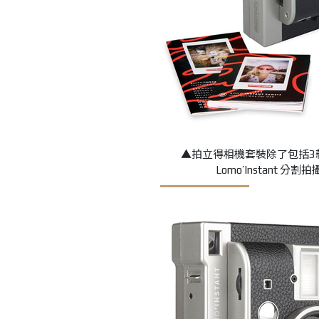
▲拍立得相機套裝除了包括3
Lomo’Instant 