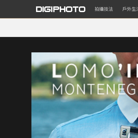
拍攝技法
戶外生