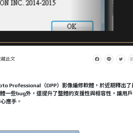
收藏此文
Photo Professional（DPP）影像編修軟體，於近期釋出
了修正軟體一些bug外，還提升了整體的支援性與相容性，讓用
得心應手。
1