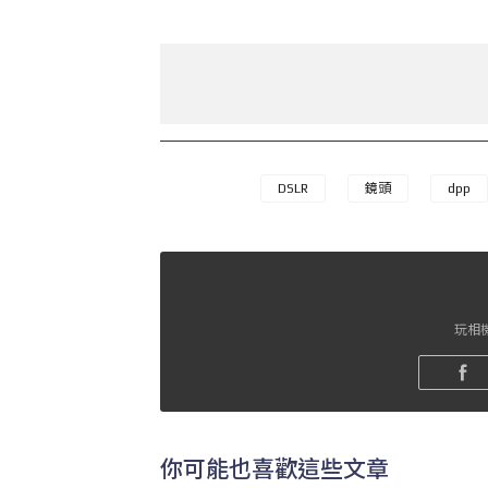
DSLR
鏡頭
dpp
玩相機
你可能也喜歡這些文章