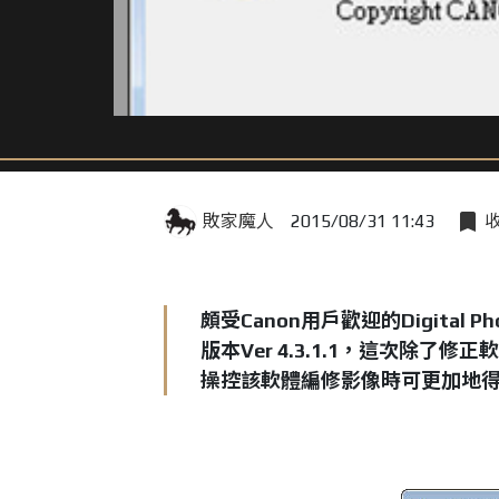
敗家魔人
2015/08/31 11:43
頗受Canon用戶歡迎的Digital 
版本Ver 4.3.1.1，這次除
操控該軟體編修影像時可更加地