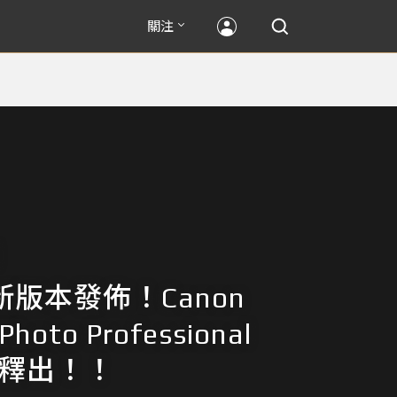
關注
新版本發佈！Canon
 Photo Professional
.1釋出！！