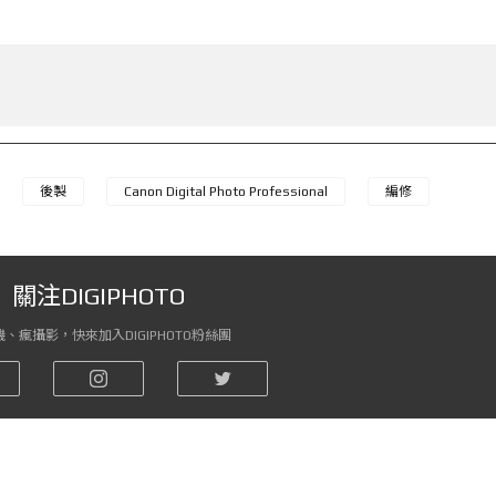
後製
Canon Digital Photo Professional
編修
關注DIGIPHOTO
、瘋攝影，快來加入DIGIPHOTO粉絲團