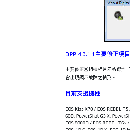
DPP 4.3.1.1主要修正項目
主要修正當相機相片風格選定「精緻
會出現顯示故障之情形。
目前支援機種
EOS Kiss X70 / EOS REBEL T5 
60D, PowerShot G3 X, PowerSho
EOS 8000D / EOS REBEL T6s / 
EOS-1D C, EOS-1D X, EOS-1D Ma