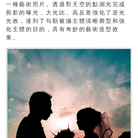
一種藝術照片。透過對天空的點測光完成
剪影的曝光，大光比、高反差強化了逆光
光效，達到了勾勒被攝主體清晰廓型和強
化主體的目的，具有奇妙的藝術造型效
果。