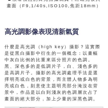
畫面（F9,1/40s,ISO100,焦距18mm）
高光調影像表現清新氣質
什麼是高光調（high key）攝影？這實際
是從黑白攝影中衍生的一個概念：以畫幅
中灰白比例的比重來區分照片的色調。
黑、深色多的是低調片子，白、淺色多的
是高調片子。攝影的高光調處理手法是選
擇明亮或白色的背景，而主體人物多為明
亮或白色，刻意使主題明亮部分淹沒在背
景中，作品是以白到淺灰的色調層次占了
畫面的絕大部分，加上少量的深黑色調。