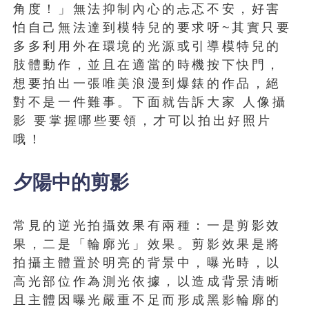
角度！」無法抑制內心的忐忑不安，好害
怕自己無法達到模特兒的要求呀~其實只要
多多利用外在環境的光源或引導模特兒的
肢體動作，並且在適當的時機按下快門，
想要拍出一張唯美浪漫到爆錶的作品，絕
對不是一件難事。下面就告訴大家 人像攝
影 要掌握哪些要領，才可以拍出好照片
哦！
夕陽中的剪影
常見的逆光拍攝效果有兩種：一是剪影效
果，二是「輪廓光」效果。剪影效果是將
拍攝主體置於明亮的背景中，曝光時，以
高光部位作為測光依據，以造成背景清晰
且主體因曝光嚴重不足而形成黑影輪廓的