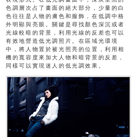
色調層次占了畫面的絕大部分，少量的白
色往往是人物的膚色和服飾，在低調中格
外明顯與亮眼。關鍵是尋找顏色深沉或者
光線較暗的背景，利用光線的反差也可以
有效地營造低光調照片。在區域光環境
中，將人物置於被光照亮的位置，利用相
機的寬容度來加大人物和暗背景的反差，
同樣可以實現迷人的低光調效果。