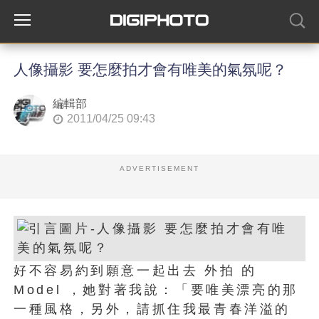
人像攝影 要怎麼拍才會有唯美的氣氛呢？
編輯部
2011/04/25 09:43
ADVERTISEMENT
好不容易約到願意一起出去 外拍 的
Model ，她對著我說：「要唯美漂亮的那
一種風格，另外，請抓住我最青春洋溢的