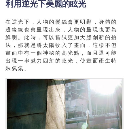
利用逆光下美麗的眩光
在逆光下，人物的髮絲會更明顯，身體的
邊緣線也會呈現出來，人物的呈現也更為
鮮明。此時，可以嘗試更加大膽創新的拍
法，那就是將太陽收入了畫面，這樣不但
畫面中有一個神秘的高光點，而且還可能
出現一串魅力四射的眩光，使畫面產生特
殊氣氛。