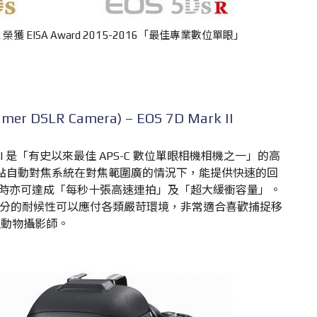
5DS R 榮獲 EISA Award 2015-2016「最佳專業數位單眼」
DSLR Camera) – EOS 7D Mark II
ark II 是「有史以來最佳 APS-C 數位單眼相機相機之一」的高
I 的 65 點自動對焦系統在對焦範圍廣的情況下，能提供快速的回
圖像時亦可達成「每秒十張高速連拍」及「超大緩衝容量」。
優異品質和充分的耐候性可以應付各類嚴苛環境，非常適合喜歡捕捉移
生動物攝影師。