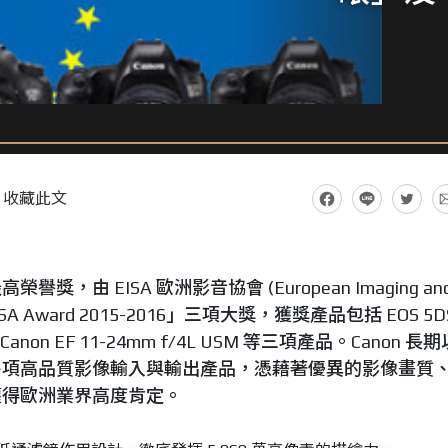
收藏此文
獎，由 EISA 歐洲影音協會 (European Imaging an
EISA Award 2015-2016」三項大獎，獲獎產品包括 EOS 5DS
、Canon EF 11-24mm f/4L USM 等三項產品。Canon 長
各項高品質影像輸入與輸出產品，憑藉著優異的影像畫質
獲得歐洲業界高度肯定。