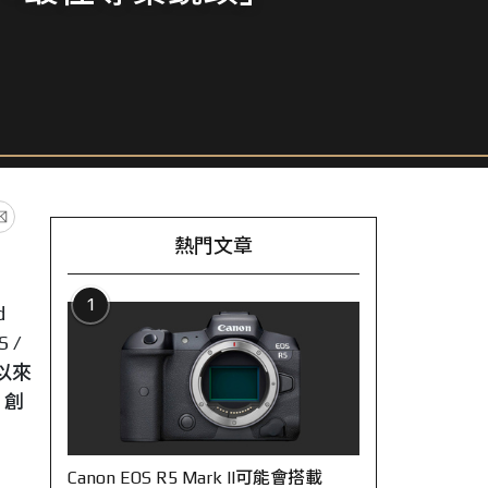
熱門文章
1
d
 /
期以來
、創
Canon EOS R5 Mark II可能會搭載