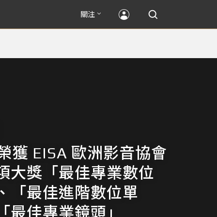
關注
n 榮獲 EISA 歐洲影音協會
項大獎「最佳專業數位
、「最佳進階數位單
「最佳專業鏡頭」