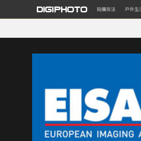
拍攝技法
戶外生