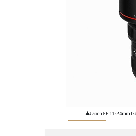
▲Canon EF 11-24mm 