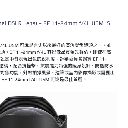
 DSLR Lens) – EF 11-24mm f/4L USM IS
4mm f/4L USM 可說是有史以來最好的廣角變焦鏡頭之一，並
EF 11-24mm f/4L 其影像品質領先群倫，即使在高
定中皆表現出色的銳利度。評審委員會讚賞 EF 11-
有極佳的結構，配合抗撞擊、抗震能力特強的鏡身設計、防塵防水
動對焦功能，針對拍攝風景、建築或室內影像攝影或需要出
11-24mm f/4L USM 可說是最佳首選。