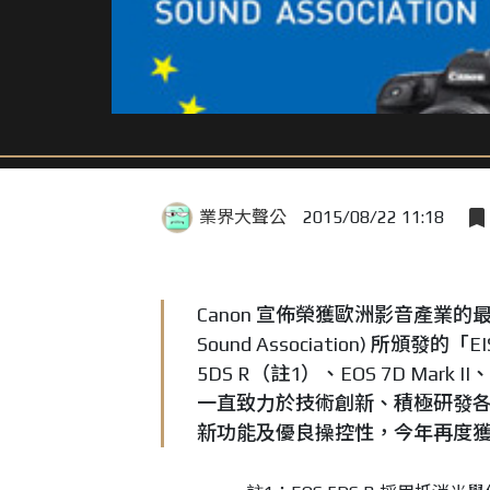
業界大聲公
2015/08/22 11:18
Canon 宣佈榮獲歐洲影音產業的最高榮譽
Sound Association) 所頒發的「
5DS R（註1）、EOS 7D Mark II
一直致力於技術創新、積極研發
新功能及優良操控性，今年再度