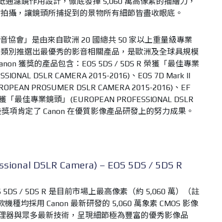
光學低通濾鏡作用設計，徹底發揮 5,060 萬高像素的描繪力，
材拍攝，讓鏡頭所捕捉到的景物所有細節皆盡收眼底。
洲影音協會」是由來自歐洲 20 國總共 50 家以上重量級專業
大類別推選出最優秀的影音相關產品，是歐洲及全球具規模
n 獲獎的產品包含：EOS 5DS / 5DS R 榮獲「最佳專業
ONAL DSLR CAMERA 2015-2016)、EOS 7D Mark II
N PROSUMER DSLR CAMERA 2015-2016)、EF
M 榮獲「最佳專業鏡頭」(EUROPEAN PROFESSIONAL DSLR
榮，這些獎項肯定了 Canon 在優質影像產品研發上的努力成果。
al DSLR Camera) – EOS 5DS / 5DS R
 5DS / 5DS R 是目前市場上最高像素（約 5,060 萬）（註
均採用 Canon 最新研發的 5,060 萬象素 CMOS 影像
位影像處理器與眾多最新技術，呈現細節極為豐富的優秀影像品