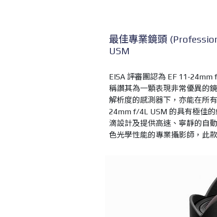
最佳專業鏡頭 (Professional
USM
EISA 評審團認為 EF 11-2
稱讚其為一顆表現非常優異的鏡頭。
解析度的感測器下，亦能在所有設
24mm f/4L USM 的具
滴設計及提供高速、寧靜的自
色光學性能的專業攝影師，此款 EF 