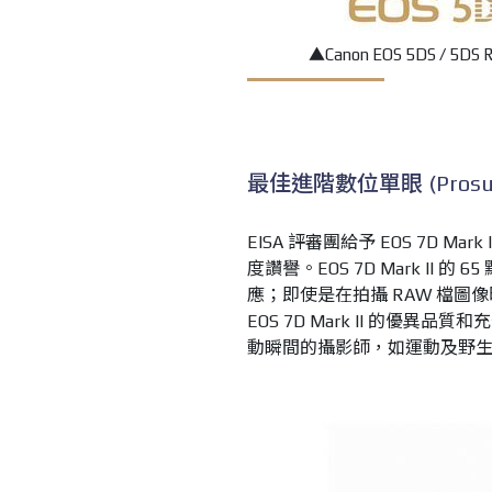
▲
Canon EOS 5DS / 
最佳進階數位單眼 (Prosumer 
EISA 評審團給予 EOS 7D M
度讚譽。EOS 7D Mark I
應；即使是在拍攝 RAW 檔
EOS 7D Mark II 的
動瞬間的攝影師，如運動及野