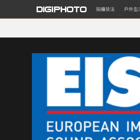
拍攝技法
戶外生