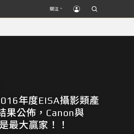
關注
-2016年度EISA攝影類產
結果公佈，Canon與
y算是最大贏家！！