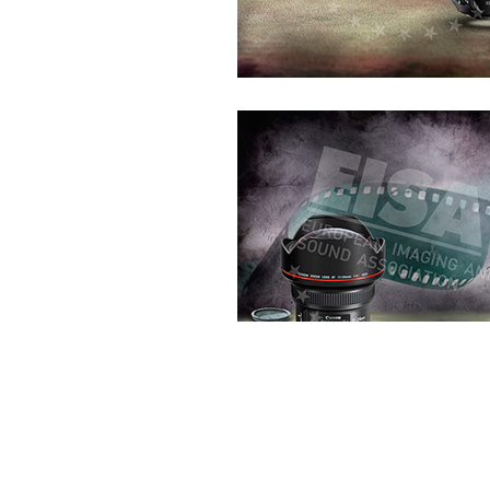
不可更換鏡頭相機獎項