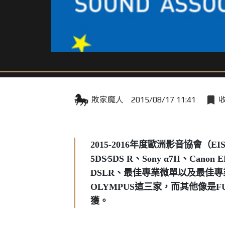
敗家魔人
2015/08/17 11:41
2015-2016
年度歐洲影音協會（EI
5DS∕5DS R、Sony α7II、Can
DSLR、最佳專業微單以及最佳專業
OLYMPUS這三家，而其他像是FU
獲。