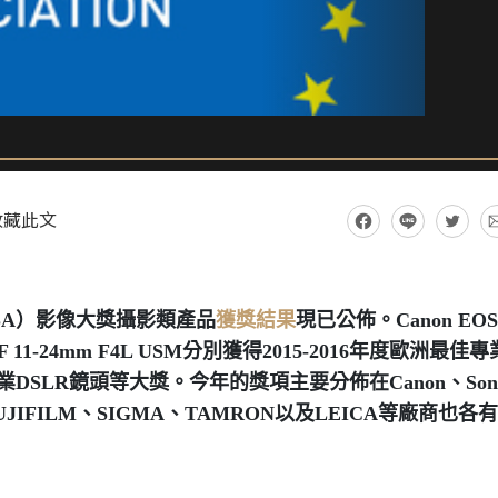
收藏此文
SA）影像大獎攝影類產品
獲獎結果
現已公佈。Canon EOS
on EF 11-24mm F4L USM分別獲得2015-2016年度歐洲最佳專
DSLR鏡頭等大獎。今年的獎項主要分佈在Canon、Son
JIFILM、SIGMA、TAMRON以及LEICA等廠商也各