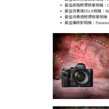
最佳高階輕便微單相機：OLYMP
最佳消費級DSLR相機：Nik
最佳消費級輕便微單相機：FUJ
最佳攝錄影相機：Panasonic