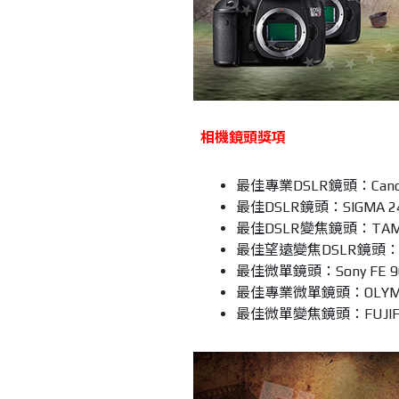
相機鏡頭獎項
最佳專業DSLR鏡頭：Canon 
最佳DSLR鏡頭：SIGMA 24mm
最佳DSLR變焦鏡頭：TAMRON 
最佳望遠變焦DSLR鏡頭：SIGMA
最佳微單鏡頭：Sony FE 90m
最佳專業微單鏡頭：OLYMPUS M.
最佳微單變焦鏡頭：FUJIFILM 