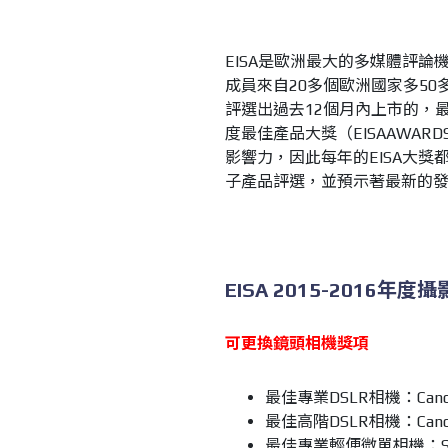
1
EISA是歐洲最大的多媒體評
成員來自20多個歐洲國家多50
評選出過去12個月內上市的，
度最佳產品大獎（EISAAWAR
影響力，因此每年的EISA大
子產品評選，並預示著最新的
EISA 2015-2016
可更換鏡頭相機獎項
最佳專業DSLR相機：Canon 
最佳高階DSLR相機：Canon E
最佳專業輕便微單相機：Son