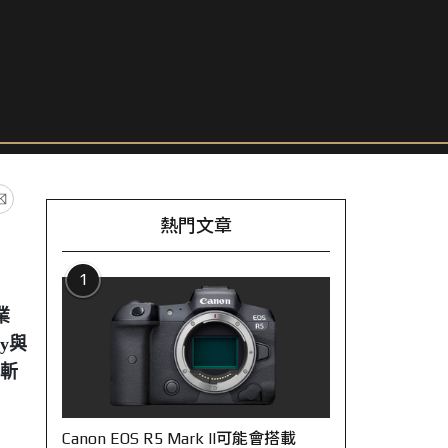
熱門文章
1
業
y與
有斬
Canon EOS R5 Mark II可能會搭載