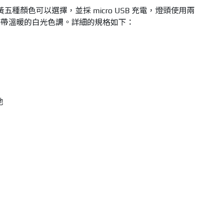
黑、黃五種顏色可以選擇，並採 micro USB 充電，燈頭使用兩
略帶溫暖的白光色調。詳細的規格如下：
池