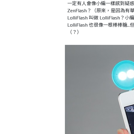
一定有人會像小編一樣感到疑惑，既
ZenFlash？（原來，是因為有
LolliFlash 叫做 Lolli
LolliFlash 也很像一根棒
（？）