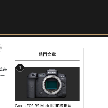
熱門文章
1
式來
 一
Canon EOS R5 Mark II可能會搭載