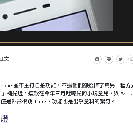
此文
nFone 並不主打自拍功能，不過他們卻選擇了用另一種方
ash」補光燈。這款在今年三月就曝光的小玩意兒，與 Asus
僅是外形很跳 Tune，功能也是出乎意料的驚奇。
神燈