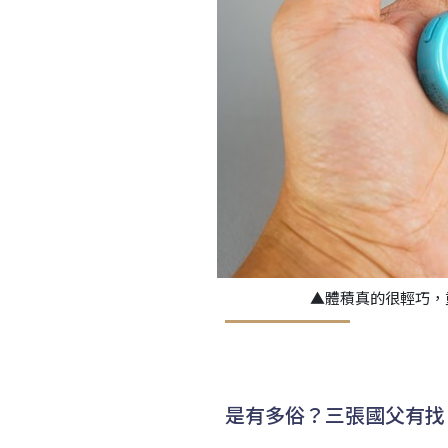
▲體積真的很輕巧，
是有多俗？三張國父有找