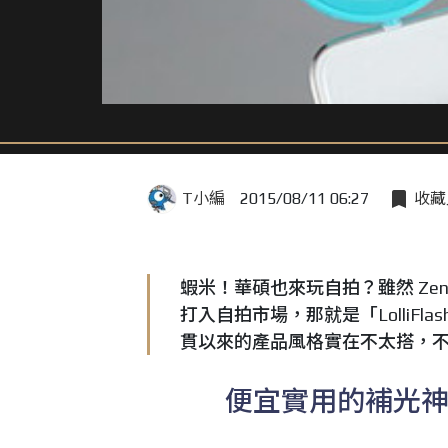
T小編
2015/08/11 06:27
收藏
蝦米！華碩也來玩自拍？雖然 Ze
打入自拍市場，那就是「LolliFl
貫以來的產品風格實在不太搭，不
便宜實用的補光