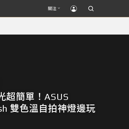
關注
光超簡單！ASUS
iflash 雙色溫自拍神燈邊玩