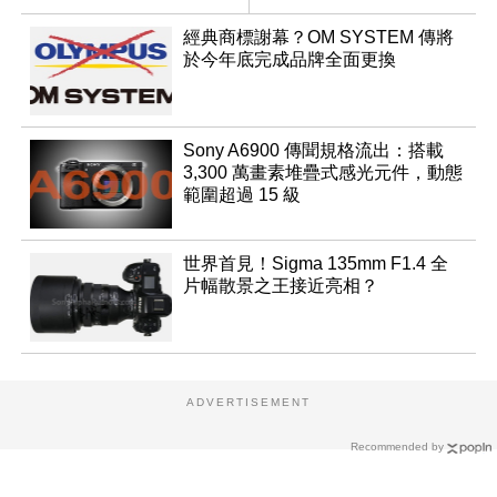
經典商標謝幕？OM SYSTEM 傳將
於今年底完成品牌全面更換
Sony A6900 傳聞規格流出：搭載
3,300 萬畫素堆疊式感光元件，動態
範圍超過 15 級
世界首見！Sigma 135mm F1.4 全
片幅散景之王接近亮相？
ADVERTISEMENT
Recommended by