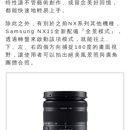
特性讓不管藝術創作、或留念美好回憶，
都能快速地輕易上手。
除此之外，有別於之前NX系列其他機種，
Samsung NX11全新配備『全景模式』，
透過轉盤來啟動該項模式，就能往上、
下、左、右四個方向捕捉180度的畫面視
野，讓使用者可以拍出絕美風景照與廣角
團體合照。