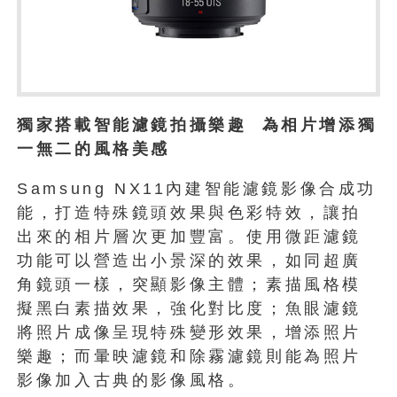
獨家搭載智能濾鏡拍攝樂趣 為相片增添獨
一無二的風格美感
Samsung NX11內建智能濾鏡影像合成功
能，打造特殊鏡頭效果與色彩特效，讓拍
出來的相片層次更加豐富。使用微距濾鏡
功能可以營造出小景深的效果，如同超廣
角鏡頭一樣，突顯影像主體；素描風格模
擬黑白素描效果，強化對比度；魚眼濾鏡
將照片成像呈現特殊變形效果，增添照片
樂趣；而暈映濾鏡和除霧濾鏡則能為照片
影像加入古典的影像風格。