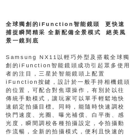
全球獨創的iFunction智能鏡頭 更快速
捕捉瞬間精采 全新配備全景模式 絕美風
景一鏡到底
Samsung NX11以輕巧外型及搭載全球獨
創的iFunction智能鏡頭成功引起眾多使用
者的注目，三星於智能鏡頭上配置
iFunction按鍵，設計於一般手持相機鏡頭
的位置，可配合對焦環操作，有別於以往
傳統手動模式，讓玩家可以單手輕鬆地快
速鎖定拍攝目標。同時，能隨時快速調校
快門速度、光圈、曝光補償、白平衡、感
光度，瞬間調校各種拍攝設定，令拍攝動
作流暢，全新的拍攝模式，便利且快速的