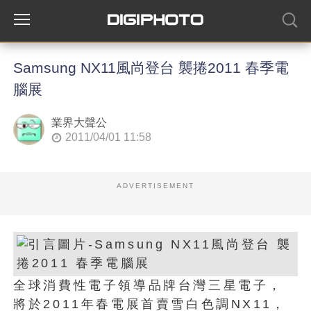
Samsung NX11風尚登台 襲捲2011 春季電
腦展
業界大聲公
2011/04/01 11:58
ADVERTISEMENT
全球消費性電子領導品牌台灣三星電子，
將於2011年春電展首賣雪白色調NX11，