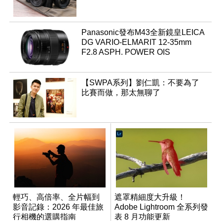
Panasonic發布M43全新鏡皇LEICA
DG VARIO-ELMARIT 12-35mm
F2.8 ASPH. POWER OIS
【SWPA系列】劉仁凱：不要為了
比賽而做，那太無聊了
輕巧、高倍率、全片幅到
遮罩精細度大升級！
影音記錄：2026 年最佳旅
Adobe Lightroom 全系列發
行相機的選購指南
表 8 月功能更新