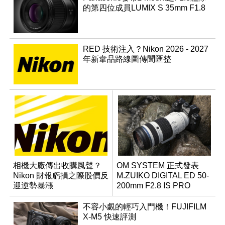
的第四位成員LUMIX S 35mm F1.8
RED 技術注入？Nikon 2026 - 2027
年新韋品路線圖傳聞匯整
相機大廠傳出收購風聲？
OM SYSTEM 正式發表
Nikon 財報虧損之際股價反
M.ZUIKO DIGITAL ED 50-
迎逆勢暴漲
200mm F2.8 IS PRO
不容小覷的輕巧入門機！FUJIFILM
X-M5 快速評測