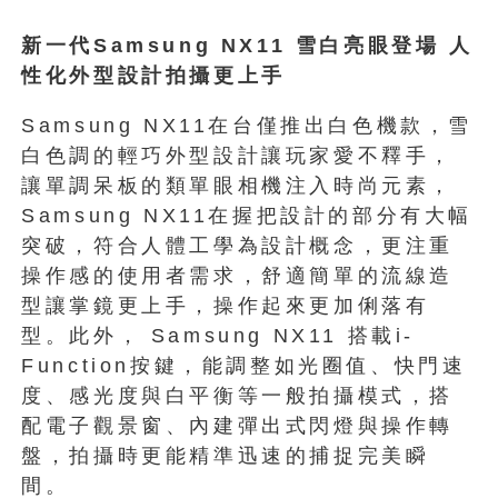
新一代Samsung NX11 雪白亮眼登場 人
性化外型設計拍攝更上手
Samsung NX11在台僅推出白色機款，雪
白色調的輕巧外型設計讓玩家愛不釋手，
讓單調呆板的類單眼相機注入時尚元素，
Samsung NX11在握把設計的部分有大幅
突破，符合人體工學為設計概念，更注重
操作感的使用者需求，舒適簡單的流線造
型讓掌鏡更上手，操作起來更加俐落有
型。此外， Samsung NX11 搭載i-
Function按鍵，能調整如光圈值、快門速
度、感光度與白平衡等一般拍攝模式，搭
配電子觀景窗、內建彈出式閃燈與操作轉
盤，拍攝時更能精準迅速的捕捉完美瞬
間。