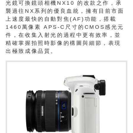
光鏡可換鏡頭相機NX10 的改款之作，承
襲過往NX系列的優良血統，擁有目前市面
上速度最快的自動對焦(AF)功能，搭載
1460萬像素 APS-C尺寸的CMOS感光元
件，在收集入射光的過程中更有效率，並
精確掌握拍照時影像的構圖與細節，表現
出極致成像品質。