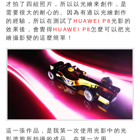
才拍了四組照片，所以以光繪來創作，是
需要很大的耐心的。因為有過以光繪創作
的經驗，所以在測試了
光影的
HUAWEI P8
效果後，會覺得
怎麼可以把光
HUAWEI P8
繪攝影變的這麼簡單！
這一張作品，是我第一次使用光影中的光
影塗鴉所拍攝的成品，在第一次用