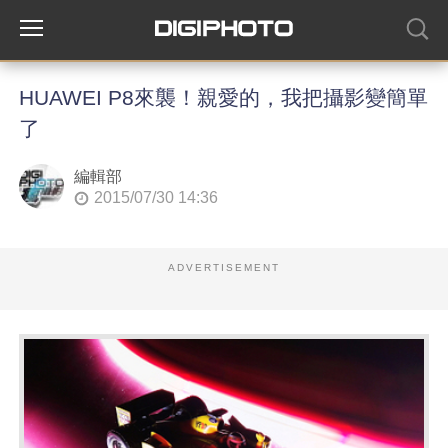
HUAWEI P8來襲！親愛的，我把攝影變簡單
了
編輯部
2015/07/30 14:36
ADVERTISEMENT