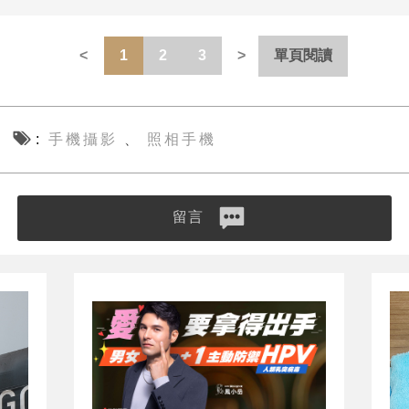
1
2
3
單頁閱讀
手機攝影
照相手機
、
留言