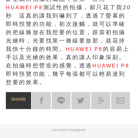
測試性的拍攝，卻只花了我20
HUAWEI P8
秒 這真的讓我到嚇到了，透過了螢幕的
即時預覽的功能，初次接觸，就可以準確
的把線條放在我想要的位置，跟當初拍攝
光繪時，光要找第一條線要放那，就花掉
我快十分鐘的時間。
的容易上
HUAWEI P8
手以及光繪的效果，真的讓人印象深刻。
在拍攝時想營造的感覺，透過
HUAWEI P8
即時預覽功能，幾乎每張都可以輕易達到
想要的效果。
SHARE
ADVERTISEMENT