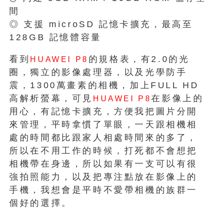
間
◎ 支援 microSD 記憶卡擴充，最高至
128GB 記憶體容量
看到
的規格表，有2.0的光
HUAWEI P8
圈，獨立的影像處理器，以及光學防手
震，1300萬畫素的相機，加上FULL HD
高解析螢幕，可見
在影像上的
HUAWEI P8
用心，有記憶卡擴充，方便我把圖片分開
來管理，平時拿慣了單眼，一天跟相機相
處的時間都比跟家人相處時間來的多了，
所以在不用工作的時候，打死都不會想把
相機帶在身邊，所以如果有一支可以有很
強拍照能力，以及把專注點放在影像上的
手機，我想會是平時不愛帶相機的族群一
個好的選擇。