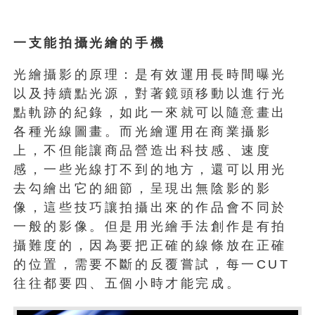
一支能拍攝光繪的手機
光繪攝影的原理：是有效運用長時間曝光
以及持續點光源，對著鏡頭移動以進行光
點軌跡的紀錄，如此一來就可以隨意畫出
各種光線圖畫。而光繪運用在商業攝影
上，不但能讓商品營造出科技感、速度
感，一些光線打不到的地方，還可以用光
去勾繪出它的細節，呈現出無陰影的影
像，這些技巧讓拍攝出來的作品會不同於
一般的影像。但是用光繪手法創作是有拍
攝難度的，因為要把正確的線條放在正確
的位置，需要不斷的反覆嘗試，每一CUT
往往都要四、五個小時才能完成。