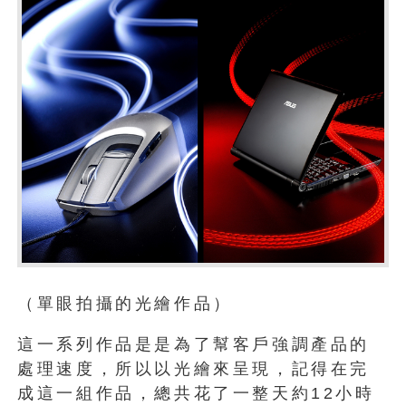
（單眼拍攝的光繪作品）
這一系列作品是是為了幫客戶強調產品的
處理速度，所以以光繪來呈現，記得在完
成這一組作品，總共花了一整天約12小時