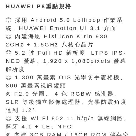
HUAWEI P8重點規格
◎ 採用 Android 5.0 Lollipop 作業系
統、HUAWEI Emotion UI 3.1 介面
◎ 內建海思 Hisilicon Kirin 930,
2GHz + 1.5GHz 八核心晶片
◎ 5.2 吋 Full HD 解析度 LTPS IPS-
NEO 螢幕、1,920 x 1,080pixels 螢幕
解析度
◎ 1,300 萬畫素 OIS 光學防手震相機、
800 萬畫素視訊鏡頭
◎ F2.0 光圈、 4 色 RGBW 感測器、
SLR 等級獨立影像處理器、光學防震角度
達到 1.2°
◎ 支援 Wi-Fi 802.11 b/g/n 無線網路、
藍牙 4.1 + LE、NFC
◎ 內建 3GB RAM / 16GB ROM 儲存空