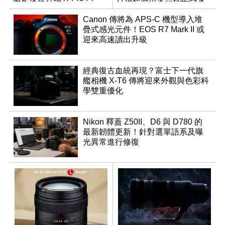
表
Canon 傳將為 APS-C 機型導入堆
疊式感光元件！EOS R7 Mark II 或
迎來高速讀出升級
經典復古血統再現？富士下一代旗
艦相機 X-T6 傳將迎來外觀與色彩科
學雙重優化
Nikon 釋蓋 Z50II、D6 與 D780 的
最新韌體更新！針對選單語系及曝
光異常進行修復