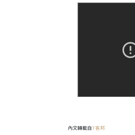
內文轉載自
T客邦