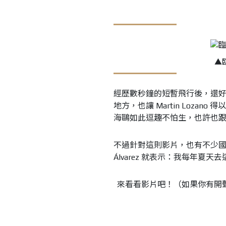
▲
經歷數秒鐘的短暫飛行後，還好最
地方，也讓 Martin Loz
海鷗如此逗趣不怕生，也許也跟它
不過針對這則影片，也有不少國外網友
Álvarez 就表示：我每年夏
來看看影片吧！（如果你有開聲音的話