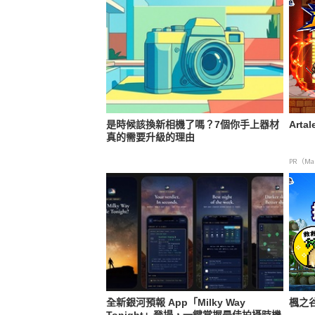
是時候該換新相機了嗎？7個你手上器材
Art
真的需要升級的理由
PR（Map
全新銀河預報 App「Milky Way
楓之谷