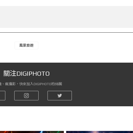
風景旅遊
關注DIGIPHOTO
、瘋攝影，快來加入DIGIPHOTO粉絲團