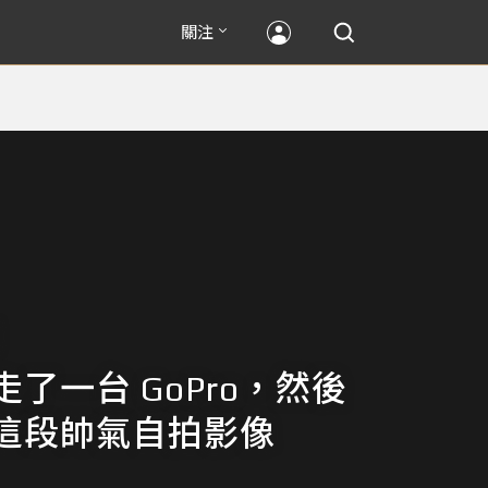
關注
了一台 GoPro，然後
這段帥氣自拍影像