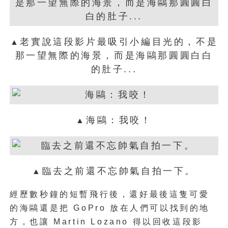
老實說這段影片最吸引小編目光的，不是
▲
那一望無際的海景，而是海鷗那圓圓白白
的肚子...
海鷗：我咬！
▲
臨去之前還不忘帥氣自拍一下。
▲
經歷數秒鐘的短暫飛行後，還好最後這隻可愛
的海鷗還是把 GoPro 放在人們可以找到的地
方，也讓 Martin Lozano 得以回收這段影