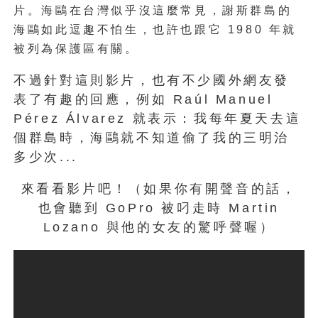
片。海鷗在台灣似乎沒這麼常見，謝斯群島的
海鷗如此逗趣不怕生，也許也跟它 1980 年就
被列為保護區有關。
不過針對這則影片，也有不少國外網友發
表了有趣的回應，例如 Raúl Manuel
Pérez Álvarez 就表示：我每年夏天去這
個群島時，海鷗就不知道偷了我的三明治
多少次...
來看看影片吧！（如果你有開聲音的話，
也會聽到 GoPro 被叼走時 Martin
Lozano 與他的女友的驚呼聲喔）