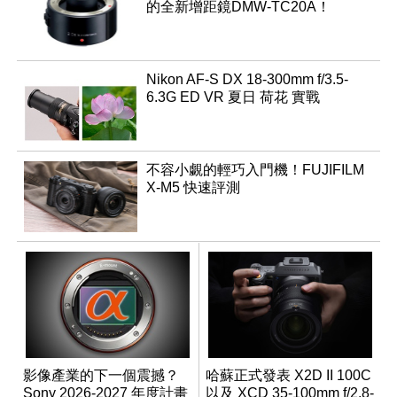
的全新增距鏡DMW-TC20A！
Nikon AF-S DX 18-300mm f/3.5-
6.3G ED VR 夏日 荷花 實戰
不容小覷的輕巧入門機！FUJIFILM
X-M5 快速評測
影像產業的下一個震撼？
哈蘇正式發表 X2D II 100C
Sony 2026-2027 年度計畫
以及 XCD 35-100mm f/2.8-