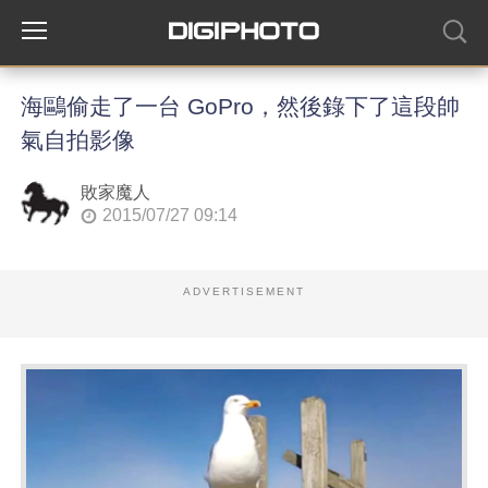
海鷗偷走了一台 GoPro，然後錄下了這段帥
氣自拍影像
敗家魔人
2015/07/27 09:14
ADVERTISEMENT