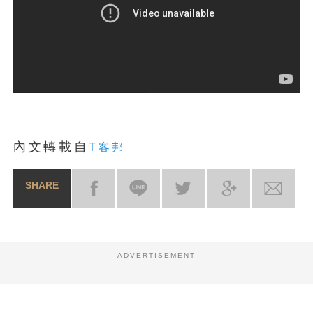
內文轉載自
T客邦
SHARE
ADVERTISEMENT