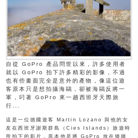
自從 GoPro 產品問世以來，許多使用者
就以 GoPro 拍下許多精彩的影像，不過
也有些畫面完全是意外的產物，像這位遊
客原本只是想拍攝海鷗，卻被海鷗反將一
軍，叼著 GoPro 來一趟西班牙天際旅
行...
這是一位德國遊客 Martin Lozano 與他的女
友在西班牙謝斯群島（Cies Islands）旅遊時
所拍下的影片，原本他是將 GoPro 放在矮牆