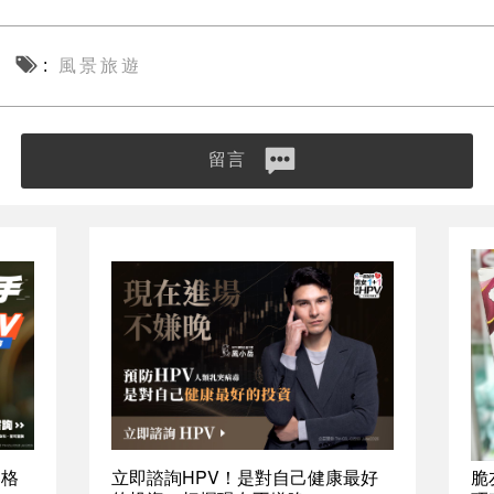
風景旅遊
留言
資格
立即諮詢HPV！是對自己健康最好
脆