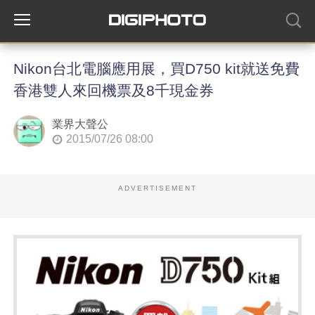
Nikon台北電腦應用展，買D750 kit就送免費
香港雙人來回機票及8千現金券
業界大聲公
2015/07/26 08:00
ADVERTISEMENT