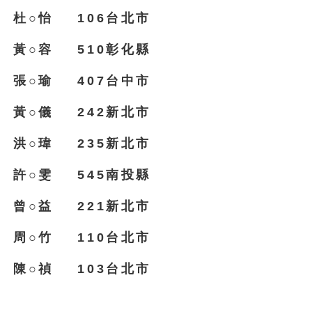
杜○怡 106台北市
黃○容 510彰化縣
張○瑜 407台中市
黃○儀 242新北市
洪○瑋 235新北市
許○雯 545南投縣
曾○益 221新北市
周○竹 110台北市
陳○禎 103台北市