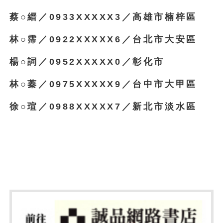
蔡○縉／0933XXXXX3／高雄市楠梓區
林○霈／0922XXXXX6／台北市大安區
楊○詞／0952XXXXX0／彰化市
林○蓁／0975XXXXX9／台中市大甲區
徐○瑄／0988XXXXX7／新北市淡水區