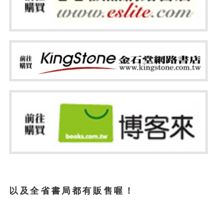
以及全省書局都有販售喔！