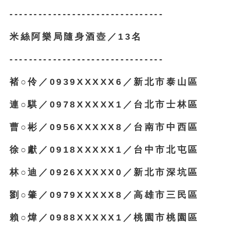
--------------------------------
米絲阿樂局隨身酒壺／13名
--------------------------------
褚○伶／0939XXXXX6／新北市泰山區
連○騏／0978XXXXX1／台北市士林區
曹○彬／0956XXXXX8／台南市中西區
徐○獻／0918XXXXX1／台中市北屯區
林○迪／0926XXXXX0／新北市深坑區
劉○肇／0979XXXXX8／高雄市三民區
賴○煒／0988XXXXX1／桃園市桃園區