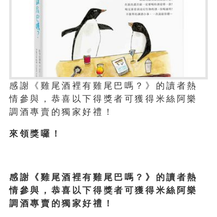
感謝《雞尾酒裡有雞尾巴嗎？》的讀者熱
情參與，恭喜以下得獎者可獲得米絲阿樂
調酒專賣的獨家好禮！
來領獎囉！
感謝《雞尾酒裡有雞尾巴嗎？》的讀者熱
情參與，恭喜以下得獎者可獲得米絲阿樂
調酒專賣的獨家好禮！