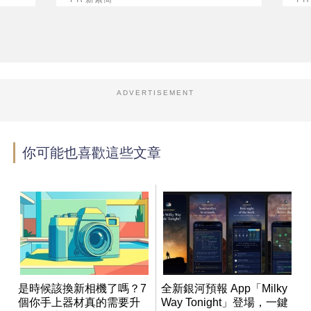
ADVERTISEMENT
你可能也喜歡這些文章
是時候該換新相機了嗎？7
全新銀河預報 App「Milky
個你手上器材真的需要升
Way Tonight」登場，一鍵