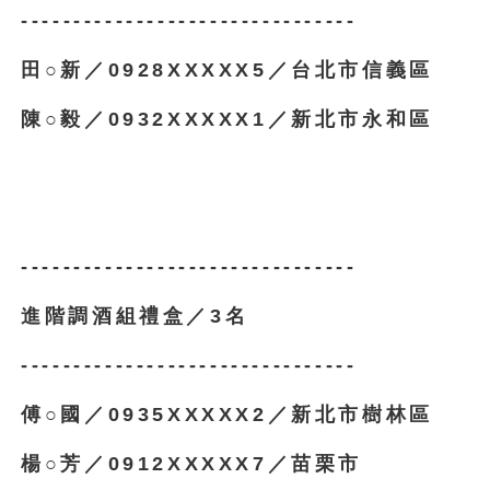
--------------------------------
田○新／0928XXXXX5／台北市信義區
陳○毅／0932XXXXX1／新北市永和區
--------------------------------
進階調酒組禮盒／3名
--------------------------------
傅○國／0935XXXXX2／新北市樹林區
楊○芳／0912XXXXX7／苗栗市