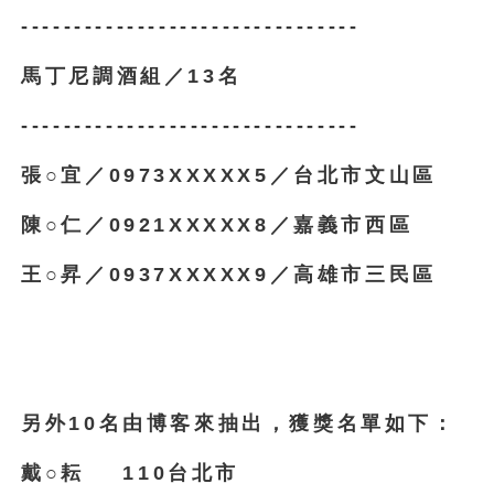
--------------------------------
馬丁尼調酒組／13名
--------------------------------
張○宜／0973XXXXX5／台北市文山區
陳○仁／0921XXXXX8／嘉義市西區
王○昇／0937XXXXX9／高雄市三民區
另外10名由博客來抽出，獲獎名單如下：
戴○耘 110台北市