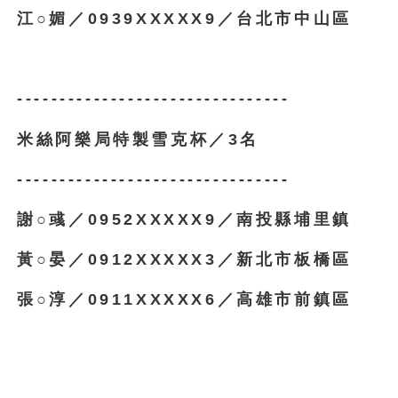
江○媚／0939XXXXX9／台北市中山區
--------------------------------
米絲阿樂局特製雪克杯／3名
--------------------------------
謝○彧／0952XXXXX9／南投縣埔里鎮
黃○晏／0912XXXXX3／新北市板橋區
張○淳／0911XXXXX6／高雄市前鎮區