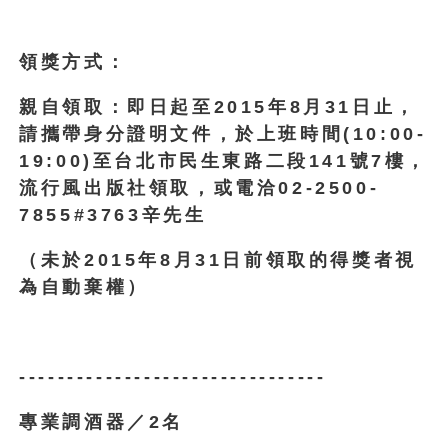
領獎方式：
親自領取：即日起至2015年8月31日止，
請攜帶身分證明文件，於上班時間(10:00-
19:00)至台北市民生東路二段141號7樓，
流行風出版社領取，或電洽02-2500-
7855#3763辛先生
（未於2015年8月31日前領取的得獎者視
為自動棄權）
--------------------------------
專業調酒器／2名