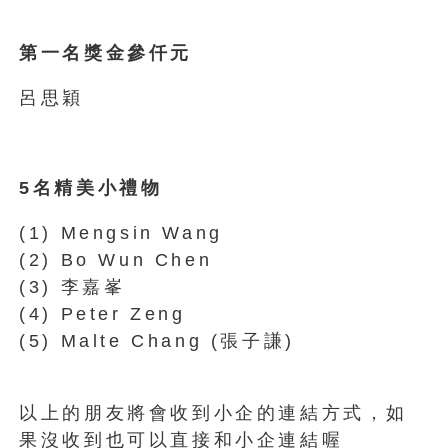
第一名獎金參仟元
呂思穎
5名精美小禮物
(1) Mengsin Wang
(2) Bo Wun Chen
(3) 李嘉峯
(4) Peter Zeng
(5) Malte Chang (張子謙)
以上的朋友將會收到小企的連結方式，如
果沒收到也可以直接和小企連結喔