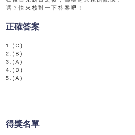
嗎？快來核對一下答案吧！
正確答案
1.(C)
2.(B)
3.(A)
4.(D)
5.(A)
得獎名單