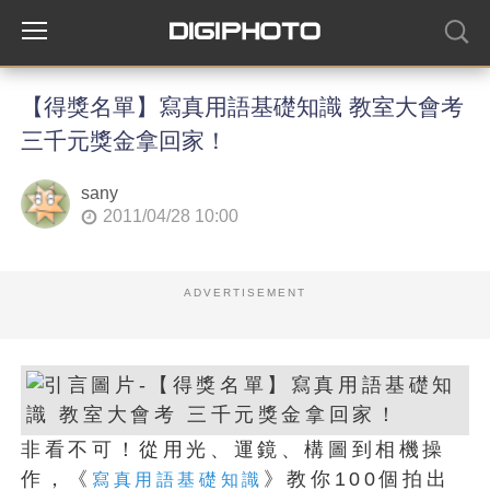
【得獎名單】寫真用語基礎知識 教室大會考
三千元獎金拿回家！
sany
2011/04/28 10:00
ADVERTISEMENT
非看不可！從用光、運鏡、構圖到相機操
作，《
》教你100個拍出
寫真用語基礎知識