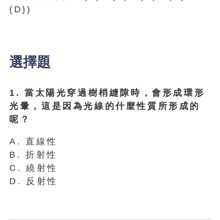
(D))
選擇題
1. 當太陽光穿過樹梢縫隙時，會形成環形
光暈，這是因為光線的什麼性質所形成的
呢？
A. 直線性
B. 折射性
C. 繞射性
D. 反射性