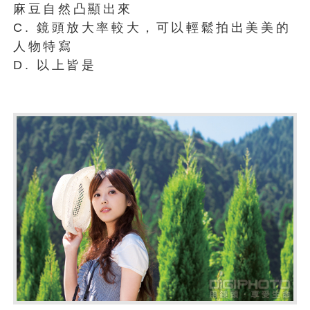
麻豆自然凸顯出來
C. 鏡頭放大率較大，可以輕鬆拍出美美的
人物特寫
D. 以上皆是