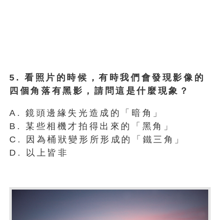
5. 看照片的時候，有時我們會發現影像的
四個角落有黑影，請問這是什麼現象？
A. 鏡頭邊緣失光造成的「暗角」
B. 某些相機才拍得出來的「黑角」
C. 因為桶狀變形所形成的「鐵三角」
D. 以上皆非