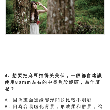
4. 想要把麻豆拍得美美低，一般都會建議
使用80mm左右的中長焦段鏡頭，為什麼
呢？
A. 因為畫面邊緣變形問題比較不明顯
B. 因為容易虛化背景，形成柔和散景，讓