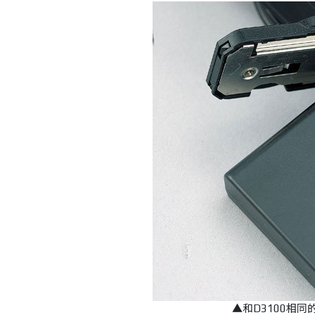
▲和D3100相同