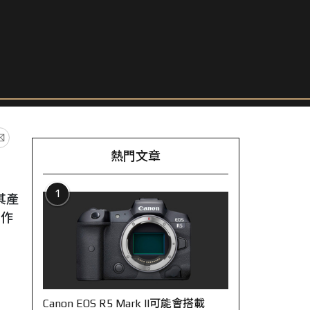
熱門文章
1
其產
操作
Canon EOS R5 Mark II可能會搭載