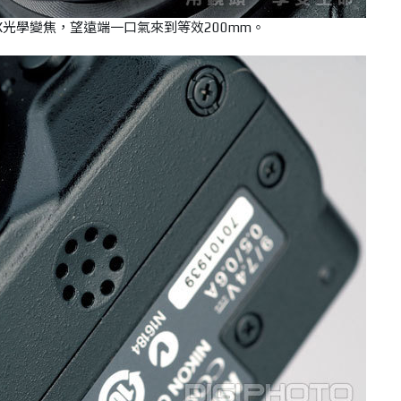
.1X光學變焦，望遠端一口氣來到等效200mm。