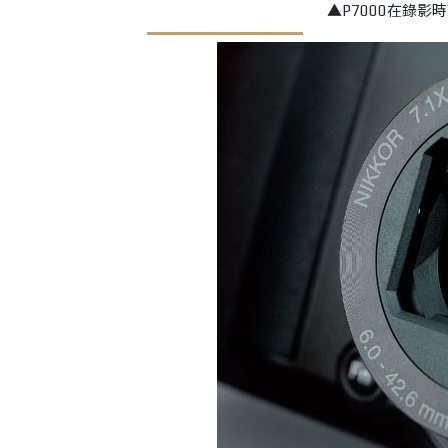
▲P7000在錄