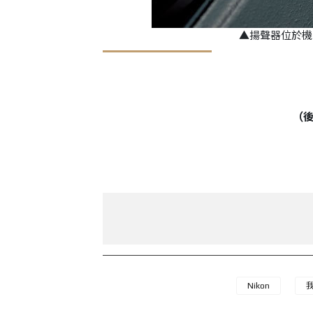
▲揚聲器位於機
（後
Nikon