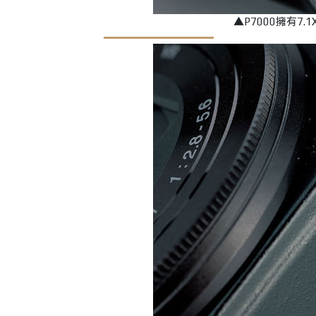
▲P7000擁有7