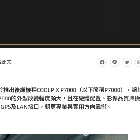
藏此文
於推出後繼機種COOLPIX P7000（以下簡稱P7000），讓
7000的外型改變幅度頗大，且在硬體配置、影像品質與
GPS及LAN接口，朝更專業與實用方向靠攏。