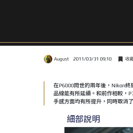
August
2011/03/31 09:10
收
在P6000問世的兩年後，Nikon終
品線能有所延續。和前作相較，P
手感方面均有所提升，同時取消了
細部說明