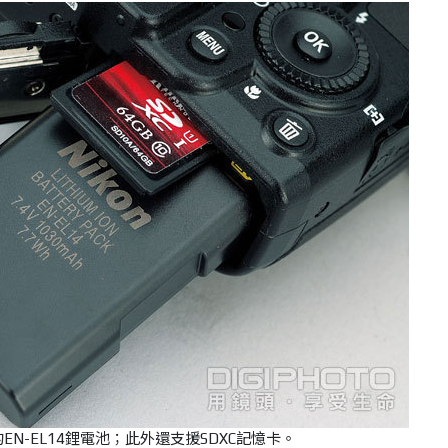
的EN-EL14鋰電池；此外還支援SDXC記憶卡。