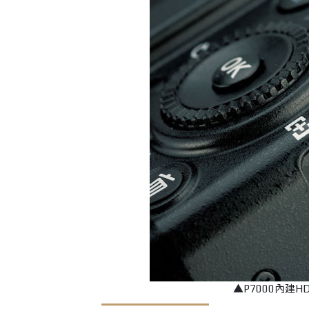
▲P7000內建