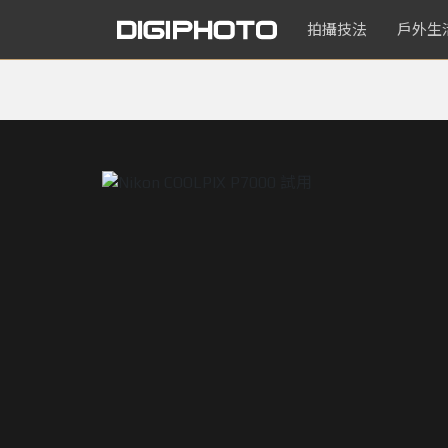
拍攝技法
戶外生