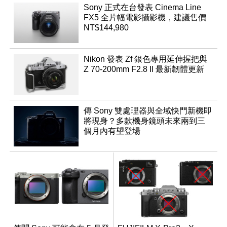
Sony 正式在台發表 Cinema Line
FX5 全片幅電影攝影機，建議售價
NT$144,980
Nikon 發表 Zf 銀色專用延伸握把與
Z 70-200mm F2.8 II 最新韌體更新
傳 Sony 雙處理器與全域快門新機即
將現身？多款機身鏡頭未來兩到三
個月內有望登場