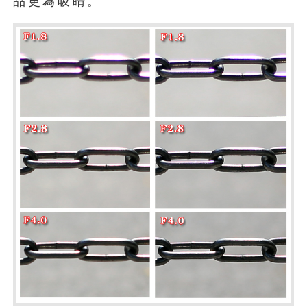
品更為吸睛。