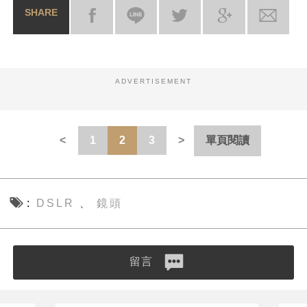
SHARE
ADVERTISEMENT
1
2
3
單頁閱讀
DSLR
鏡頭
、
留言