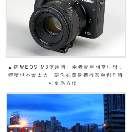
▲搭配EOS M3使用時，兩者配重相當理想，
體積也不會太大，讓你在隨身攜行甚至創作時
可更為方便。