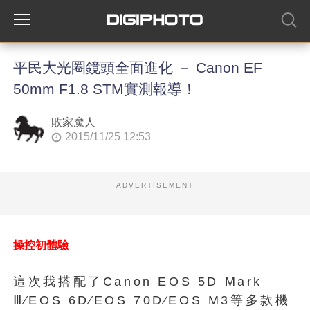
平民大光圈鏡頭全面進化 － Canon EF
50mm F1.8 STM實測報導！
敗家魔人
2015/11/25 12:53
ADVERTISEMENT
操控初體驗
這次我搭配了Canon EOS 5D Mark
Ⅲ∕EOS 6D∕EOS 70D∕EOS M3等多款機