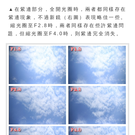
▲在紫邊部分，全開光圈時，兩者都同樣存在
紫邊現象，不過新鏡（右圖）表現略佳一些。
縮光圈至F2.8時，兩者同樣存在些許紫邊問
題，但縮光圈至F4.0時，則紫邊完全消失。