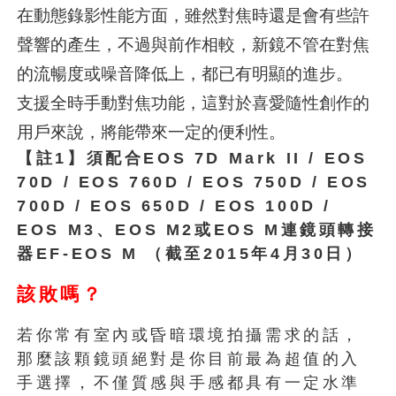
在動態錄影性能方面，雖然對焦時還是會有些許
聲響的產生，不過與前作相較，新鏡不管在對焦
的流暢度或噪音降低上，都已有明顯的進步。
支援全時手動對焦功能，這對於喜愛隨性創作的
用戶來說，將能帶來一定的便利性。
【註1】須配合EOS 7D Mark II / EOS
70D / EOS 760D / EOS 750D / EOS
700D / EOS 650D / EOS 100D /
EOS M3、EOS M2或EOS M連鏡頭轉接
器EF-EOS M （截至2015年4月30日）
該敗嗎？
若你常有室內或昏暗環境拍攝需求的話，
那麼該顆鏡頭絕對是你目前最為超值的入
手選擇，不僅質感與手感都具有一定水準