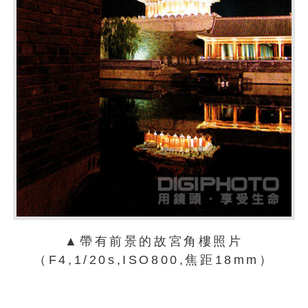
▲帶有前景的故宮角樓照片
（F4,1/20s,ISO800,焦距18mm）