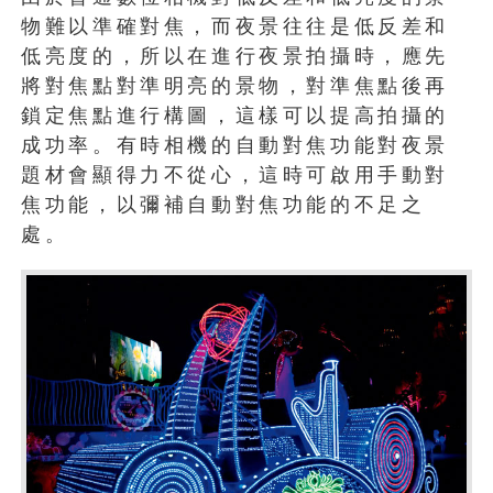
物難以準確對焦，而夜景往往是低反差和
低亮度的，所以在進行夜景拍攝時，應先
將對焦點對準明亮的景物，對準焦點後再
鎖定焦點進行構圖，這樣可以提高拍攝的
成功率。有時相機的自動對焦功能對夜景
題材會顯得力不從心，這時可啟用手動對
焦功能，以彌補自動對焦功能的不足之
處。