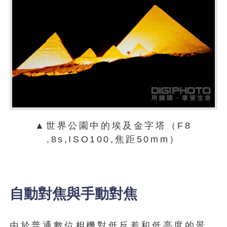
▲世界公園中的埃及金字塔（F8
,8s,ISO100,焦距50mm）
自動對焦與手動對焦
由於普通數位相機對低反差和低亮度的景