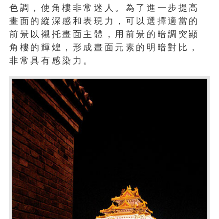
色調，使角樓非常迷人。為了進一步提高
畫面的縱深感和表現力，可以選擇適當的
前景以襯托畫面主體，用前景的暗調突顯
角樓的輝煌，形成畫面元素的明暗對比，
非常具有感染力。