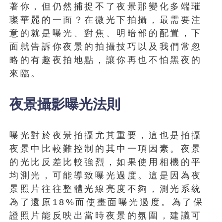
著你，但仍然捕捉不了夜景那變化多端璀
璨華麗的一面？在微光下拍攝，最需要注
意的就是曝光、對焦、明暗部的配置，下
面就告訴你夜景的拍攝技巧以及我們常忽
略的有趣夜拍地點，讓你再也不怕黑夜的
來臨。
夜景攝影曝光法則
曝光對於夜景拍攝尤其重要，這也是拍攝
夜景中比較難控制的其中一項因素。夜景
的光比反差比較強烈，如果使用相機的平
均測光，可能導致曝光過度。這是因為夜
景照片往往整體光線亮度不夠，測光系統
為了還原18%而使畫面曝光過度。為了保
證照片能反映出當時夜景的氛圍，建議可