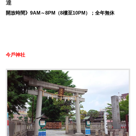
達
開放時間》9AM～8PM（8樓至10PM）；全年無休
今戶神社