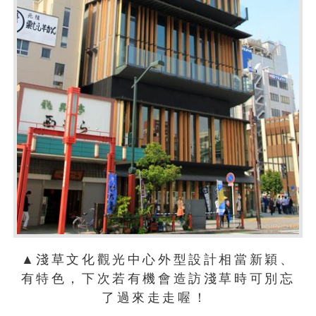
▲淺草文化觀光中心外型設計相當新穎、
有特色，下次若有機會造訪淺草時可別忘
了過來走走喔！