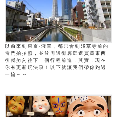
以前來到東京‧淺草，都只會到淺草寺前的
雷門拍拍照，並於周邊街廓逛逛買買東西
後就匆匆往下一個行程前進，其實，現在
你有更新玩法囉！以下就讓我們帶你跑過
一輪～～