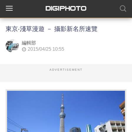
東京‧淺草漫遊 － 攝影新名所速覽
編輯部
2015/04/25 10:55
ADVERTISEMENT