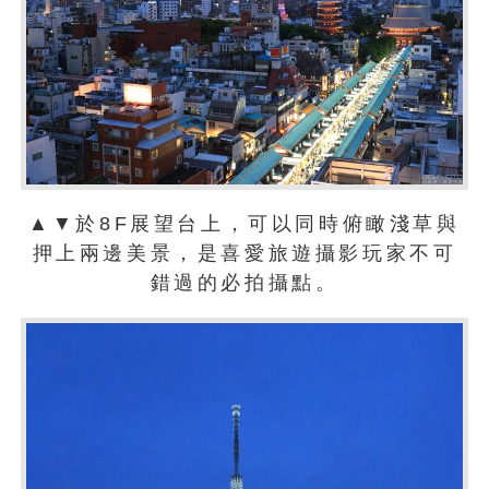
▲▼於8F展望台上，可以同時俯瞰淺草與
押上兩邊美景，是喜愛旅遊攝影玩家不可
錯過的必拍攝點。