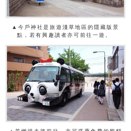
▲今戶神社是旅遊淺草地區的隱藏版景
點，若有興趣讀者亦可前往一遊。