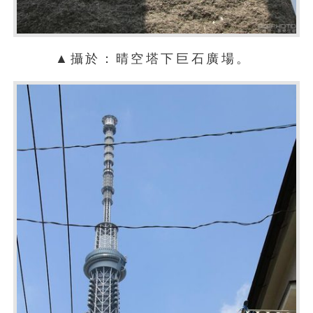
▲攝於：晴空塔下巨石廣場。