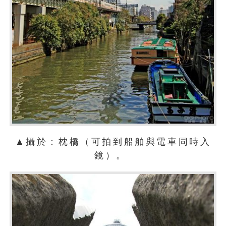
▲攝於：枕橋（可拍到船舶與電車同時入
鏡）。