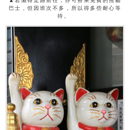
▲若懶得走路前往，亦可搭乘免費的熊貓
巴士，但因班次不多，所以得多些耐心等
待。