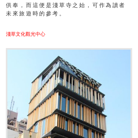
供奉，而這便是淺草寺之始，可作為讀者
未來旅遊時的參考。
淺草文化觀光中心