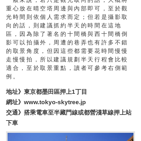
重心放在晴空塔周邊與內部即可，至於觀
光時間則依個人需求而定；但若是攝影取
向的話，則建議抓約半天的時間在這地
區，因為除了著名的十間橋與西十間橋倒
影可以拍攝外，周遭的巷弄也有許多不錯
的取景角度，但因這些都需要花時間慢慢
走慢慢拍，所以建議規劃半天行程會比較
適合，至於取景重點，讀者可參考右側範
例。
地址》東京都墨田區押上1丁目
網址》www.tokyo-skytree.jp
交通》搭乘電車至半藏門線或都營淺草線押上站
下車