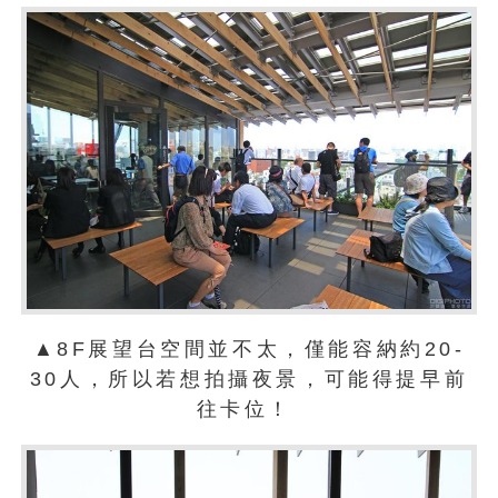
▲8F展望台空間並不太，僅能容納約20-
30人，所以若想拍攝夜景，可能得提早前
往卡位！