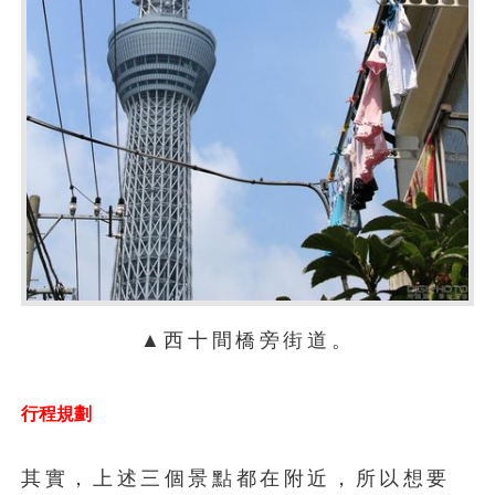
▲西十間橋旁街道。
行程規劃
其實，上述三個景點都在附近，所以想要