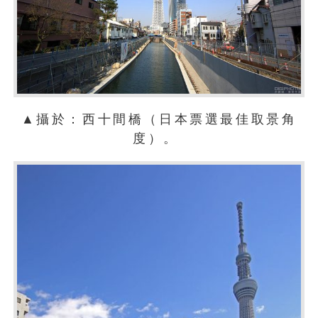
▲攝於：西十間橋（日本票選最佳取景角
度）。