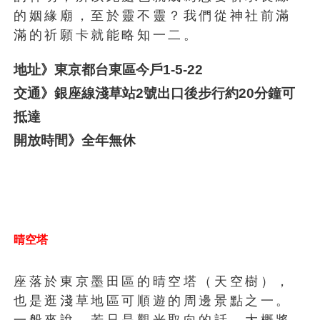
的姻緣廟，至於靈不靈？我們從神社前滿
滿的祈願卡就能略知一二。
地址》東京都台東區今戶1-5-22
交通》銀座線淺草站2號出口後步行約20分鐘可
抵達
開放時間》全年無休
晴空塔
座落於東京墨田區的晴空塔（天空樹），
也是逛淺草地區可順遊的周邊景點之一。
一般來說，若只是觀光取向的話，大概將