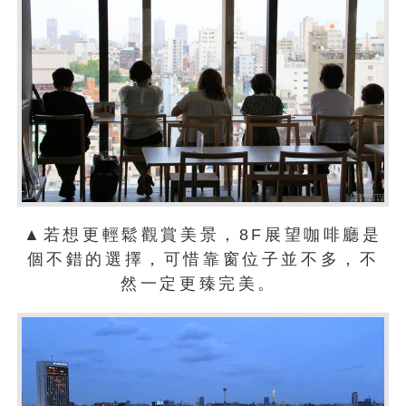
▲若想更輕鬆觀賞美景，8F展望咖啡廳是
個不錯的選擇，可惜靠窗位子並不多，不
然一定更臻完美。