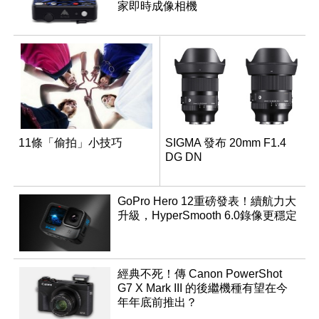
家即時成像相機
11條「偷拍」小技巧
SIGMA 發布 20mm F1.4
DG DN
GoPro Hero 12重磅發表！續航力大
升級，HyperSmooth 6.0錄像更穩定
經典不死！傳 Canon PowerShot
G7 X Mark III 的後繼機種有望在今
年年底前推出？