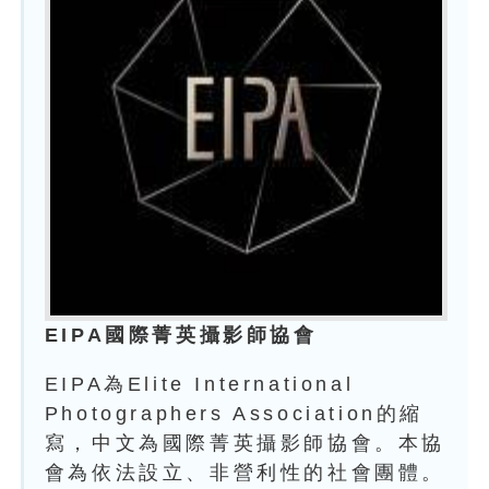
EIPA國際菁英攝影師協會
EIPA為Elite International
Photographers Association的縮
寫，中文為國際菁英攝影師協會。本協
會為依法設立、非營利性的社會團體。