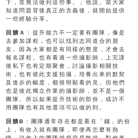
下，並無法做到這些事。」他說。當大家
知道問題背後真正的含義後，就開始提供
一些經驗分享。
回饋Ａ
：提升能力不一定要有團隊，像是
去參加課程，也可以找到志同道合的朋
友。因為大家都是有同樣的態度，才會去
報名課程。也有看過一些攝影師，上完課
後私下也有定期聚會，討論攝影相關技
術，也有彼此支援拍攝，培養出來的默契
及進步的幅度，都很明顯看的見。但他們
也是彼此獨立作業的攝影師，並不是一個
團隊。所以如果提升技術的部份，或許不
用團隊也有其他選項可以做的到。
回饋B
：團隊通常存在都是看在「錢」的份
上，有收入就有團隊，即便再怎麼有熱
情，沒收入的團隊就很容易散掉。對他來