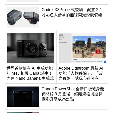
Godox X3Pro 正式登場！配置 2.4
吋彩色大螢幕的無線閃光燈觸發器
世界首款擁有 AI 生成功能
Adobe Lightroom 最新 AI
的 M43 相機 Caira 誕生！
功能「人物移除」、「反
內建 Nano Banana 生成式
光移除」試玩心得分享
AI
Canon PowerShot 全新口袋隨身機
傳將於 9 月登場！鏡頭規格與運算
攝影升級成為焦點