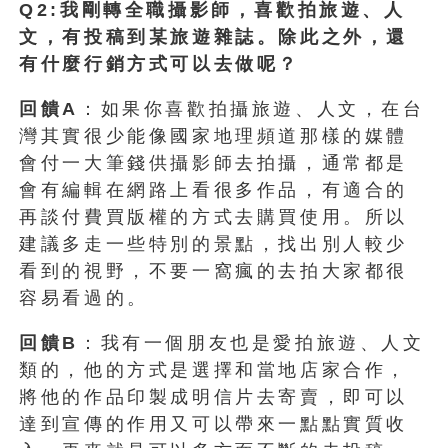
Q2:我剛轉全職攝影師，喜歡拍旅遊、人
文，有投稿到某旅遊雜誌。除此之外，還
有什麼行銷方式可以去做呢？
回饋A
：如果你喜歡拍攝旅遊、人文，在台
灣其實很少能像國家地理頻道那樣的媒體
會付一大筆錢供攝影師去拍攝，通常都是
會有編輯在網路上看很多作品，有適合的
再談付費買版權的方式去購買使用。所以
建議多走一些特別的景點，找出別人較少
看到的視野，不要一窩瘋的去拍大家都很
容易看過的。
回饋B
：我有一個朋友也是愛拍旅遊、人文
類的，他的方式是選擇和當地店家合作，
將他的作品印製成明信片去寄賣，即可以
達到宣傳的作用又可以帶來一點點實質收