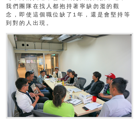
我們團隊在找人都抱持著寧缺勿濫的觀
念，即使這個職位缺了1年，還是會堅持等
到對的人出現。