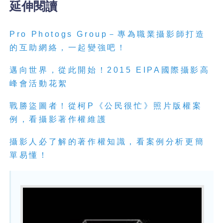
延伸閱讀
Pro Photogs Group－專為職業攝影師打造
的互助網絡，一起變強吧！
邁向世界，從此開始！2015 EIPA國際攝影高
峰會活動花絮
戰勝盜圖者！從柯P《公民很忙》照片版權案
例，看攝影著作權維護
攝影人必了解的著作權知識，看案例分析更簡
單易懂！