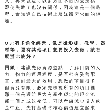
入。再來就是可以多方面不斷的去投稿，
即使失敗了也沒有關係，因為這是一個過
程，會知道自己技術上及媒體需求面的距
離。
Q3:有多角化經營，像是攝影棚、教學、器
材等，還有其他項目想要投入去做，該怎
麼辦比較好？
回饋
：建議先做資源盤點，了解目前的人
力、物力的運用程度，是否都有妥善配
置，達到最大的效用，想做的項目很多，
但資源有限，必須先檢視所有的項目裡，
那一個是獲益最大有產生穩定的現金流，
那一個是成效較低，可以考慮減少投入或
是中止。先打基礎將核心價值建立起來，