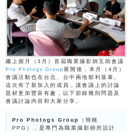
繼上個月（3月）首屆職業攝影師互助會議
展開後，本月（4月）
Pro Photogs Group
會議活動也在台北、台中兩地順利落幕。
這次有了新加入的成員，讓會議上的討論
題材更加豐富有趣，以下節錄幾則問題及
會議討論內容和大家分享。
Pro Photogs Group
（簡稱
PPG），是專門為職業攝影師所設計