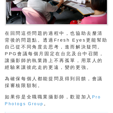
在回問這些問題的過程中，也協助去釐清
背後的問題點。透過Fresh Eyes更能幫助
自己從不同角度去思考，進而解決疑問。
PPG會議每個月固定在台北及台中召開，
讓攝影師的執業路上不再孤單，用眾人的
經驗來讓彼此走的更遠，變的更強。
為確保每個人都能提問及得到回饋，會議
採審核限額制。
如果你是全職職業攝影師，歡迎加入
Pro
。
Photogs Group