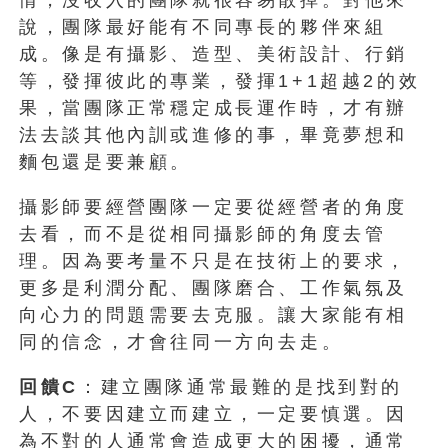
說，團隊最好能有不同專長的夥伴來組
成。像是有攝影、造型、美術設計、行銷
等，發揮彼此的專業，發揮1+1超越2的效
果，當團隊正常穩定成長運作時，才有辦
法去談其他內訓或進修的事，畢竟夢想和
麵包還是要兼顧。
攝影師要經營團隊一定要從經營者的角度
去看，而不是從相同攝影師的角度去管
理。因為要考量不只是在技術上的要求，
更多是利潤分配、團隊磨合、工作氣氛及
向心力的問題需要去克服。讓大家能有相
同的信念，才會往同一方向去走。
回饋C
：建立團隊通常最難的是找到對的
人，不要因建立而建立，一定要慎選。因
為不對的人通常會造成更大的困擾，通常