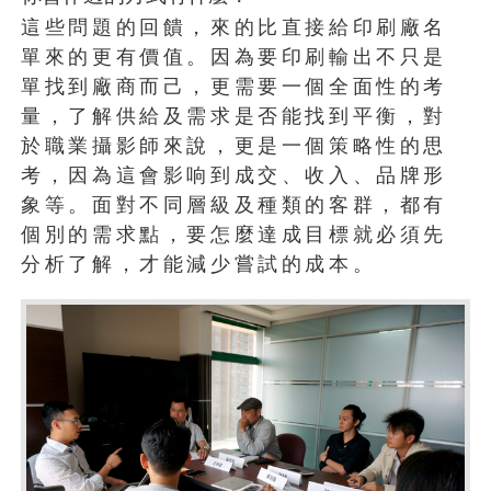
這些問題的回饋，來的比直接給印刷廠名
單來的更有價值。因為要印刷輸出不只是
單找到廠商而己，更需要一個全面性的考
量，了解供給及需求是否能找到平衡，對
於職業攝影師來說，更是一個策略性的思
考，因為這會影响到成交、收入、品牌形
象等。面對不同層級及種類的客群，都有
個別的需求點，要怎麼達成目標就必須先
分析了解，才能減少嘗試的成本。