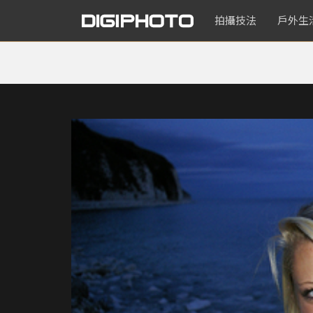
拍攝技法
戶外生