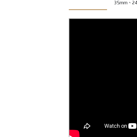
35mm、