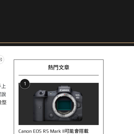
熱門文章
1
手上
實說
彙整
Canon EOS R5 Mark II可能會搭載