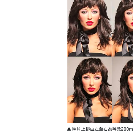
▲ 照片上排由左至右為等效200m