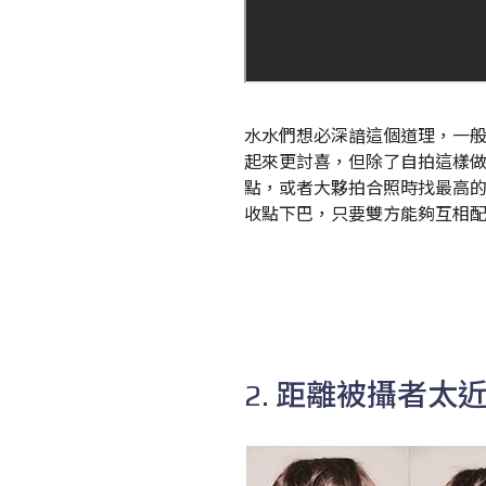
水水們想必深諳這個道理，一
起來更討喜，但除了自拍這樣
點，或者大夥拍合照時找最高
收點下巴，只要雙方能夠互相
2. 距離被攝者