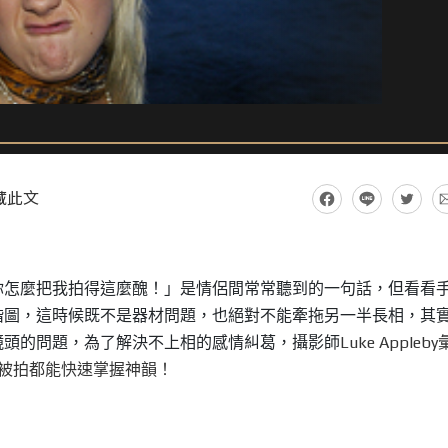
藏此文
你怎麼把我拍得這麼醜！」是情侶間常常聽到的一句話，但看看
階圖，這時候既不是器材問題，也絕對不能牽拖另一半長相，其
鏡頭的問題，為了解決不上相的感情糾葛，攝影師
Luke Appleby
被拍都能快速掌握神韻！