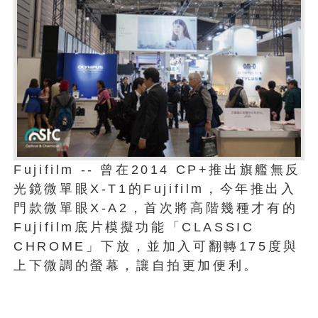
Fujifilm -- 曾在2014 CP+推出旗艦無反
光鏡微單眼X-T1的Fujifilm，今年推出入
門款微單眼X-A2，首次將高階幾種才有的
Fujifilm底片模擬功能「CLASSIC
CHROME」下放，並加入可翻轉175度與
上下微調的螢幕，讓自拍更加便利。