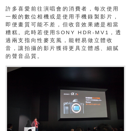
許多喜愛前往演唱會的消費者，每次使用
一般的數位相機或是使用手機錄製影片，
即便畫質可能不差，但收音效果總是相當
糟糕。此時若使用SONY HDR-MV1，透
過兩支指向性麥克風，能輕易做立體收
音，讓拍攝的影片獲得更具立體感、細膩
的聲音品質。