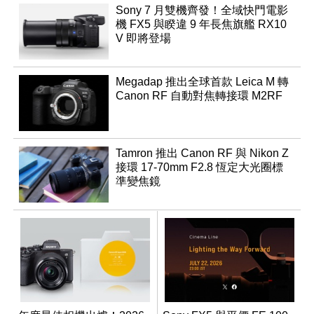
Sony 7 月雙機齊發！全域快門電影
機 FX5 與睽違 9 年長焦旗艦 RX10
V 即將登場
Megadap 推出全球首款 Leica M 轉
Canon RF 自動對焦轉接環 M2RF
Tamron 推出 Canon RF 與 Nikon Z
接環 17-70mm F2.8 恆定大光圈標
準變焦鏡