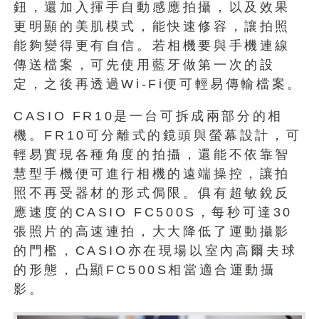
鈕，還加入揮手自動感應拍攝，以及效果
更明顯的美肌模式，能快速修容，讓拍照
能夠變得更有自信。若相機要與手機連線
傳送檔案，可先使用藍牙做第一次的設
定，之後再透過Wi-Fi便可輕易傳輸檔案。
CASIO FR10是一台可拆成兩部分的相
機。FR10可分離式的鏡頭與螢幕設計，可
輕易實現各種角度的拍攝，還能不依靠智
慧型手機便可進行相機的遠端操控，讓拍
照不再受器材的形式侷限。俱有超敏銳反
應速度的CASIO FC500S，每秒可達30
張照片的高速連拍，大大降低了運動攝影
的門檻，CASIO亦在現場以室內高爾夫球
的形態，凸顯FC500S相當適合運動攝
影。