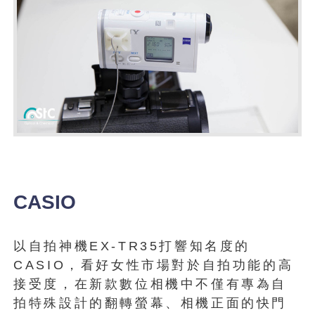
CASIO
以自拍神機EX-TR35打響知名度的
CASIO，看好女性市場對於自拍功能的高
接受度，在新款數位相機中不僅有專為自
拍特殊設計的翻轉螢幕、相機正面的快門