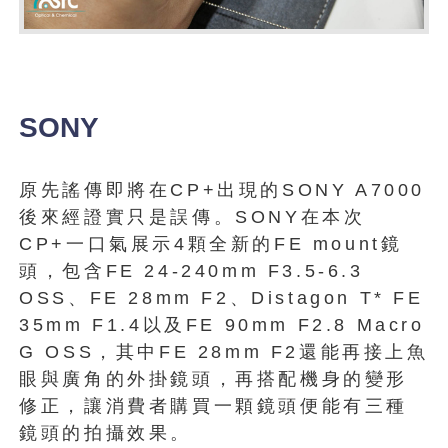
SONY
原先謠傳即將在CP+出現的SONY A7000
後來經證實只是誤傳。SONY在本次
CP+一口氣展示4顆全新的FE mount鏡
頭，包含FE 24-240mm F3.5-6.3
OSS、FE 28mm F2、Distagon T* FE
35mm F1.4以及FE 90mm F2.8 Macro
G OSS，其中FE 28mm F2還能再接上魚
眼與廣角的外掛鏡頭，再搭配機身的變形
修正，讓消費者購買一顆鏡頭便能有三種
鏡頭的拍攝效果。