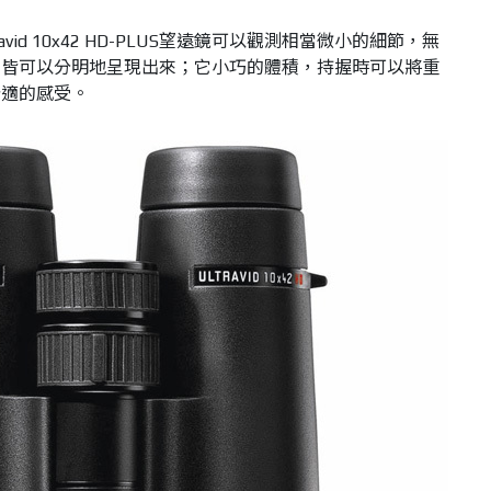
S：Ultravid 10x42 HD-PLUS望遠鏡可以觀測相當微小的細節，無
，皆可以分明地呈現出來；它小巧的體積，持握時可以將重
舒適的感受。