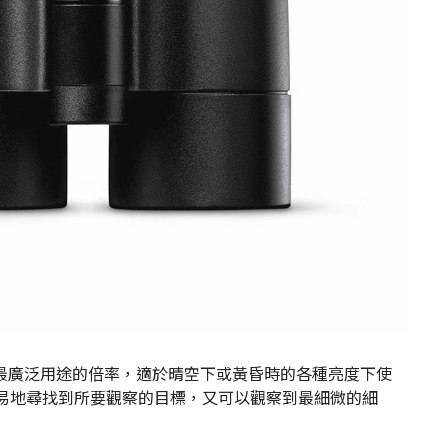
PLUS：擁有最廣泛用途的倍率，適於晴空下或黃昏時的各種亮度下使
易地尋找到所要觀察的目標，又可以觀察到最細微的細