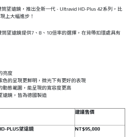
2系列雙筒望遠鏡，推出全新一代 - Ultravid HD-Plus 42系列，比
表現上大幅進步！
lus 42系列雙筒望遠鏡提供7、8、10倍率的選擇，在背帶扣環處具有
的亮度
紫色的呈現更鮮明，微光下有更好的表現
的動態範圍，能呈現的寬容度更高
PLUS望遠鏡，皆為德國製造
建議售價
 HD-PLUS
望遠鏡
NT$95,000