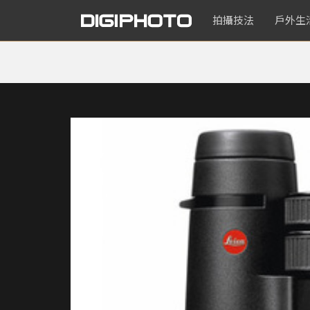
拍攝技法
戶外生