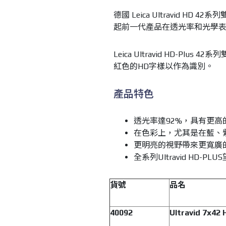
德國 Leica Ultravid HD 4
起前一代產品在透光率和光學
Leica Ultravid HD-P
紅色的HD字樣以作為識別。
產品特色
透光率達92%，具有更高
在色彩上，尤其是在藍、
更明亮的視野帶來更寬廣
全系列Ultravid HD-
貨號
品名
40092
Ultravid 7x42