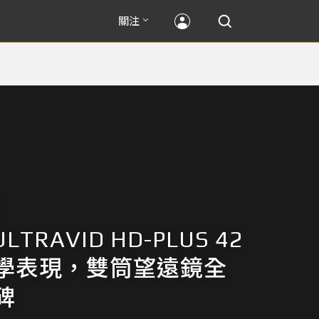
關注
ULTRAVID HD-PLUS 42
學表現，雙筒望遠鏡全
碑