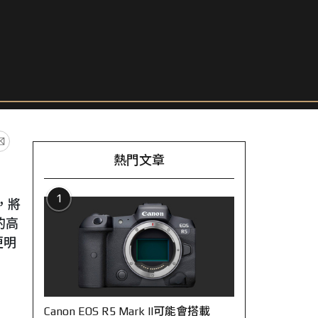
熱門文章
1
下，將
的高
更明
Canon EOS R5 Mark II可能會搭載