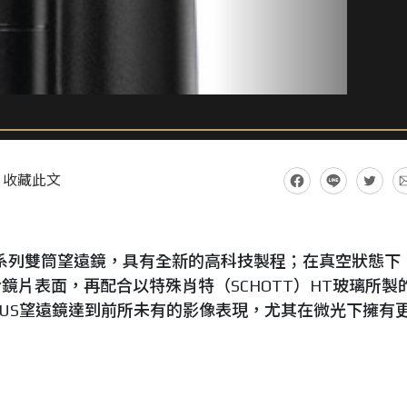
收藏此文
D-Plus 42系列雙筒望遠鏡，具有全新的高科技製程；在真空狀態
鏡片表面，再配合以特殊肖特（SCHOTT）HT玻璃所製
HD-PLUS望遠鏡達到前所未有的影像表現，尤其在微光下擁有