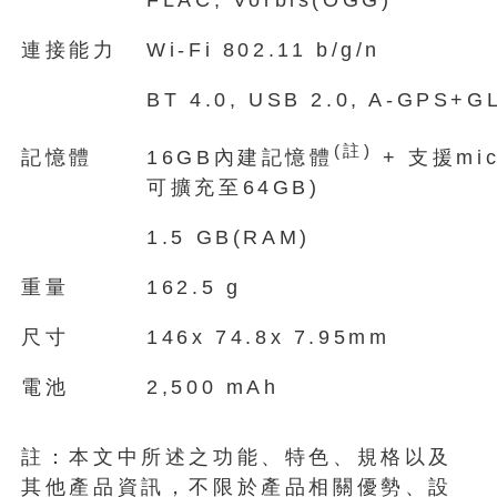
連接能力
Wi-Fi 802.11 b/g/n
BT 4.0, USB 2.0, A-GPS+
(
註
)
記憶體
16GB內建記憶體
+ 支援mi
可擴充至64GB)
1.5 GB(RAM)
重量
162.5 g
尺寸
146x 74.8x 7.95mm
電池
2,500 mAh
註：本文中所述之功能、特色、規格以及
其他產品資訊，不限於產品相關優勢、設