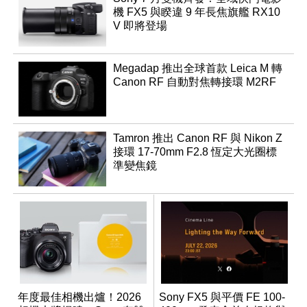
機 FX5 與睽違 9 年長焦旗艦 RX10
V 即將登場
Megadap 推出全球首款 Leica M 轉
Canon RF 自動對焦轉接環 M2RF
Tamron 推出 Canon RF 與 Nikon Z
接環 17-70mm F2.8 恆定大光圈標
準變焦鏡
年度最佳相機出爐！2026
Sony FX5 與平價 FE 100-