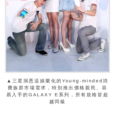
▲三星洞悉這娛樂化的Young-minded消
費族群市場需求，特別推出價格親民、容
易入手的GALAXY E系列，所有規格皆超
越同級