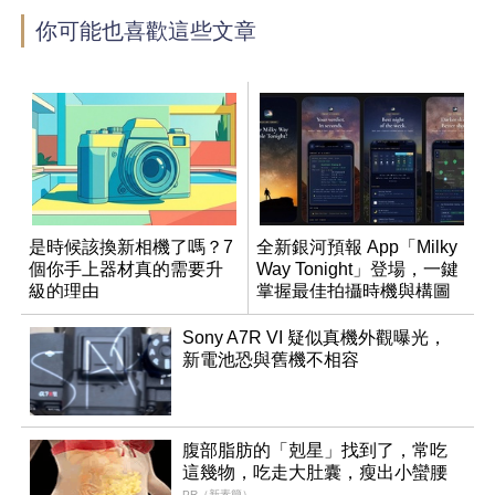
你可能也喜歡這些文章
是時候該換新相機了嗎？7
全新銀河預報 App「Milky
個你手上器材真的需要升
Way Tonight」登場，一鍵
級的理由
掌握最佳拍攝時機與構圖
Sony A7R VI 疑似真機外觀曝光，
新電池恐與舊機不相容
腹部脂肪的「剋星」找到了，常吃
這幾物，吃走大肚囊，瘦出小蠻腰
PR（新素簡）