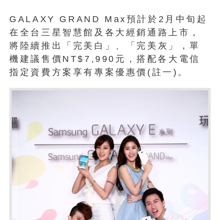
GALAXY GRAND Max預計於2月中旬起
在全台三星智慧館及各大經銷通路上市，
將陸續推出「完美白」、「完美灰」，單
機建議售價NT$7,990元，搭配各大電信
指定資費方案享有專案優惠價(註一)。