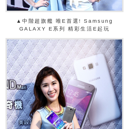
▲中階超旗艦 唯E首選! Samsung
GALAXY E系列 精彩生活E起玩