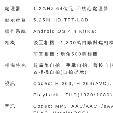
處理器
1.2GHz 64位元 四核心處理器
顯示螢幕
5.25吋 HD TFT-LCD
操作系統
Android OS 4.4 KitKat
相機
後置相機：1,300萬自動對焦相機
前置相機：廣角500萬相機
相機特色
超廣角自拍、手掌自拍、聲控自
置相機自拍(自拍提示)
視訊
Codec: H.263, H.264(AVC)
Playback : FHD(1920*1080)
音訊
Codec: MP3, AAC/AAC+/eA
FLAC, Vorbis(OGG)