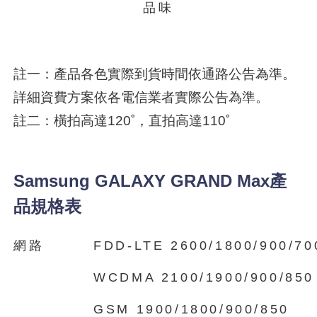
品味
註一：產品各色實際到貨時間依通路公告為準。
詳細資費方案依各電信業者實際公告為準。
註二：橫拍高達120˚，直拍高達110˚
Samsung GALAXY GRAND Max產
品規格表
網路
FDD-LTE 2600/1800/900/70
WCDMA 2100/1900/900/850
GSM 1900/1800/900/850