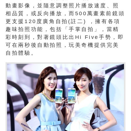
動畫影像，並隨意調整照片播放速度、照
相品質，或反向播放，而500萬畫素前鏡頭
更支援120度廣角自拍(註二) ，擁有各項
趣味拍照功能，包括「手掌自拍」，當精
彩時刻到，對著鏡頭比出Hi Five手勢，即
可在兩秒後自動拍照，玩美奇機提供完美
自拍體驗。