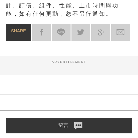
計、訂價、組件、性能、上市時間與功
能，如有任何更動，恕不另行通知。
SHARE
ADVERTISEMENT
留言