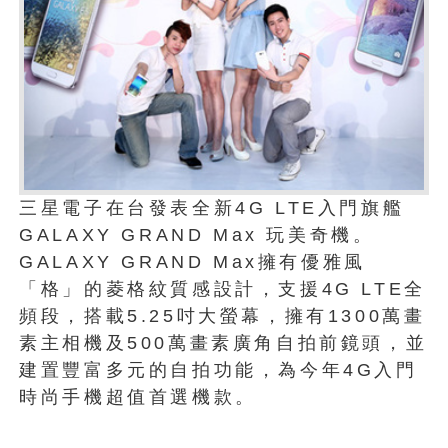
三星電子在台發表全新4G LTE入門旗艦
GALAXY GRAND Max 玩美奇機。
GALAXY GRAND Max擁有優雅風
「格」的菱格紋質感設計，支援4G LTE全
頻段，搭載5.25吋大螢幕，擁有1300萬畫
素主相機及500萬畫素廣角自拍前鏡頭，並
建置豐富多元的自拍功能，為今年4G入門
時尚手機超值首選機款。