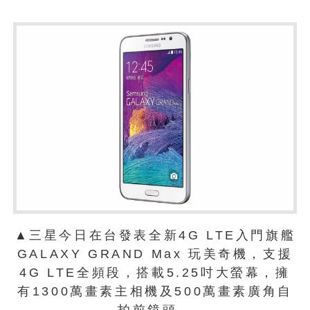
▲三星今日在台發表全新4G LTE入門旗艦
GALAXY GRAND Max 玩美奇機，支援
4G LTE全頻段，搭載5.25吋大螢幕，擁
有1300萬畫素主相機及500萬畫素廣角自