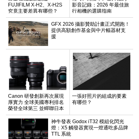
FUJIFILM X-H2、X-H2S
影音記錄：2026 年最佳旅
究竟主要差異有哪些？
行相機的選購指南
GFX 2026 攝影贊助計畫正式開跑！
提供高額創作基金與中片幅器材支
援
Canon 研發創新再次展現
一張好照片的組成的要素
厚實力 全球美國專利排名
有哪些？
榮登全球第三 並蟬聯日本
企業排名榜首
神牛發表 Godox iT32 模組化閃光
燈：X5 觸發器實現一燈通吃多品牌
TTL 系統