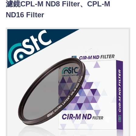
濾鏡CPL-M ND8 Filter、CPL-M
ND16 Filter