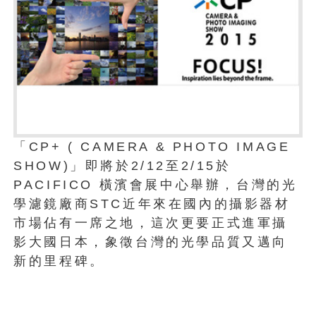
「CP+ ( CAMERA & PHOTO IMAGE
SHOW)」即將於2/12至2/15於
PACIFICO 橫濱會展中心舉辦，台灣的光
學濾鏡廠商STC近年來在國內的攝影器材
市場佔有一席之地，這次更要正式進軍攝
影大國日本，象徵台灣的光學品質又邁向
新的里程碑。