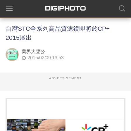
台灣STC全系列高品質濾鏡即將於CP+
2015展出
業界大聲公
2015/02/09 13:53
ADVERTISEMENT