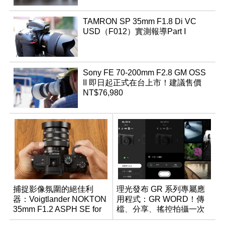
TAMRON SP 35mm F1.8 Di VC
USD（F012）實測報導Part Ⅰ
Sony FE 70-200mm F2.8 GM OSS
II 即日起正式在台上市！建議售價
NT$76,980
捕捉影像氛圍的絕佳利
理光發布 GR 系列專屬應
器：Voigtlander NOKTON
用程式：GR WORD！傳
35mm F1.2 ASPH SE for
檔、分享、搖控拍攝一次
E-mount
搞定