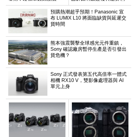
調編輯
預購熱潮超乎預期！Panasonic 宣
布 LUMIX L10 將面臨缺貨與延遲交
貨時間
熊本強震襲擊全球感光元件重鎮，
Sony 確認廠房暫停生產是否引發出
貨危機？
Sony 正式發表第五代高倍率一體式
相機 RX10 V，雙影像處理器與 AI
單元上身