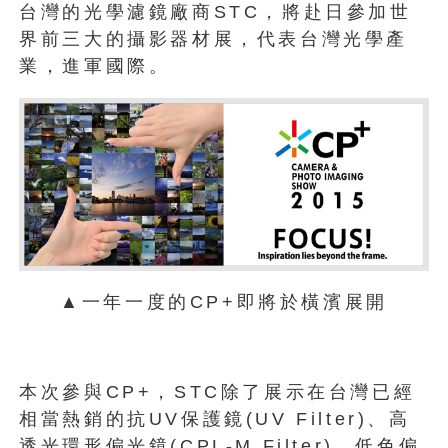
台灣的光學濾鏡廠商STC，將赴日參加世
界前三大的攝影器材展，代表台灣光學產
業，進軍國際。
▲一年一度的CP+即將於橫濱展開
本次參與CP+，STC除了展示在台灣已經
相當熱銷的抗UV保護鏡(UV Filter)、高
透光環形偏光鏡(CPL-M Filter)、低色偏