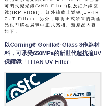
可調式減光鏡(VND Filter)以及紅外線濾
鏡(IRP Filter)、紅外線截止濾鏡(UV-IR
CUT Filter)，另外，即將正式發售的新產
品也即將在展覽中正式亮相。新產品內容
如下：
以Corning® Gorilla® Glass 3作為材
料，可承受650MPa的新世代超抗撞UV
保護鏡「TITAN UV Filter」