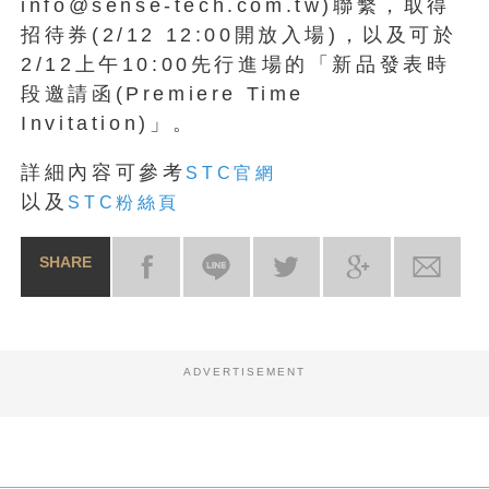
info@sense-tech.com.tw)聯繫，取得
招待券(2/12 12:00開放入場)，以及可於
2/12上午10:00先行進場的「新品發表時
段邀請函(Premiere Time
Invitation)」。
詳細內容可參考
STC官網
以及
STC粉絲頁
SHARE
ADVERTISEMENT