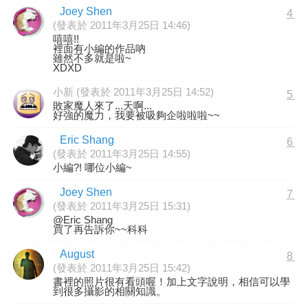
Joey Shen
4
(發表於 2011年3月25日 14:46)
嘻嘻!!
裡面有小編的作品吶
雖然不多就是啦~
XDXD
小新 (發表於 2011年3月25日 14:52)
5
敗家魔人來了...天啊...
好強的魔力，我要被吸夠企啦啦啦~~
Eric Shang
6
(發表於 2011年3月25日 14:55)
小編?! 哪位小編~
Joey Shen
7
(發表於 2011年3月25日 15:31)
@Eric Shang
買了再告訴你~~科科
August
8
(發表於 2011年3月25日 15:42)
書裡的照片很有看頭喔！加上文字說明，相信可以學
到很多攝影的相關知識。