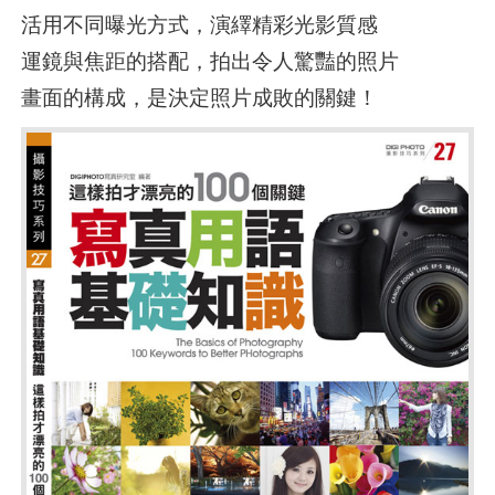
活用不同曝光方式，演繹精彩光影質感
運鏡與焦距的搭配，拍出令人驚豔的照片
畫面的構成，是決定照片成敗的關鍵！