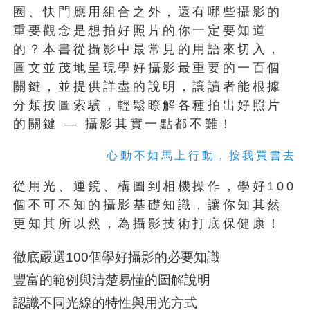
圈、快門應用組合之外，還有哪些攝影的
重要觀念是想拍好照片的你一定要知道
的？本書從攝影中最常見的用語來切入，
圖文並茂地呈現學好攝影最重要的一百個
關鍵，並提供詳盡的說明，讓讀者能根據
分類按圖索驥，輕鬆瞭解各種拍出好照片
的關鍵 — 攝影其實一點都不難！
心動不如馬上行動，按我買書去
從用光、運鏡、構圖到相機操作，學好100
個不可不知的攝影基礎知識，讓你知其然
更知其所以然，為攝影技術打底保健康！
徹底嚴選100個學好攝影的必要知識
豐富的範例與清楚易懂的圖解說明
認識不同光線的特性與用光方式