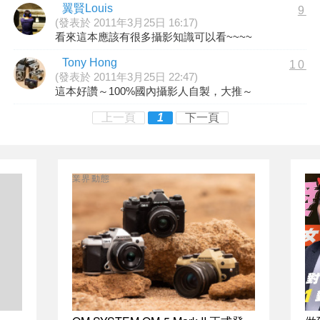
翼賢Louis
9
(發表於 2011年3月25日 16:17)
看來這本應該有很多攝影知識可以看~~~~
Tony Hong
10
(發表於 2011年3月25日 22:47)
這本好讚～100%國內攝影人自製，大推～
上一頁
1
下一頁
業界動態