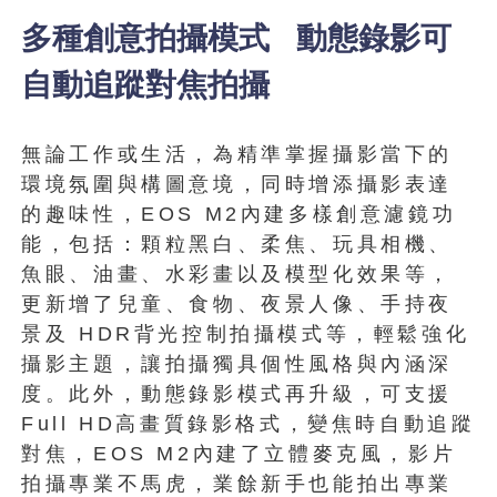
多種創意拍攝模式 動態錄影可
自動追蹤對焦拍攝
無論工作或生活，為精準掌握攝影當下的
環境氛圍與構圖意境，同時增添攝影表達
的趣味性，EOS M2內建多樣創意濾鏡功
能，包括：顆粒黑白、柔焦、玩具相機、
魚眼、油畫、水彩畫以及模型化效果等，
更新增了兒童、食物、夜景人像、手持夜
景及 HDR背光控制拍攝模式等，輕鬆強化
攝影主題，讓拍攝獨具個性風格與內涵深
度。此外，動態錄影模式再升級，可支援
Full HD高畫質錄影格式，變焦時自動追蹤
對焦，EOS M2內建了立體麥克風，影片
拍攝專業不馬虎，業餘新手也能拍出專業