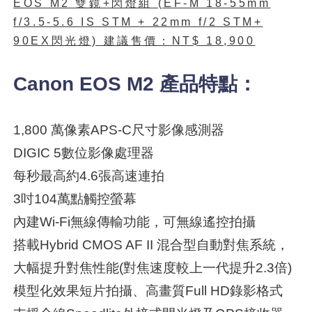
EOS M2 雙鏡+閃燈組 (EF-M 18-55mm
f/3.5-5.6 IS STM + 22mm f/2 STM+
90EX閃光燈) 建議售價：NT$ 18,900
Canon EOS M2 產品特點：
1,800 萬像素APS-C尺寸影像感測器
DIGIC 5數位影像處理器
每秒最高約4.6張高速連拍
3吋104萬點觸控螢幕
內建Wi-Fi無線傳輸功能，可無線遙控拍攝
搭載Hybrid CMOS AF II 混合型自動對焦系統，
大幅提升對焦性能(對焦速度較上一代提升2.3倍)
模型化效果短片拍攝、高畫質Full HD錄影格式