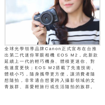
全球光學領導品牌Canon正式宣布在台推
出第二代迷你單眼相機 EOS M2，此新款
延續上一代的輕巧機身、體積更迷你、對
焦速度更快；EOS M2搭載了先進技術、
體積小巧，隨身攜帶更方便，讓消費者隨
想隨拍，非常適合想要跨入攝影領域的文
青族群、喜愛輕旅行或生活隨拍的族群。