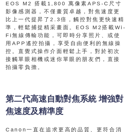
EOS M2 搭載1,800 萬像素APS-C尺寸
影像感測器，不僅畫質卓越，對焦速度更
比上一代提昇了2.3倍，觸控對焦更快速精
準，輕鬆捕捉精采畫面。EOS M2搭載Wi-
Fi無線傳輸功能，可即時分享照片、或使
用APP遙控拍攝，享受自由便利的無線操
控。直覺式操作介面輕鬆上手，對於初次
接觸單眼相機或迷你單眼的朋友們，直接
拍攝零負擔。
第二代高速自動對焦系統 增強對
焦速度及精準度
Canon一直在追求更高的品質、更符合消