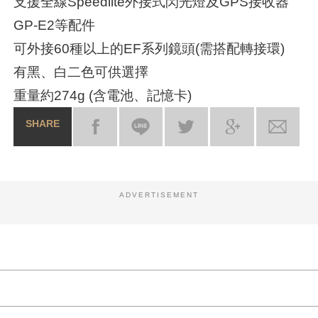
支援全線Speedlite外接式閃光燈及GPS接收器
GP-E2等配件
可外接60種以上的EF系列鏡頭(需搭配轉接環)
有黑、白二色可供選擇
重量約274g (含電池、記憶卡)
SHARE
ADVERTISEMENT