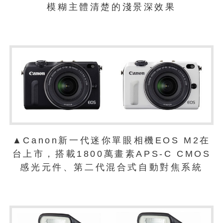
模糊主體清楚的淺景深效果
▲Canon新一代迷你單眼相機EOS M2在
台上市，搭載1800萬畫素APS-C CMOS
感光元件、第二代混合式自動對焦系統