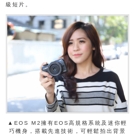
級短片。
▲EOS M2擁有EOS高規格系統及迷你輕
巧機身，搭載先進技術，可輕鬆拍出背景