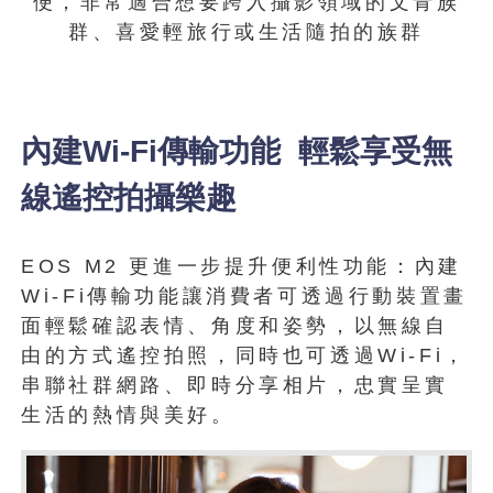
便，非常適合想要跨入攝影領域的文青族
群、喜愛輕旅行或生活隨拍的族群
內建Wi-Fi傳輸功能 輕鬆享受無
線遙控拍攝樂趣
EOS M2 更進一步提升便利性功能：內建
Wi-Fi傳輸功能讓消費者可透過行動裝置畫
面輕鬆確認表情、角度和姿勢，以無線自
由的方式遙控拍照，同時也可透過Wi-Fi，
串聯社群網路、即時分享相片，忠實呈實
生活的熱情與美好。