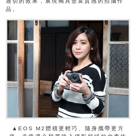
適切的效果，展現獨具豐富質感的拍攝作
品。
▲EOS M2體積更輕巧、隨身攜帶更方