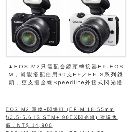
▲EOS M2只需配合鏡頭轉接器EF-EOS
M，就能搭配使用60支EF／EF-S系列鏡
頭，更支援全線Speedlite外接式閃光燈
EOS M2 單鏡+閃燈組 (EF-M 18-55mm
f/3.5-5.6 IS STM+ 90EX閃光燈) 建議售
價：NT$ 14,900