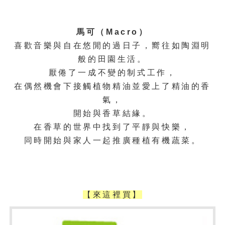
馬可（Macro）
喜歡音樂與自在悠閒的過日子，嚮往如陶淵明
般的田園生活。
厭倦了一成不變的制式工作，
在偶然機會下接觸植物精油並愛上了精油的香
氣，
開始與香草結緣。
在香草的世界中找到了平靜與快樂，
同時開始與家人一起推廣種植有機蔬菜。
【來這裡買】