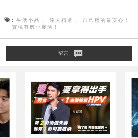
生活小品
達人精選
自己種的最安心！
、
、
實現有機小農活！
留言