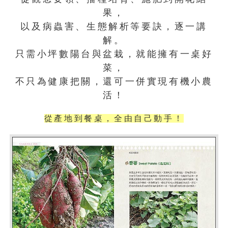
果，
以及病蟲害、生態解析等要訣，逐一講
解。
只需小坪數陽台與盆栽，就能擁有一桌好
菜，
不只為健康把關，還可一併實現有機小農
活！
從產地到餐桌，全由自己動手！