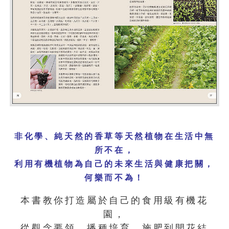
非化學、純天然的香草等天然
植物在生活中無
所不在，
利用有機植物為自己的未來生活與健康把關，
何樂而不為！
本書教你打造屬於自己的食用級有機花
園，
從觀念要領、播種培育、施肥到開花結