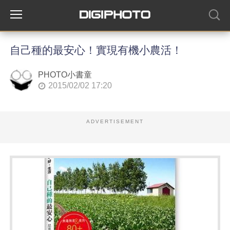
自己種的最安心！實現有機小農活！
PHOTO小書童
2015/02/02 17:20
ADVERTISEMENT