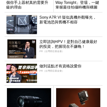
個你手上器材真的需要升
Way Tonight」登場，一鍵
級的理由
掌握最佳拍攝時機與構圖
Sony A7R VI 疑似真機外觀曝光，
新電池恐與舊機不相容
立即諮詢HPV！是對自己健康最好
的投資，把握現在不嫌晚！
PR（台灣癌症基金會）
做到這點才有資格說愛你
PR（台灣癌症基金會）