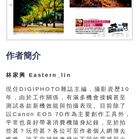
作者簡介
林家興 Eastern_lin
現任DIGIPHOTO雜誌主編，攝影資歷10
年，由於工作關係，有滿多機會接觸甚至
測試各款新機效能與拍攝表現。目前除了
以Canon EOS 7D作為主要創作工具外，
平常也喜好帶著消費機隨身紀錄，至於拍
些甚？玩些甚？各位可至作者個人網簿去