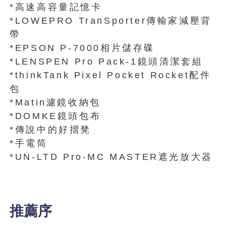
*高速高容量記憶卡
*LOWEPRO TranSporter傳輸家減壓背
帶
*EPSON P-7000相片儲存碟
*LENSPEN Pro Pack-1鏡頭清潔套組
*thinkTank Pixel Pocket Rocket配件
包
*Matin濾鏡收納包
*DOMKE鏡頭包布
*傳說中的好摺凳
*手電筒
*UN-LTD Pro-MC MASTER遮光放大器
推薦序