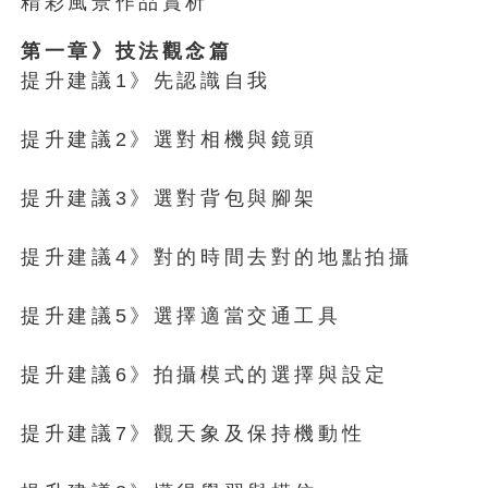
精彩風景作品賞析
第一章》技法觀念篇
提升建議1》先認識自我
提升建議2》選對相機與鏡頭
提升建議3》選對背包與腳架
提升建議4》對的時間去對的地點拍攝
提升建議5》選擇適當交通工具
提升建議6》拍攝模式的選擇與設定
提升建議7》觀天象及保持機動性