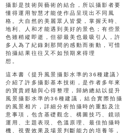
攝影是技術與藝術的結合，所以攝影者要
懂得運用智慧才能使作品呈現出不同風
格。大自然的美麗眾人皆愛，掌握天時、
地利、人和才能遇到美好的景色；有些景
色雖稍縱即逝，但卻最美也最吸引人，許
多人為了紀錄剎那間的感動而衝動，可惜
拍攝結果往往又不如預期來得理
想。
這本書《提升風景攝影水準的36種建議》
介紹了許多攝影基本技術，是作者多年來
的寶貴經驗與心得整理，歸納總結以提升
風景攝影水準的36種建議，結合實際拍攝
的風景相片，詳細分析拍攝時的重點及注
意事項，包含基礎觀念、構圖技巧、鏡頭
運用、主題表現、色溫原理、最佳拍攝時
機、視覺效果及場景判斷能力的培養等，