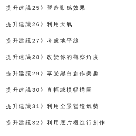
提升建議25》營造動感效果
提升建議26》利用天氣
提升建議27》考慮地平線
提升建議28》改變你的觀察角度
提升建議29》享受黑白創作樂趣
提升建議30》直幅或橫幅構圖
提升建議31》利用全景營造氣勢
提升建議32》利用底片機進行創作