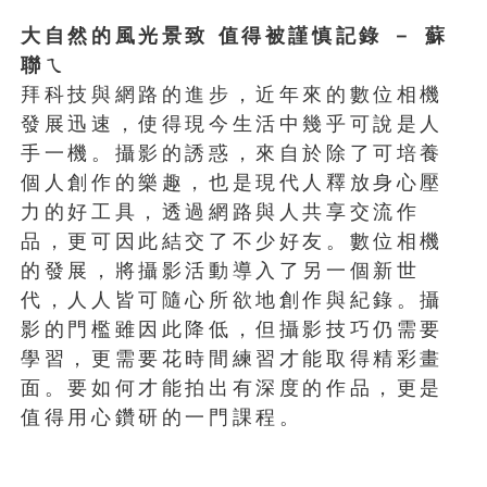
大自然的風光景致 值得被謹慎記錄 － 蘇
聯ㄟ
拜科技與網路的進步，近年來的數位相機
發展迅速，使得現今生活中幾乎可說是人
手一機。攝影的誘惑，來自於除了可培養
個人創作的樂趣，也是現代人釋放身心壓
力的好工具，透過網路與人共享交流作
品，更可因此結交了不少好友。數位相機
的發展，將攝影活動導入了另一個新世
代，人人皆可隨心所欲地創作與紀錄。攝
影的門檻雖因此降低，但攝影技巧仍需要
學習，更需要花時間練習才能取得精彩畫
面。要如何才能拍出有深度的作品，更是
值得用心鑽研的一門課程。