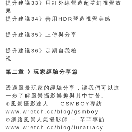
提升建議33》用紅外線營造超夢幻視覺效
果
提升建議34》善用HDR營造視覺美感
提升建議35》上傳與分享
提升建議36》定期自我檢
視
第二章 》玩家經驗分享篇
透過風景玩家的經驗分享，讓我們可以進
一步了解風景攝影樂趣與其中甘苦。
⊙風景攝影達人 － GSMBOY專訪
www.wretch.cc/blog/gsmboy
⊙網路風景人氣攝影師 － 芊芊專訪
www.wretch.cc/blog/lur