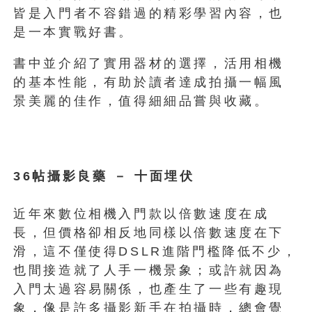
皆是入門者不容錯過的精彩學習內容，也
是一本實戰好書。
書中並介紹了實用器材的選擇，活用相機
的基本性能，有助於讀者達成拍攝一幅風
景美麗的佳作，值得細細品嘗與收藏。
36帖攝影良藥 － 十面埋伏
近年來數位相機入門款以倍數速度在成
長，但價格卻相反地同樣以倍數速度在下
滑，這不僅使得DSLR進階門檻降低不少，
也間接造就了人手一機景象；或許就因為
入門太過容易關係，也產生了一些有趣現
象，像是許多攝影新手在拍攝時，總會覺