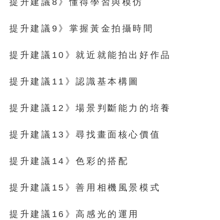
提升建議8》懂得學習與模仿
提升建議9》掌握黃金拍攝時間
提升建議10》就近就能拍出好作品
提升建議11》認識基本構圖
提升建議12》場景判斷能力的培養
提升建議13》尋找畫面核心價值
提升建議14》色彩的搭配
提升建議15》善用相機風景模式
提升建議16》高感光的運用