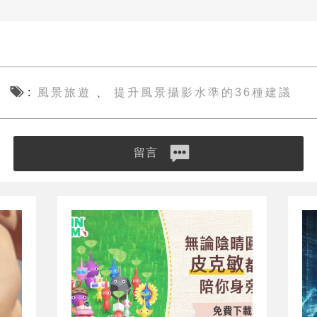
風景旅遊
提升風景攝影水準的36種建議
、
留言