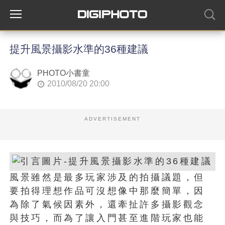
提升風景攝影水準的36種建議
PHOTO小書童
2010/08/20 20:00
ADVERTISEMENT
風景雖然是最多玩家涉及的拍攝議題，但
要拍得理想作品可沒想像中那麼簡單，因
為除了氣候因素外，還牽扯許多攝影觀念
與技巧，而為了讓入門甚至進階玩家也能