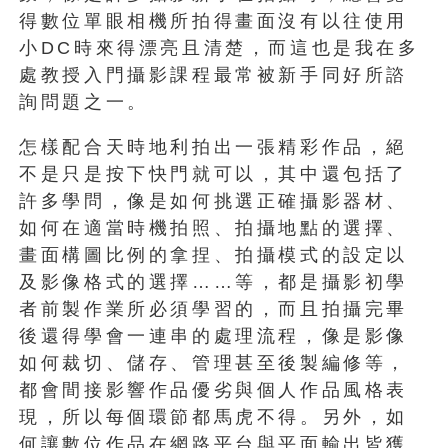
得數位單眼相機所拍得畫面沒有以往使用
小DC時來得漂亮且清楚，而這也是我在多
處教授入門攝影課程最常被新手同好所諮
詢問題之一。
怎樣配合天時地利拍出一張精彩作品，絕
不是只是按下快門就可以，其中還包括了
許多學問，像是如何挑選正確攝影器材、
如何在適當時機拍照、拍攝地點的選擇、
畫面構圖比例的拿捏、拍攝模式的設定以
及影像格式的選擇……等，都是攝影初學
者前製作業所必須學習的，而且拍攝完畢
後還得學會一連串的處理流程，像是影像
如何裁切、儲存、管理甚至後製編修等，
都會間接影響作品優劣與個人作品風格表
現，所以每個環節都馬虎不得。另外，如
何讓數位作品在網路平台與平面輸出皆獲