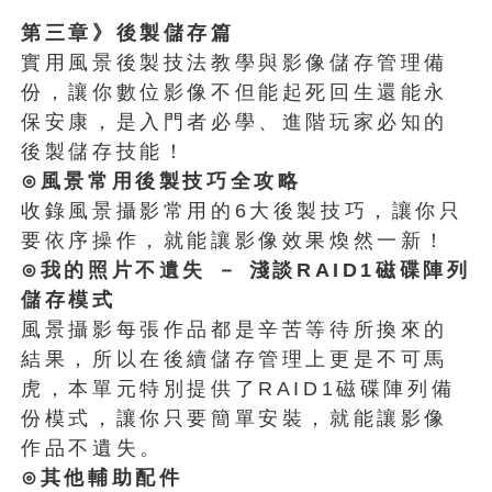
第三章》後製儲存篇
實用風景後製技法教學與影像儲存管理備
份，讓你數位影像不但能起死回生還能永
保安康，是入門者必學、進階玩家必知的
後製儲存技能！
⊙風景常用後製技巧全攻略
收錄風景攝影常用的6大後製技巧，讓你只
要依序操作，就能讓影像效果煥然一新！
⊙我的照片不遺失 － 淺談RAID1磁碟陣列
儲存模式
風景攝影每張作品都是辛苦等待所換來的
結果，所以在後續儲存管理上更是不可馬
虎，本單元特別提供了RAID1磁碟陣列備
份模式，讓你只要簡單安裝，就能讓影像
作品不遺失。
⊙其他輔助配件