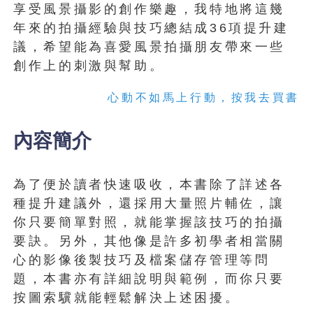
享受風景攝影的創作樂趣，我特地將這幾
年來的拍攝經驗與技巧總結成36項提升建
議，希望能為喜愛風景拍攝朋友帶來一些
創作上的刺激與幫助。
心動不如馬上行動，按我去買書
內容簡介
為了便於讀者快速吸收，本書除了詳述各
種提升建議外，還採用大量照片輔佐，讓
你只要簡單對照，就能掌握該技巧的拍攝
要訣。另外，其他像是許多初學者相當關
心的影像後製技巧及檔案儲存管理等問
題，本書亦有詳細說明與範例，而你只要
按圖索驥就能輕鬆解決上述困擾。