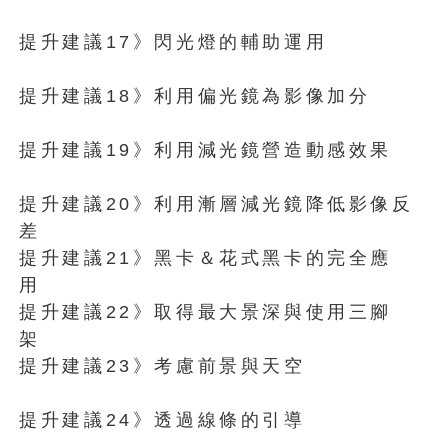
提升建議17》閃光燈的輔助運用
提升建議18》利用偏光鏡為影像加分
提升建議19》利用減光鏡營造動感效果
提升建議20》利用漸層減光鏡降低影像反
差
提升建議21》黑卡＆花式黑卡的完全應
用
提升建議22》取得最大景深與使用三腳
架
提升建議23》考慮前景與天空
提升建議24》透過線條的引導