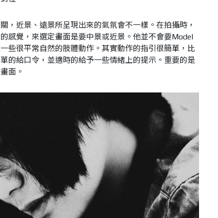
有關，近景、遠景所呈現出來的氣氛會不一樣。在拍攝時，
的感覺，來選定畫面是要中景或近景。他並不會要Model
做一些很平常自然的肢體動作。其實動作的指引很簡單，比
簡單的給口令，並適時的給予一些情緒上的提示。重要的是
的畫面。