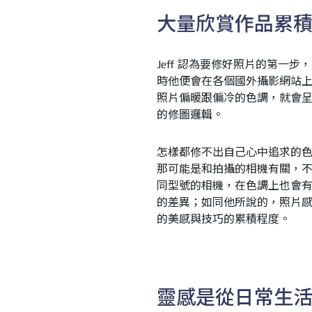
大量欣賞作品累
Jeff 認為要修好照片的第一
時他便會在各個國外攝影網站
照片偏暖跟偏冷的色調，就會
的修圖邏輯。
怎樣都修不出自己心中追求的
那可能是和拍攝的相機有關，
同型號的相機，在色調上也會
的差異；如同他所說的，照片
的美感與技巧的累積程度。
靈感是從日常生