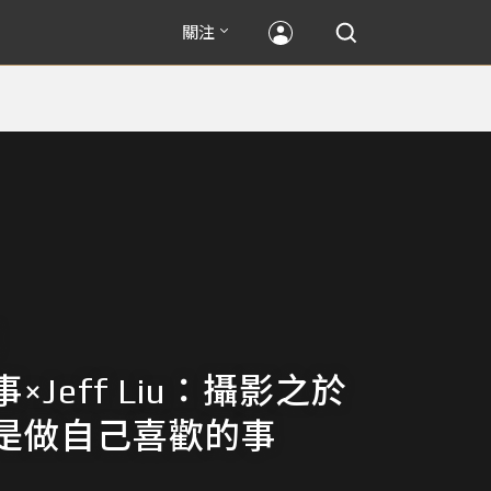
關注
×Jeff Liu：攝影之於
是做自己喜歡的事