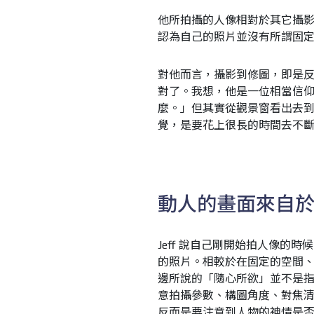
他所拍攝的人像相對於其它攝影
認為自己的照片並沒有所謂固
對他而言，攝影到修圖，即是
對了。我想，他是一位相當信
麼。」但其實從觀景窗看出去
覺，是要花上很長的時間去不
動人的畫面來自
Jeff 說自己剛開始拍人像的
的照片。相較於在固定的空間
邊所說的「隨心所欲」並不是
意拍攝參數、構圖角度、對焦清楚.
反而是要注意到人物的神情是