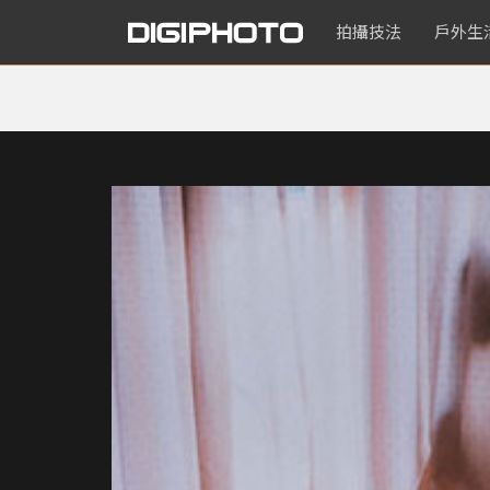
拍攝技法
戶外生