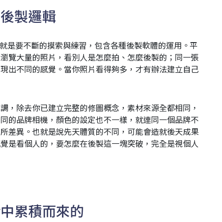
積後製邏輯
步，就是要不斷的摸索與練習，包含各種後製軟體的運用。平
上瀏覽大量的照片，看別人是怎麼拍、怎麼後製的；同一張
呈現出不同的感覺。當你照片看得夠多，才有辦法建立自己
色調，除去你已建立完整的修圖概念，素材來源全都相同，
不同的品牌相機，顏色的設定也不一樣，就連同一個品牌不
有所差異。也就是說先天體質的不同，可能會造就後天成果
感覺是看個人的，要怎麼在後製這一塊突破，完全是視個人
活中累積而來的