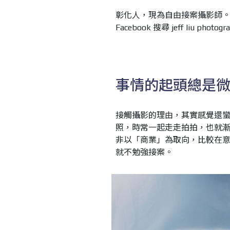
彰化人，現為自由接案攝影師
Facebook 搜尋 jeff liu photogr
事情的起頭總是
接觸攝影的理由，其實感覺還
照，時常一起走走拍拍，也就漸
非以「商業」為取向，比較在
就不勉強接案。