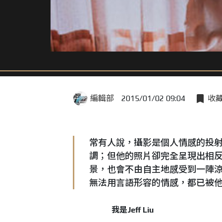
編輯部
2015/01/02 09:04
收
常有人說，攝影是個人情感的投射。
調；但他的照片卻完全呈現出相
景，也會不由自主地感受到一陣
無法用言語形容的情感，都已被
我是Jeff Liu