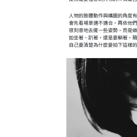
人物的肢體動作與構圖的角度
會先看場景適不適合，再依他們
很刻意地去擺一些姿勢，而是
如坐著、趴著，還是要躺著，
自己要清楚為什麼要拍下這樣