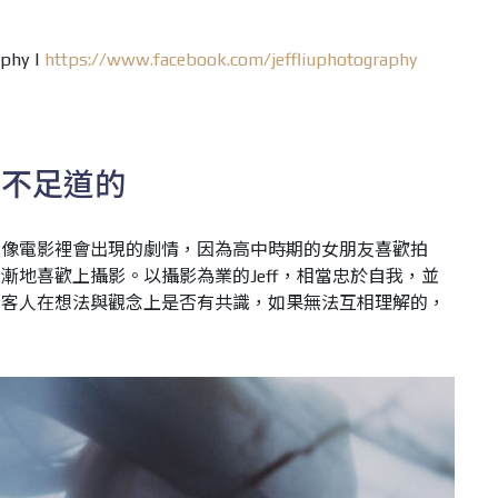
。
aphy |
https://www.facebook.com/jeffliuphotography
微不足道的
蠻像電影裡會出現的劇情，因為高中時期的女朋友喜歡拍
漸地喜歡上攝影。以攝影為業的Jeff，相當忠於自我，並
意客人在想法與觀念上是否有共識，如果無法互相理解的，