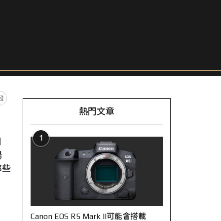
熱門文章
1
調
場
那些
Canon EOS R5 Mark II可能會搭載