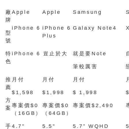
廠
Apple
Apple
Samsung
牌
iPhone 6
iPhone 6
Galaxy Note4
型
Plus
號
特
iPhone 6 豈止於大
就是要Note
色
筆較厲害
推
月付
月付
月付
薦
$1,598
$1,998
$ 1,998
方
專案價$0
專案價$0
專案價$2,490
案
（16GB）
（64GB）
手
4.7"
5.5"
5.7” WQHD