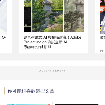
TO-
結合生成式 AI 與拍攝建議！Adobe
做
Project Indigo 測試全新 AI
Playground 功能
(2026年7月21日)
P
ADVERTISEMENT
你可能也喜歡這些文章