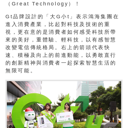
（Great Technology）！
Gt品牌設計的「大G小t」表示鴻海集團在
進入消費產業，比起對科技及技術的重
視，更在意的是消費者如何感受科技所帶
來的美好，重體驗、輕科技，以有感智慧
改變電信傳統格局。右上的箭頭代表快
速、積極及向上的前進動能，以勇敢直行
的創新精神與消費者一起探索智慧生活的
無限可能。