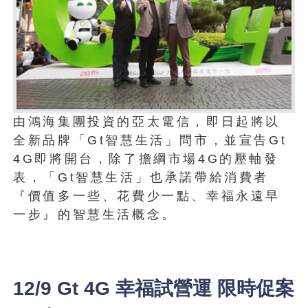
由鴻海集團投資的亞太電信，即日起將以
全新品牌「Gt智慧生活」問市，並宣告Gt
4G即將開台，除了擔綱市場4G的壓軸發
表，「Gt智慧生活」也承諾帶給消費者
『價值多一些、花費少一點、幸福永遠早
一步』的智慧生活概念。
12/9 Gt 4G 幸福試營運 限時促案