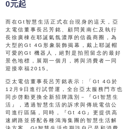
0元起
而在Gt智慧生活正式在台現身的這天，亞
太電信董事長呂芳銘、顧問黃南仁及執行
長徐廣棟在耶誕氣氛濃厚的信義商圈，為
大型的Gt 4G形象裝飾揭幕，戴上耶誕帽
可愛的Gt 機器人，絕對是拍照留念的最好
景色地標，展期一個月，將與消費者一同
迎接幸福2015。
亞太電信董事長呂芳銘表示：「Gt 4G於
12月9日進行試營運，全台亞太服務門市也
同步啓動更換全新招牌識別－『Gt智慧生
活』，透過智慧生活的訴求與傳統電信公
司進行區隔，同時，『Gt 4G』更提供高
速網路並搭配各種鴻海集團的智慧生活解
決方案，Gt智慧生活也期許自己是和消費