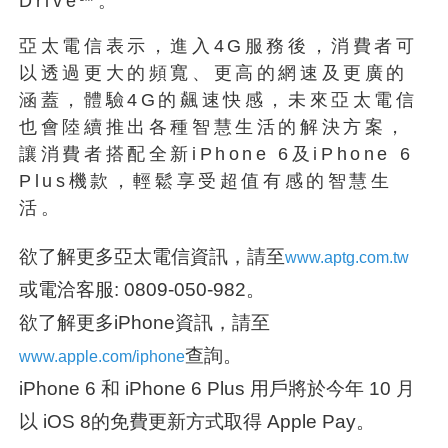
Drive℠。
亞太電信表示，進入4G服務後，消費者可
以透過更大的頻寬、更高的網速及更廣的
涵蓋，體驗4G的飆速快感，未來亞太電信
也會陸續推出各種智慧生活的解決方案，
讓消費者搭配全新iPhone 6及iPhone 6
Plus機款，輕鬆享受超值有感的智慧生
活。
欲了解更多亞太電信資訊，請至
www.aptg.com.tw
或電洽客服: 0809-050-982。
欲了解更多iPhone資訊，請至
查詢。
www.apple.com/iphone
iPhone 6 和 iPhone 6 Plus 用戶將於今年 10 月
以 iOS 8的免費更新方式取得 Apple Pay。