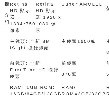
機
Retina
Retina
Super AMOLED
HD 顯示
HD 顯示
介
器
器 1920 x
紹
1334*750
1080 像
像素
素
主鏡頭: 全新 8M
主鏡頭1600萬
iSight 攝錄鏡頭
前鏡頭: 全新
前鏡頭
FaceTime HD 攝錄
370萬
鏡頭
RAM: 1GB ROM:
RAM/
16GB/64GB/128GB
ROM=3GB/32GB