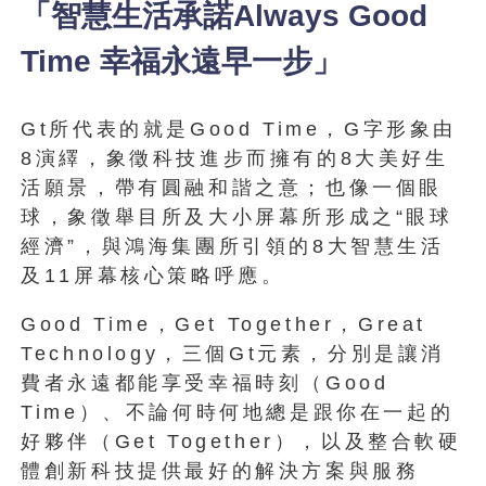
「智慧生活承諾Always Good
Time 幸福永遠早一步」
Gt所代表的就是Good Time，G字形象由
8演繹，象徵科技進步而擁有的8大美好生
活願景，帶有圓融和諧之意；也像一個眼
球，象徵舉目所及大小屏幕所形成之“眼球
經濟”，與鴻海集團所引領的8大智慧生活
及11屏幕核心策略呼應。
Good Time，Get Together，Great
Technology，三個Gt元素，分別是讓消
費者永遠都能享受幸福時刻（Good
Time）、不論何時何地總是跟你在一起的
好夥伴（Get Together），以及整合軟硬
體創新科技提供最好的解決方案與服務