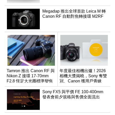
Megadap 推出全球首款 Leica M 轉
Canon RF 自動對焦轉接環 M2RF
Tamron 推出 Canon RF 與
年度最佳相機出爐！2026
Nikon Z 接環 17-70mm
相機大獎揭曉，Sony 奪雙
F2.8 恆定大光圈標準變焦
冠、Canon 獲用戶青睞
鏡
Sony FX5 與平價 FE 100-400mm
發表會前夕規格與售價全面流出