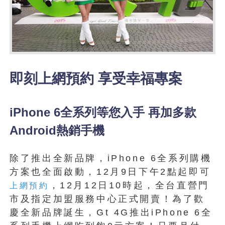
即刻上網預約 享受幸福專案
iPhone 6全系列等您入手 再加多款
Android熱銷手機
除了推出全新品牌，iPhone 6全系列購機
方案也全面啟動，12月9日下午2點起即可
，12月12日10時起，全台直營門
上網預約
市及指定加盟服務中心正式開賣！為了歡
慶全新品牌誕生，Gt 4G推出iPhone 6全