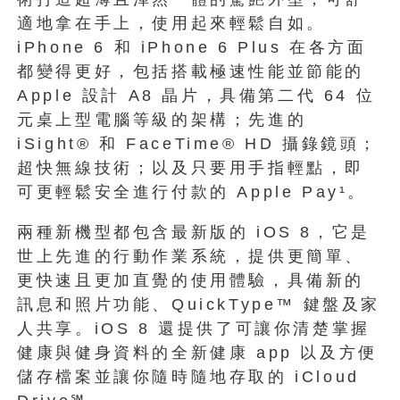
適地拿在手上，使用起來輕鬆自如。
iPhone 6 和 iPhone 6 Plus 在各方面
都變得更好，包括搭載極速性能並節能的
Apple 設計 A8 晶片，具備第二代 64 位
元桌上型電腦等級的架構；先進的
iSight® 和 FaceTime® HD 攝錄鏡頭；
超快無線技術；以及只要用手指輕點，即
可更輕鬆安全進行付款的 Apple Pay¹。
兩種新機型都包含最新版的 iOS 8，它是
世上先進的行動作業系統，提供更簡單、
更快速且更加直覺的使用體驗，具備新的
訊息和照片功能、QuickType™ 鍵盤及家
人共享。iOS 8 還提供了可讓你清楚掌握
健康與健身資料的全新健康 app 以及方便
儲存檔案並讓你隨時隨地存取的 iCloud