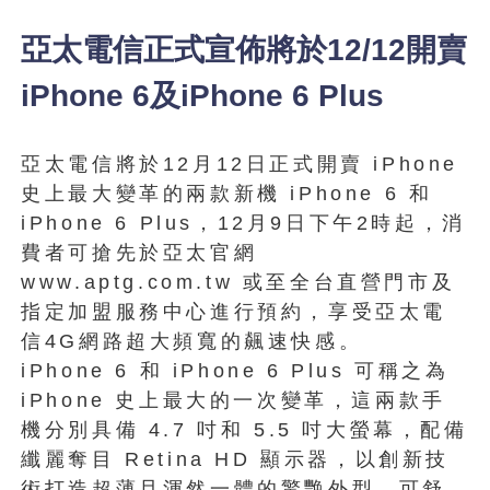
亞太電信正式宣佈將於12/12開賣
iPhone 6及iPhone 6 Plus
亞太電信將於12月12日正式開賣 iPhone
史上最大變革的兩款新機 iPhone 6 和
iPhone 6 Plus，12月9日下午2時起，消
費者可搶先於亞太官網
www.aptg.com.tw 或至全台直營門市及
指定加盟服務中心進行預約，享受亞太電
信4G網路超大頻寬的飆速快感。
iPhone 6 和 iPhone 6 Plus 可稱之為
iPhone 史上最大的一次變革，這兩款手
機分別具備 4.7 吋和 5.5 吋大螢幕，配備
纖麗奪目 Retina HD 顯示器，以創新技
術打造超薄且渾然一體的驚艷外型，可舒