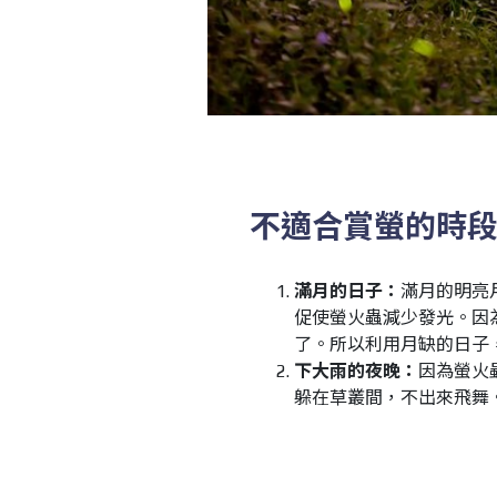
不適合賞螢的時
滿月的日子：
滿月的明亮
促使螢火蟲減少發光。因
了。所以利用月缺的日子
下大雨的夜晚：
因為螢火
躲在草叢間，不出來飛舞