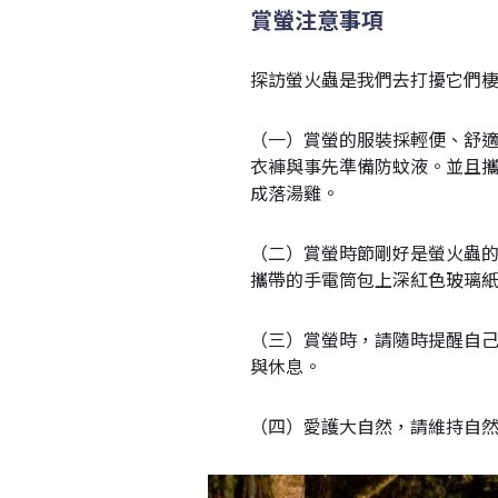
賞螢注意事項
探訪螢火蟲是我們去打擾它們
（一）賞螢的服裝採輕便、舒
衣褲與事先準備防蚊液。並且攜
成落湯雞。
（二）賞螢時節剛好是螢火蟲
攜帶的手電筒包上深紅色玻璃
（三）賞螢時，請隨時提醒自
與休息。
（四）愛護大自然，請維持自