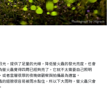
段
月光，提供了足量的光線，降低螢火蟲的發光亮度，也會
為螢火蟲覺得四周已經夠亮了，它就不太需要自己照明
，或者雲層很厚的夜晚做觀察與拍攝最為適當。
蟲的翅膀很容易被雨水黏住，所以下大雨時，螢火蟲只會
。