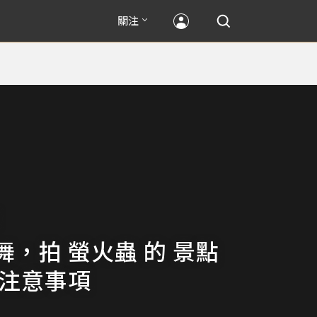
關注
舞，拍 螢火蟲 的 景點
 注意事項