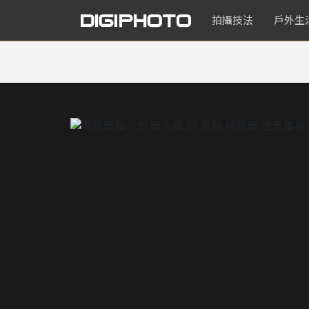
拍攝技法
戶外生