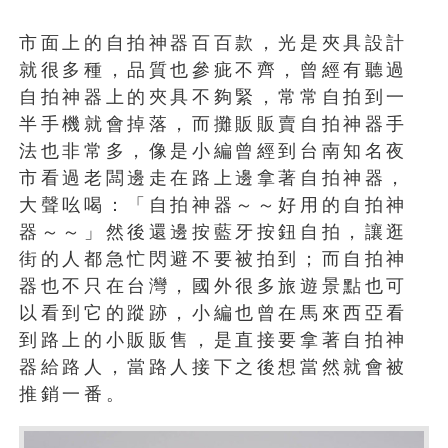
市面上的自拍神器百百款，光是夾具設計
就很多種，品質也參疵不齊，曾經有聽過
自拍神器上的夾具不夠緊，常常自拍到一
半手機就會掉落，而攤販販賣自拍神器手
法也非常多，像是小編曾經到台南知名夜
市看過老闆邊走在路上邊拿著自拍神器，
大聲吆喝：「自拍神器～～好用的自拍神
器～～」然後還邊按藍牙按鈕自拍，讓逛
街的人都急忙閃避不要被拍到；而自拍神
器也不只在台灣，國外很多旅遊景點也可
以看到它的蹤跡，小編也曾在馬來西亞看
到路上的小販販售，是直接要拿著自拍神
器給路人，當路人接下之後想當然就會被
推銷一番。