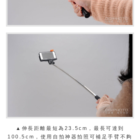
▲伸長距離最短為23.5cm，最長可達到
100.5cm，使用自拍神器拍照可補足手臂不夠