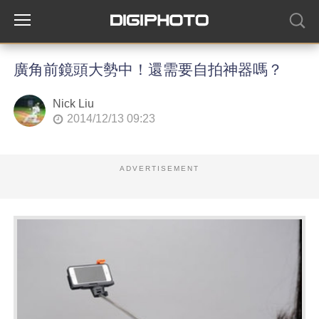
廣角前鏡頭大勢中！還需要自拍神器嗎？
Nick Liu
2014/12/13 09:23
ADVERTISEMENT