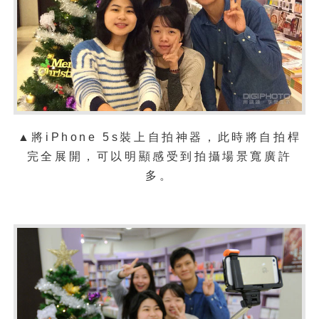
▲將iPhone 5s裝上自拍神器，此時將自拍桿
完全展開，可以明顯感受到拍攝場景寬廣許
多。