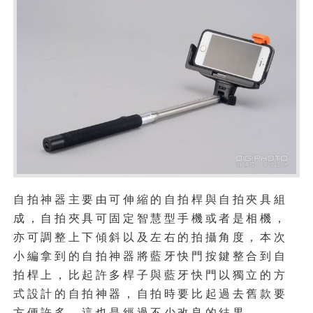
自拍神器主要由可伸縮的自拍桿與自拍夾具組
成，自拍夾具可固定智慧型手機或者是相機，
亦可調整上下傾斜以及左右的拍攝角度，本次
小編拿到的自拍神器將藍牙快門按鍵整合到自
拍桿上，比起許多桿子與藍牙快門以獨立的方
式設計的自拍神器，自拍時要比起過去舊款要
方便許多，這也是經過不少改良的結果。