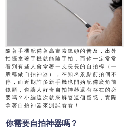
隨著手機配備著高畫素鏡頭的普及，出外
拍攝拿著手機就能隨手拍，而你一定常常
看到有些人會拿著一支長長的自拍桿（一
般稱做自拍神器），在知名景點前拍個不
停，而近期許多新手機也開始配備廣角前
鏡頭，也讓人好奇自拍神器還有存在的必
要嗎？小編這次就來解答這個疑惑，實際
拿著自拍神器來測試看看！
你需要自拍神器嗎？