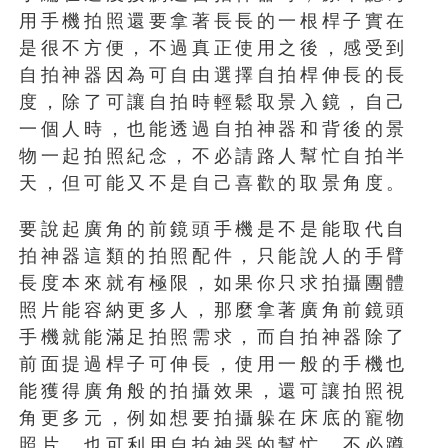
用手機拍照還要拿著長長的一根桿子實在
是很不方便，不過真正使用之後，感受到
自拍神器因為可自由選擇自拍桿伸長的長
度，除了可讓自拍時輕鬆取景入鏡，自己
一個人時，也能透過自拍神器和背後的景
物一起拍照紀念，不必請路人幫忙自拍半
天，但可能又不是自己喜歡的取景角度。
要說起廣角的前鏡頭手機是不是能取代自
拍神器這類的拍照配件，只能說人的手臂
長度本來就有極限，如果你只求拍攝團體
照片能容納更多人，那麼拿著廣角前鏡頭
手機就能滿足拍照需求，而自拍神器除了
前面提過桿子可伸長，使用一般的手機也
能獲得廣角般的拍攝效果，還可讓拍照視
角更多元，例如想要拍攝躲在床底的寵物
照片，也可利用自拍神器的幫忙，不必蹲