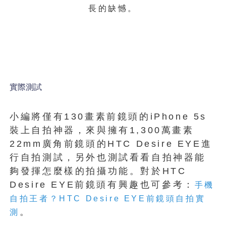
長的缺憾。
實際測試
小編將僅有130畫素前鏡頭的iPhone 5s
裝上自拍神器，來與擁有1,300萬畫素
22mm廣角前鏡頭的HTC Desire EYE進
行自拍測試，另外也測試看看自拍神器能
夠發揮怎麼樣的拍攝功能。對於HTC
Desire EYE前鏡頭有興趣也可參考：
手機
自拍王者？HTC Desire EYE前鏡頭自拍實
。
測