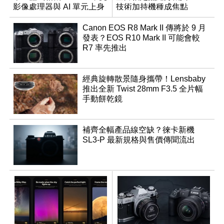
影像處理器與 AI 單元上身
技術加持機種成焦點
Canon EOS R8 Mark II 傳將於 9 月
發表？EOS R10 Mark II 可能會較
R7 率先推出
經典旋轉散景隨身攜帶！Lensbaby
推出全新 Twist 28mm F3.5 全片幅
手動餅乾鏡
補齊全幅產品線空缺？徠卡新機
SL3-P 最新規格與售價傳聞流出