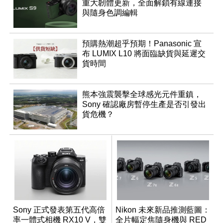
重大韌體更新，全面解鎖有線連接
與隨身色調編輯
預購熱潮超乎預期！Panasonic 宣
布 LUMIX L10 將面臨缺貨與延遲交
貨時間
熊本強震襲擊全球感光元件重鎮，
Sony 確認廠房暫停生產是否引發出
貨危機？
Sony 正式發表第五代高倍
Nikon 未來新品推測藍圖：
率一體式相機 RX10 V，雙
全片幅定焦隨身機與 RED