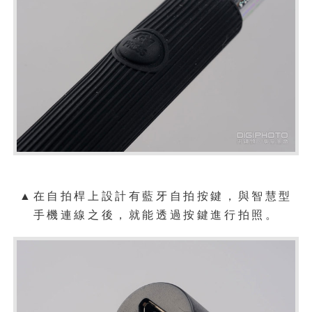
▲在自拍桿上設計有藍牙自拍按鍵，與智慧型
手機連線之後，就能透過按鍵進行拍照。