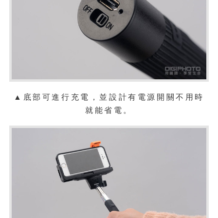
▲底部可進行充電，並設計有電源開關不用時
就能省電。