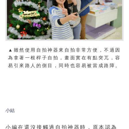
▲雖然使用自拍神器來自拍非常方便，不過因
為拿著一根桿子自拍，畫面實在有點突兀，容
易引來路人的側目，同時也容易被當成路障。
小結
小編在還沒接觸過自拍神器時，原本認為