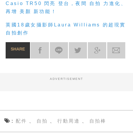
Casio TR50 閃亮 登台，夜間 自拍 力進化、
再增 美顏 新功能！
英國18歲女攝影師Laura Williams 的超現實
自拍創作
SHARE
ADVERTISEMENT
配件
自拍
行動周邊
自拍棒
、
、
、