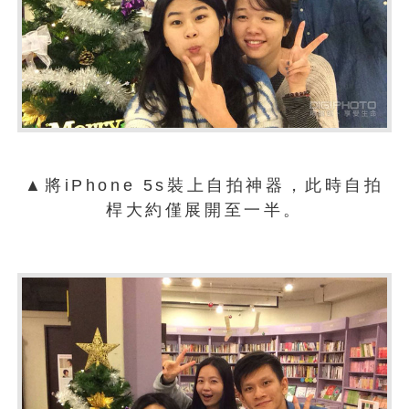
▲將iPhone 5s裝上自拍神器，此時自拍
桿大約僅展開至一半。