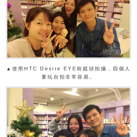
▲使用HTC Desire EYE前鏡頭拍攝，四個人
要玩自拍非常容易。