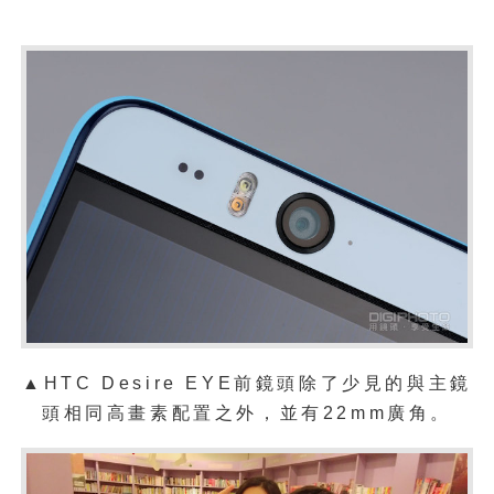
▲HTC Desire EYE前鏡頭除了少見的與主鏡
頭相同高畫素配置之外，並有22mm廣角。