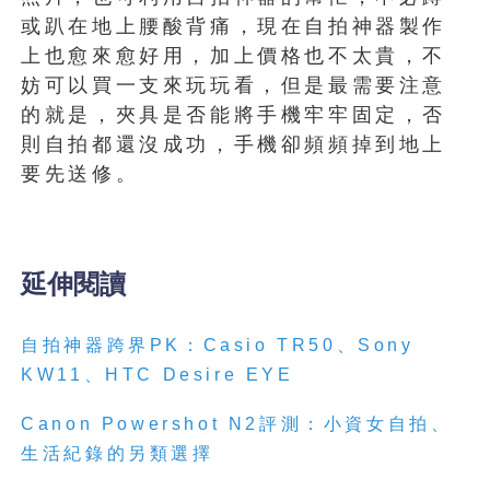
或趴在地上腰酸背痛，現在自拍神器製作
上也愈來愈好用，加上價格也不太貴，不
妨可以買一支來玩玩看，但是最需要注意
的就是，夾具是否能將手機牢牢固定，否
則自拍都還沒成功，手機卻頻頻掉到地上
要先送修。
延伸閱讀
自拍神器跨界PK：Casio TR50、Sony
KW11、HTC Desire EYE
Canon Powershot N2評測：小資女自拍、
生活紀錄的另類選擇