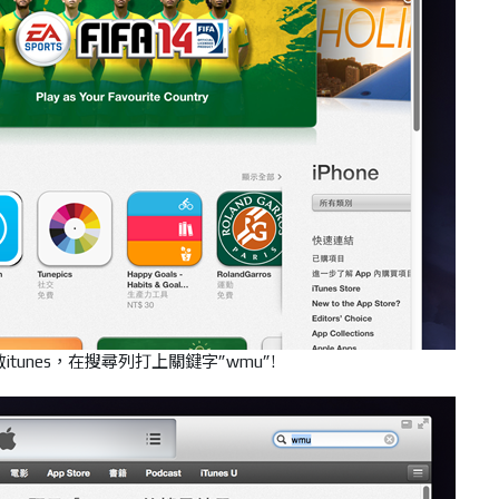
itunes，在搜尋列打上關鍵字”wmu”!