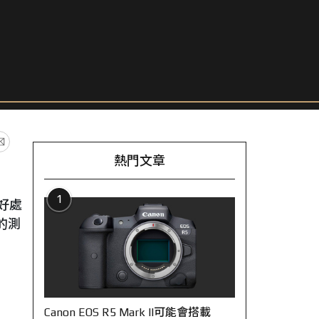
熱門文章
1
好處
的測
Canon EOS R5 Mark II可能會搭載