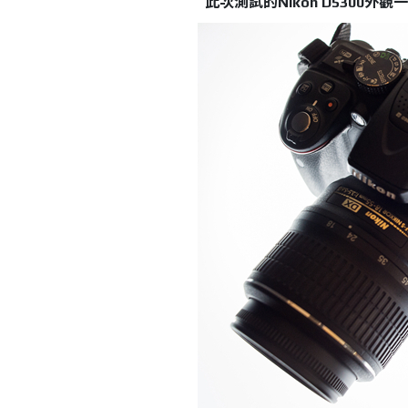
此次測試的Nikon D5300外觀一