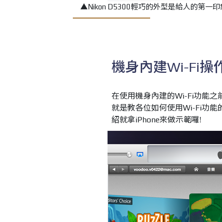
▲Nikon D5300輕巧的外型是給人的
機身內建Wi-Fi操
在使用機身內建的Wi-Fi功能
就是教各位如何使用Wi-Fi功
紹就拿iPhone來做示範囉!