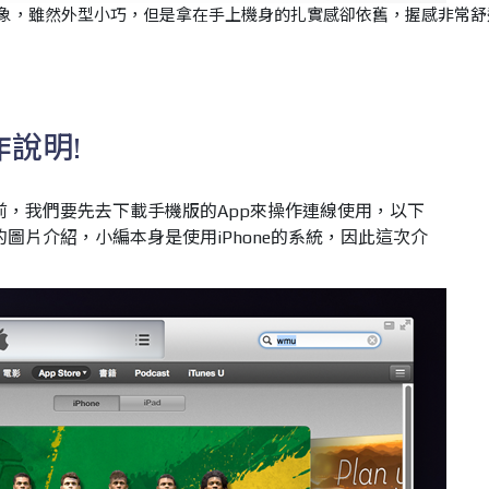
第一印象，雖然外型小巧，但是拿在手上機身的扎實感卻依舊，握感非常舒
作說明!
之前，我們要先去下載手機版的App來操作連線使用，以下
能的圖片介紹，小編本身是使用iPhone的系統，因此這次介