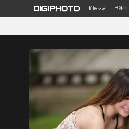
拍攝技法
戶外生