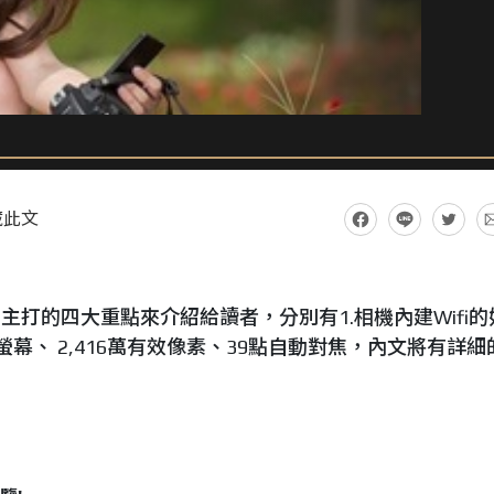
藏此文
所主打的四大重點來介紹給讀者，分別有1.相機內建Wifi的
螢幕、 2,416萬有效像素、39點自動對焦，內文將有詳細