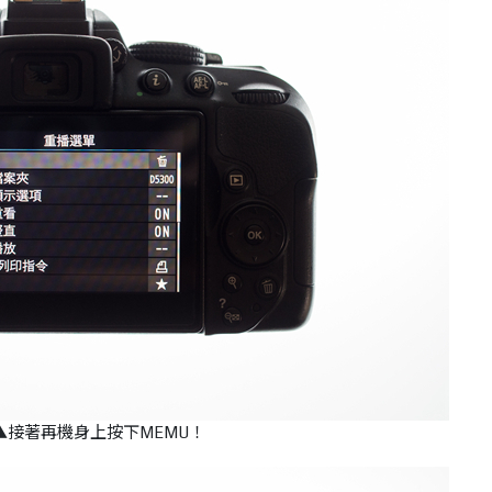
▲接著再機身上按下MEMU！