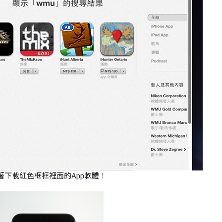
著下載紅色框框裡面的App軟體！