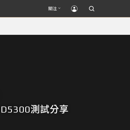
關注
N D5300測試分享