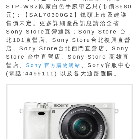
STP-WS2原廠白色手腕帶乙只(市價$680
元)；【SAL70300G2】鏡頭上市及建議
售價未定。更多詳細產品訊息請洽全省
Sony Store直營通路：Sony Store 台
北101直營店、Sony Store台北復興直營
店、Sony Store台北西門直營店、Sony
Store 台中直營店、Sony Store 高雄直
營店、
、Sony客服中心
Sony 官方購物網站
(電話:4499111) 以及各大通路選購。