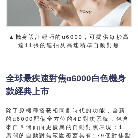
▲機身設計輕巧的α6000，可提供每秒高
達11張的連拍及高速精準自動對焦
全球最疾速對焦α6000白色機身
款經典上市
除了原機種搭載相同劃時代的功能，全新
的α6000配備全方位的4D對焦系統，包含
來自四個面向更優異的自動對焦表現：1.
廣闊的自動對焦範圍覆蓋具有179個對焦點