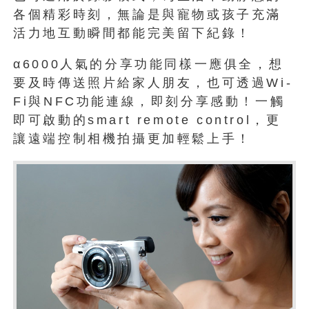
各個精彩時刻，無論是與寵物或孩子充滿
活力地互動瞬間都能完美留下紀錄！
α6000人氣的分享功能同樣一應俱全，想
要及時傳送照片給家人朋友，也可透過Wi-
Fi與NFC功能連線，即刻分享感動！一觸
即可啟動的smart remote control，更
讓遠端控制相機拍攝更加輕鬆上手！