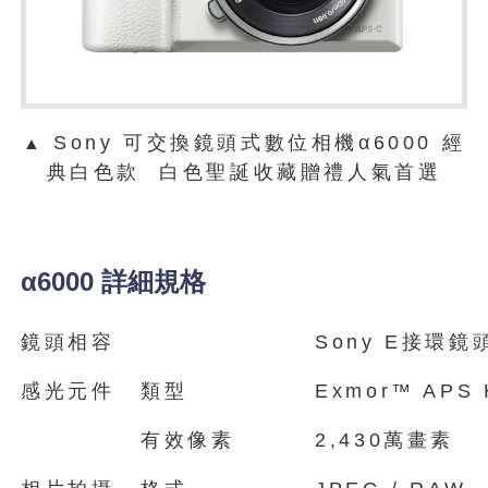
Sony 可交換鏡頭式數位相機α6000 經
▲
典白色款 白色聖誕收藏贈禮人氣首選
α6000 詳細規格
鏡頭相容
Sony E接環鏡
感光元件
類型
Exmor™ APS 
有效像素
2,430萬畫素