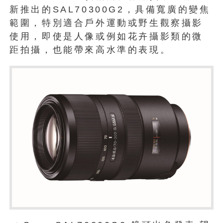
新推出的SAL70300G2，具備寬廣的變焦
範圍，特別適合戶外運動或野生觀察攝影
使用，即使是人像或例如花卉攝影類的微
距拍攝，也能帶來高水準的表現。