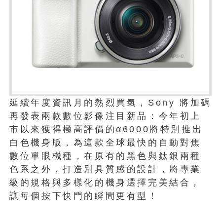
延續年度資訊月的熱烈買氣，Sony 將加碼
再發表兩款數位影像注目新品：今年初上
市以來獲得極高評價的α6000將特別推出
白色機身版，為這款全球最快的自動對焦
數位單眼機種，在原有的黑色與鈦銀兩種
色系之外，打造別具質感的設計，將專業
級的規格與多樣化的機身選擇完美結合，
讓每個按下快門的瞬間更有型！