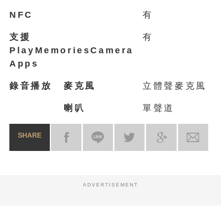
NFC
有
支
援
有
PlayMemoriesCamera
Apps
錄音播放
麥克風
立體聲麥克風
喇叭
單聲道
SHARE
ADVERTISEMENT